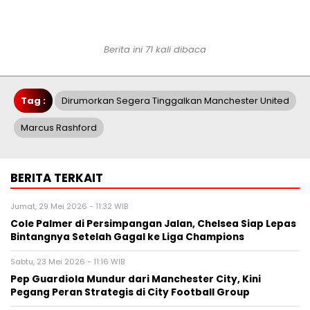
Berita ini 71 kali dibaca
Tag :
Dirumorkan Segera Tinggalkan Manchester United
Marcus Rashford
BERITA TERKAIT
Jumat, 29 Mei 2026 - 11:32 WIB
Cole Palmer di Persimpangan Jalan, Chelsea Siap Lepas
Bintangnya Setelah Gagal ke Liga Champions
Sabtu, 23 Mei 2026 - 11:16 WIB
Pep Guardiola Mundur dari Manchester City, Kini
Pegang Peran Strategis di City Football Group