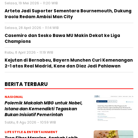
Selasa, 19 Mei 2026 - 11:20 WIB
Arteta Jadi Suporter Sementara Bournemouth, Dukung
Iraola Redam Ambisi Man City
Selasa, 28 April 2026 - 11:14 WIB
Casemiro dan Sesko Bawa MU Makin Dekat ke Liga
Champions
Rabu, 8 April 2026 - 11:19 WIB
Kejutan di Bernabeu, Bayern Munchen Curi Kemenangan
2-1 atas Real Madrid, Kane dan Diaz Jadi Pahlawan
BERITA TERBARU
NASIONAL
Polemik Makalah MBG untuk Nobel,
Istana dan Kemendikti Tegaskan
Bukan Inisiatif Pemerintah
Sabtu, 8 Agu 2026 - 10:59 WIB
LIFE STYLE & ENTERTAINMENT