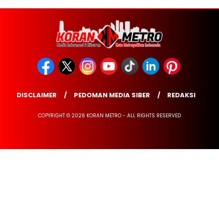
DISCLAIMER
PEDOMAN MEDIA SIBER
REDAKSI
COPYRIGHT © 2026 KORAN METRO - ALL RIGHTS RESERVED