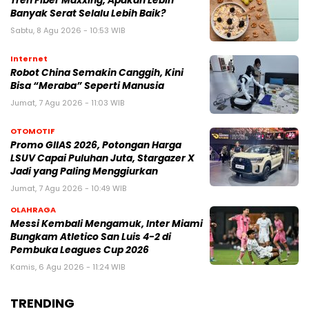
Tren Fiber Maxxing, Apakah Lebih
Banyak Serat Selalu Lebih Baik?
Sabtu, 8 Agu 2026 - 10:53 WIB
Internet
Robot China Semakin Canggih, Kini
Bisa “Meraba” Seperti Manusia
Jumat, 7 Agu 2026 - 11:03 WIB
OTOMOTIF
Promo GIIAS 2026, Potongan Harga
LSUV Capai Puluhan Juta, Stargazer X
Jadi yang Paling Menggiurkan
Jumat, 7 Agu 2026 - 10:49 WIB
OLAHRAGA
Messi Kembali Mengamuk, Inter Miami
Bungkam Atletico San Luis 4-2 di
Pembuka Leagues Cup 2026
Kamis, 6 Agu 2026 - 11:24 WIB
TRENDING