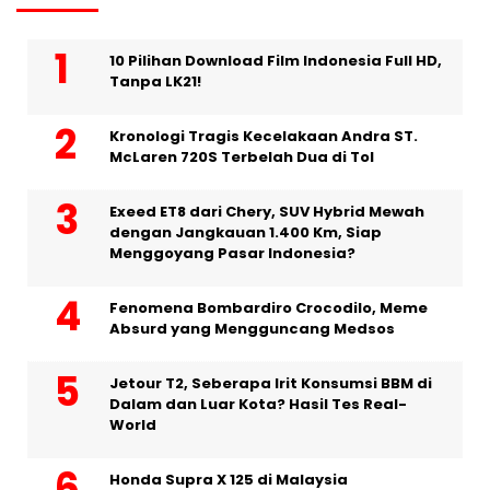
10 Pilihan Download Film Indonesia Full HD,
Tanpa LK21!
Kronologi Tragis Kecelakaan Andra ST.
McLaren 720S Terbelah Dua di Tol
Exeed ET8 dari Chery, SUV Hybrid Mewah
dengan Jangkauan 1.400 Km, Siap
Menggoyang Pasar Indonesia?
Fenomena Bombardiro Crocodilo, Meme
Absurd yang Mengguncang Medsos
Jetour T2, Seberapa Irit Konsumsi BBM di
Dalam dan Luar Kota? Hasil Tes Real-
World
Honda Supra X 125 di Malaysia