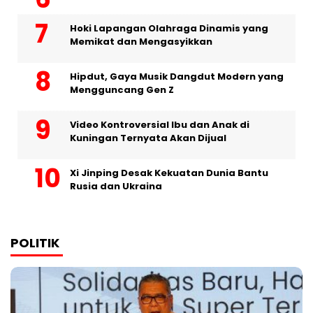
Hoki Lapangan Olahraga Dinamis yang
Memikat dan Mengasyikkan
Hipdut, Gaya Musik Dangdut Modern yang
Mengguncang Gen Z
Video Kontroversial Ibu dan Anak di
Kuningan Ternyata Akan Dijual
Xi Jinping Desak Kekuatan Dunia Bantu
Rusia dan Ukraina
POLITIK