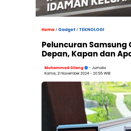
Home
Gadget
TEKNOLOGI
/
/
Peluncuran Samsung Ga
Depan, Kapan dan Ap
Muhammad Gilang
- Jurnalis
Kamis, 21 November 2024
- 20:55 WIB