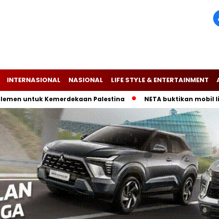
INTERNASIONAL
NASIONAL
LIFE STYLE & ENTERTAINMENT
tuk Kemerdekaan Palestina
NETA buktikan mobil listrik V-I