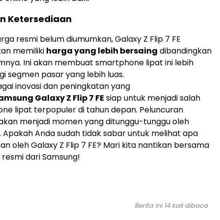
n Ketersediaan
ga resmi belum diumumkan, Galaxy Z Flip 7 FE
kan memiliki
harga yang lebih bersaing
dibandingkan
nya. Ini akan membuat smartphone lipat ini lebih
gi segmen pasar yang lebih luas.
gai inovasi dan peningkatan yang
amsung Galaxy Z Flip 7 FE
siap untuk menjadi salah
ne lipat terpopuler di tahun depan. Peluncuran
i akan menjadi momen yang ditunggu-tunggu oleh
 Apakah Anda sudah tidak sabar untuk melihat apa
an oleh Galaxy Z Flip 7 FE? Mari kita nantikan bersama
esmi dari Samsung!
Berita ini 14 kali dibaca