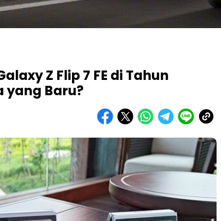
laxy Z Flip 7 FE di Tahun
a yang Baru?