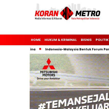
HOME
HUKUM & KRIMINAL
BISNIS
POLITIK
dan Ukraina
Indonesia-Malaysia Bentuk Forum Parlemen un