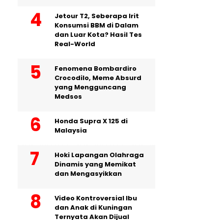
Jetour T2, Seberapa Irit
Konsumsi BBM di Dalam
dan Luar Kota? Hasil Tes
Real-World
Fenomena Bombardiro
Crocodilo, Meme Absurd
yang Mengguncang
Medsos
Honda Supra X 125 di
Malaysia
Hoki Lapangan Olahraga
Dinamis yang Memikat
dan Mengasyikkan
Video Kontroversial Ibu
dan Anak di Kuningan
Ternyata Akan Dijual