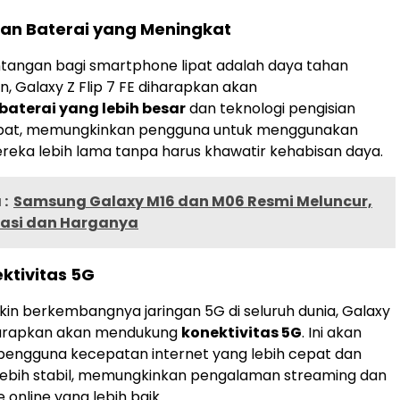
an Baterai yang Meningkat
ntangan bagi smartphone lipat adalah daya tahan
n, Galaxy Z Flip 7 FE diharapkan akan
baterai yang lebih besar
dan teknologi pengisian
epat, memungkinkan pengguna untuk menggunakan
eka lebih lama tanpa harus khawatir kehabisan daya.
:
Samsung Galaxy M16 dan M06 Resmi Meluncur,
ikasi dan Harganya
ektivitas 5G
n berkembangnya jaringan 5G di seluruh dunia, Galaxy
iharapkan akan mendukung
konektivitas 5G
. Ini akan
engguna kecepatan internet yang lebih cepat dan
lebih stabil, memungkinkan pengalaman streaming dan
online yang lebih baik.