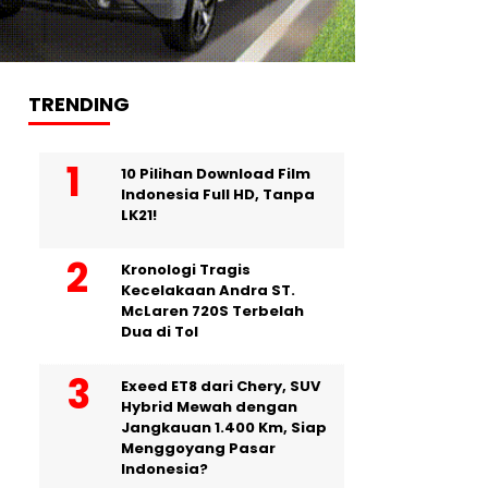
TRENDING
10 Pilihan Download Film
Indonesia Full HD, Tanpa
LK21!
Kronologi Tragis
Kecelakaan Andra ST.
McLaren 720S Terbelah
Dua di Tol
Exeed ET8 dari Chery, SUV
Hybrid Mewah dengan
Jangkauan 1.400 Km, Siap
Menggoyang Pasar
Indonesia?