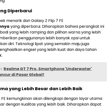
ng.
ang Diperbarui
ek menarik dari Galaxy Z Flip 7 FE
nnya
yang diperbarui. Diharapkan bahwa perangkat ini
 bodi yang lebih ramping dan pilihan warna yang lebih
berikan penggunanya lebih banyak opsi untuk
an diri. Teknologi lipat yang semakin maju juga
nghasilkan engsel yang lebih kuat dan daya tahan
k.
:
Realme GT 7 Pro, Smartphone 'Underwater'
ncur di Pasar Global!
ma yang Lebih Besar dan Lebih Baik
 7 FE kemungkinan akan dilengkapi dengan layar utama
sar dengan kualitas yang lebih baik. Diharapkan dapat