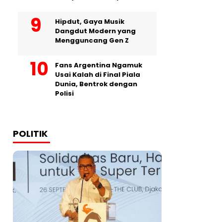
Hipdut, Gaya Musik
Dangdut Modern yang
Mengguncang Gen Z
Fans Argentina Ngamuk
Usai Kalah di Final Piala
Dunia, Bentrok dengan
Polisi
POLITIK