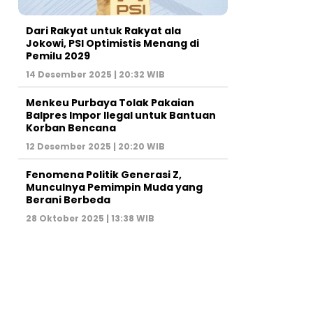
Dari Rakyat untuk Rakyat ala
Jokowi, PSI Optimistis Menang di
Pemilu 2029
14 Desember 2025 | 20:32 WIB
Menkeu Purbaya Tolak Pakaian
Balpres Impor Ilegal untuk Bantuan
Korban Bencana
12 Desember 2025 | 20:20 WIB
Fenomena Politik Generasi Z,
Munculnya Pemimpin Muda yang
Berani Berbeda
28 Oktober 2025 | 13:38 WIB