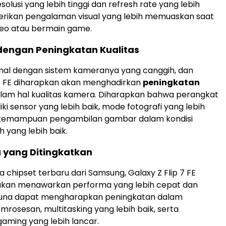
lusi yang lebih tinggi dan refresh rate yang lebih
rikan pengalaman visual yang lebih memuaskan saat
eo atau bermain game.
engan Peningkatan Kualitas
nal dengan sistem kameranya yang canggih, dan
 7 FE diharapkan akan menghadirkan
peningkatan
lam hal kualitas kamera. Diharapkan bahwa perangkat
iki sensor yang lebih baik, mode fotografi yang lebih
 kemampuan pengambilan gambar dalam kondisi
 yang lebih baik.
 yang Ditingkatkan
a chipset terbaru dari Samsung, Galaxy Z Flip 7 FE
 akan menawarkan performa yang lebih cepat dan
gguna dapat mengharapkan peningkatan dalam
rosesan, multitasking yang lebih baik, serta
ming yang lebih lancar.