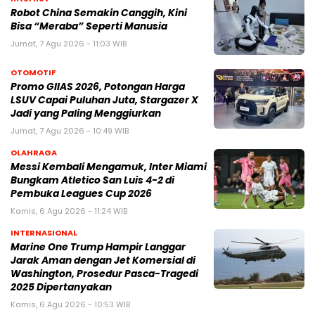
Robot China Semakin Canggih, Kini
Bisa “Meraba” Seperti Manusia
Jumat, 7 Agu 2026 - 11:03 WIB
OTOMOTIF
Promo GIIAS 2026, Potongan Harga
LSUV Capai Puluhan Juta, Stargazer X
Jadi yang Paling Menggiurkan
Jumat, 7 Agu 2026 - 10:49 WIB
OLAHRAGA
Messi Kembali Mengamuk, Inter Miami
Bungkam Atletico San Luis 4-2 di
Pembuka Leagues Cup 2026
Kamis, 6 Agu 2026 - 11:24 WIB
INTERNASIONAL
Marine One Trump Hampir Langgar
Jarak Aman dengan Jet Komersial di
Washington, Prosedur Pasca-Tragedi
2025 Dipertanyakan
Kamis, 6 Agu 2026 - 10:53 WIB