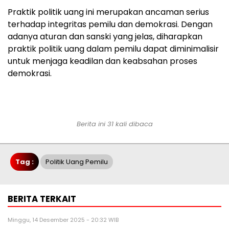
Praktik politik uang ini merupakan ancaman serius
terhadap integritas pemilu dan demokrasi. Dengan
adanya aturan dan sanski yang jelas, diharapkan
praktik politik uang dalam pemilu dapat diminimalisir
untuk menjaga keadilan dan keabsahan proses
demokrasi.
Berita ini 31 kali dibaca
Tag :
Politik Uang Pemilu
BERITA TERKAIT
Minggu, 14 Desember 2025 - 20:32 WIB