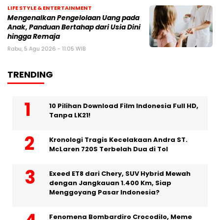
LIFE STYLE & ENTERTAINMENT
Mengenalkan Pengelolaan Uang pada
Anak, Panduan Bertahap dari Usia Dini
hingga Remaja
Rabu, 5 Agu 2026 - 11:05 WIB
TRENDING
10 Pilihan Download Film Indonesia Full HD,
Tanpa LK21!
Kronologi Tragis Kecelakaan Andra ST.
McLaren 720S Terbelah Dua di Tol
Exeed ET8 dari Chery, SUV Hybrid Mewah
dengan Jangkauan 1.400 Km, Siap
Menggoyang Pasar Indonesia?
Fenomena Bombardiro Crocodilo, Meme