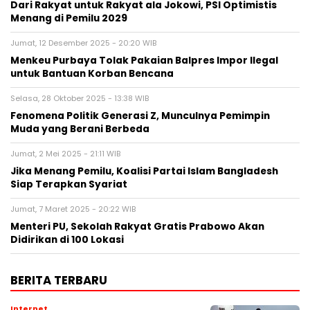
Dari Rakyat untuk Rakyat ala Jokowi, PSI Optimistis
Menang di Pemilu 2029
Jumat, 12 Desember 2025 - 20:20 WIB
Menkeu Purbaya Tolak Pakaian Balpres Impor Ilegal
untuk Bantuan Korban Bencana
Selasa, 28 Oktober 2025 - 13:38 WIB
Fenomena Politik Generasi Z, Munculnya Pemimpin
Muda yang Berani Berbeda
Jumat, 2 Mei 2025 - 21:11 WIB
Jika Menang Pemilu, Koalisi Partai Islam Bangladesh
Siap Terapkan Syariat
Jumat, 7 Maret 2025 - 20:22 WIB
Menteri PU, Sekolah Rakyat Gratis Prabowo Akan
Didirikan di 100 Lokasi
BERITA TERBARU
Internet