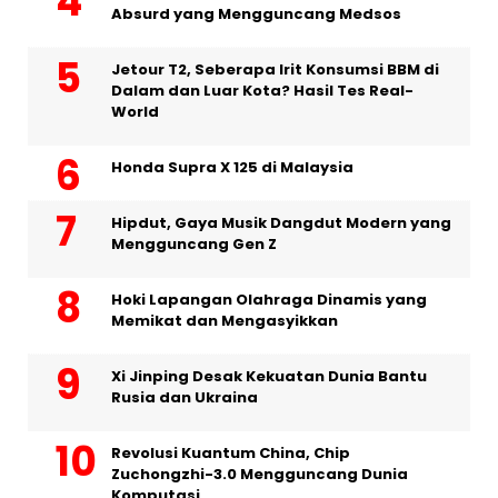
Absurd yang Mengguncang Medsos
Jetour T2, Seberapa Irit Konsumsi BBM di
Dalam dan Luar Kota? Hasil Tes Real-
World
Honda Supra X 125 di Malaysia
Hipdut, Gaya Musik Dangdut Modern yang
Mengguncang Gen Z
Hoki Lapangan Olahraga Dinamis yang
Memikat dan Mengasyikkan
Xi Jinping Desak Kekuatan Dunia Bantu
Rusia dan Ukraina
Revolusi Kuantum China, Chip
Zuchongzhi-3.0 Mengguncang Dunia
Komputasi