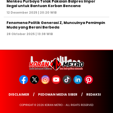
Menkeu Purbaya Tolak Pakaian Balpres Impor
Ilegal untuk Bantuan Korban Bencana
12 Desember 2025 | 20:20 WIB
Fenomena Politik Generasi Z, Munculnya Pemimpin
Muda yang Berani Berbeda
28 Oktober 2025 | 13:38 WIB
DISCLAIMER
PEDOMAN MEDIA SIBER
REDAKSI
COPYRIGHT © 2026 KORAN METRO - ALL RIGHTS RESERVED