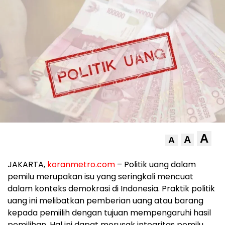
A
A
A
JAKARTA,
koranmetro.com
– Politik uang dalam
pemilu merupakan isu yang seringkali mencuat
dalam konteks demokrasi di Indonesia. Praktik politik
uang ini melibatkan pemberian uang atau barang
kepada pemiilih dengan tujuan mempengaruhi hasil
pemilihan. Hal ini dapat merusak integritas pemilu