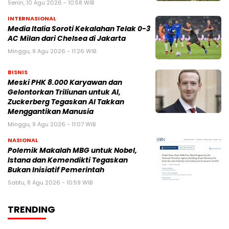
Senin, 10 Agu 2026 - 10:58 WIB
INTERNASIONAL
Media Italia Soroti Kekalahan Telak 0-3
AC Milan dari Chelsea di Jakarta
Minggu, 9 Agu 2026 - 11:26 WIB
BISNIS
Meski PHK 8.000 Karyawan dan
Gelontorkan Triliunan untuk AI,
Zuckerberg Tegaskan AI Takkan
Menggantikan Manusia
Minggu, 9 Agu 2026 - 11:07 WIB
NASIONAL
Polemik Makalah MBG untuk Nobel,
Istana dan Kemendikti Tegaskan
Bukan Inisiatif Pemerintah
Sabtu, 8 Agu 2026 - 10:59 WIB
TRENDING