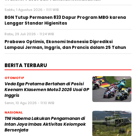
Sabtu, 1 Agustus 2026 - 11:11 WIB
BGN Tutup Permanen 833 Dapur Program MBG karena
Langgar Standar Higienitas
Rabu, 29 Juli 2026 - 11:24 WIB
Prabowo Optimis, Ekonomi Indonesia Diprediksi
Lampaui Jerman, Inggris, dan Prancis dalam 25 Tahun
BERITA TERBARU
OTOMOTIF
Veda Ega Pratama Bertahan di Posisi
Keenam Klasemen Moto3 2026 Usai GP
Inggris
Senin, 10 Agu 2026 - 11:10 WIB
NASIONAL
TNI Habema Lakukan Pengamanan di
Intan Jaya Imbas Aktivitas Kelompok
Bersenjata