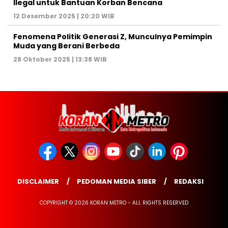
Ilegal untuk Bantuan Korban Bencana
12 Desember 2025 | 20:20 WIB
Fenomena Politik Generasi Z, Munculnya Pemimpin
Muda yang Berani Berbeda
28 Oktober 2025 | 13:38 WIB
DISCLAIMER
PEDOMAN MEDIA SIBER
REDAKSI
COPYRIGHT © 2026 KORAN METRO - ALL RIGHTS RESERVED