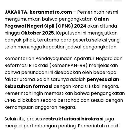
JAKARTA, koranmetro.com
– Pemerintah resmi
mengumumkan bahwa pengangkatan
Calon
Pegawai Negeri Sipil (CPNS) 2024
akan ditunda
hingga
Oktober 2025
. Keputusan ini mengejutkan
banyak pihak, terutama para peserta seleksi yang
telah menunggu kepastian jadwal pengangkatan.
Kementerian Pendayagunaan Aparatur Negara dan
Reformasi Birokrasi (KemenPAN-RB) menjelaskan
bahwa penundaan ini disebabkan oleh beberapa
faktor utama. Salah satunya adalah
penyesuaian
kebutuhan formasi
dengan kondisi fiskal negara.
Pemerintah ingin memastikan bahwa pengangkatan
CPNS dilakukan secara bertahap dan sesuai dengan
kemampuan anggaran negara.
Selain itu, proses
restrukturisasi birokrasi
juga
menjadi pertimbangan penting. Pemerintah masih