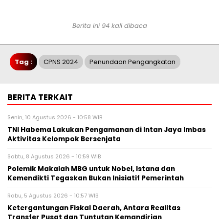
Berita ini 94 kali dibaca
Tag :
CPNS 2024
Penundaan Pengangkatan
BERITA TERKAIT
Senin, 10 Agustus 2026 - 10:58 WIB
TNI Habema Lakukan Pengamanan di Intan Jaya Imbas
Aktivitas Kelompok Bersenjata
Sabtu, 8 Agustus 2026 - 10:59 WIB
Polemik Makalah MBG untuk Nobel, Istana dan
Kemendikti Tegaskan Bukan Inisiatif Pemerintah
Rabu, 5 Agustus 2026 - 10:57 WIB
Ketergantungan Fiskal Daerah, Antara Realitas
Transfer Pusat dan Tuntutan Kemandirian