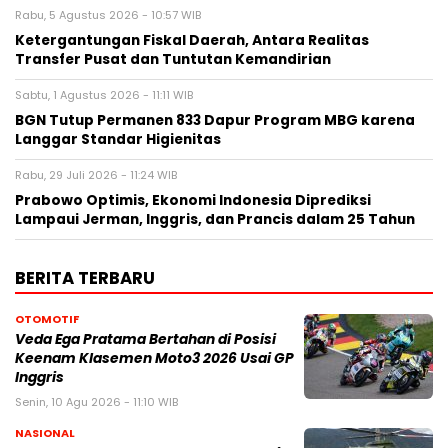
Rabu, 5 Agustus 2026 - 10:57 WIB
Ketergantungan Fiskal Daerah, Antara Realitas
Transfer Pusat dan Tuntutan Kemandirian
Sabtu, 1 Agustus 2026 - 11:11 WIB
BGN Tutup Permanen 833 Dapur Program MBG karena
Langgar Standar Higienitas
Rabu, 29 Juli 2026 - 11:24 WIB
Prabowo Optimis, Ekonomi Indonesia Diprediksi
Lampaui Jerman, Inggris, dan Prancis dalam 25 Tahun
BERITA TERBARU
OTOMOTIF
Veda Ega Pratama Bertahan di Posisi
Keenam Klasemen Moto3 2026 Usai GP
Inggris
Senin, 10 Agu 2026 - 11:10 WIB
NASIONAL