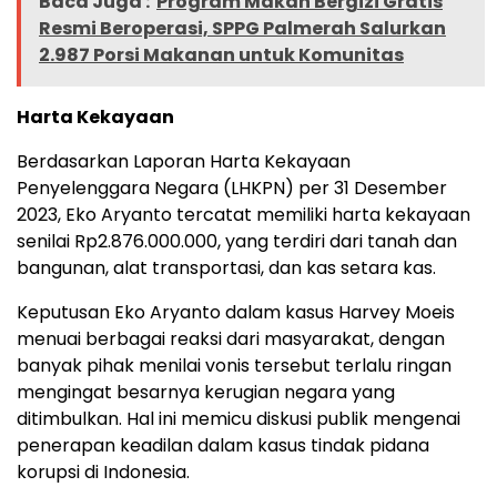
Baca Juga :
Program Makan Bergizi Gratis
Resmi Beroperasi, SPPG Palmerah Salurkan
2.987 Porsi Makanan untuk Komunitas
Harta Kekayaan
Berdasarkan Laporan Harta Kekayaan
Penyelenggara Negara (LHKPN) per 31 Desember
2023, Eko Aryanto tercatat memiliki harta kekayaan
senilai Rp2.876.000.000, yang terdiri dari tanah dan
bangunan, alat transportasi, dan kas setara kas.
Keputusan Eko Aryanto dalam kasus Harvey Moeis
menuai berbagai reaksi dari masyarakat, dengan
banyak pihak menilai vonis tersebut terlalu ringan
mengingat besarnya kerugian negara yang
ditimbulkan. Hal ini memicu diskusi publik mengenai
penerapan keadilan dalam kasus tindak pidana
korupsi di Indonesia.