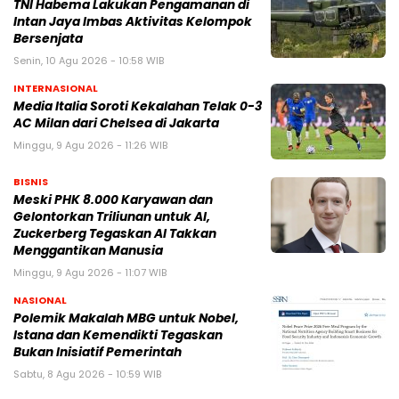
TNI Habema Lakukan Pengamanan di
Intan Jaya Imbas Aktivitas Kelompok
Bersenjata
Senin, 10 Agu 2026 - 10:58 WIB
INTERNASIONAL
Media Italia Soroti Kekalahan Telak 0-3
AC Milan dari Chelsea di Jakarta
Minggu, 9 Agu 2026 - 11:26 WIB
BISNIS
Meski PHK 8.000 Karyawan dan
Gelontorkan Triliunan untuk AI,
Zuckerberg Tegaskan AI Takkan
Menggantikan Manusia
Minggu, 9 Agu 2026 - 11:07 WIB
NASIONAL
Polemik Makalah MBG untuk Nobel,
Istana dan Kemendikti Tegaskan
Bukan Inisiatif Pemerintah
Sabtu, 8 Agu 2026 - 10:59 WIB