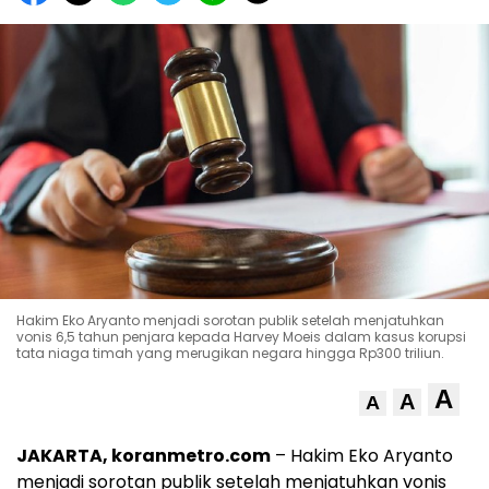
Hakim Eko Aryanto menjadi sorotan publik setelah menjatuhkan
vonis 6,5 tahun penjara kepada Harvey Moeis dalam kasus korupsi
tata niaga timah yang merugikan negara hingga Rp300 triliun.
A
A
A
JAKARTA, koranmetro.com
– Hakim Eko Aryanto
menjadi sorotan publik setelah menjatuhkan vonis