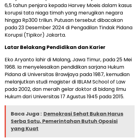
6,5 tahun penjara kepada Harvey Moeis dalam kasus
korupsi tata niaga timah yang merugikan negara
hingga Rp300 triliun. Putusan tersebut dibacakan
pada 23 Desember 2024 di Pengadilan Tindak Pidana
Korupsi (Tipikor) Jakarta.
Latar Belakang Pendidikan dan Karier
Eko Aryanto lahir di Malang, Jawa Timur, pada 25 Mei
1968. Ia menyelesaikan pendidikan sarjana Hukum
Pidana di Universitas Brawijaya pada 1987, kemudian
melanjutkan studi magister di IBLAM School of Law
pada 2002, dan meraih gelar doktor di bidang Ilmu
Hukum dari Universitas 17 Agustus 1945 pada 2015.
Baca Juga :
Demokrasi Sehat Bukan Harus
Serba Satu, Pemerintahan Butuh Oposisi
yang Kuat