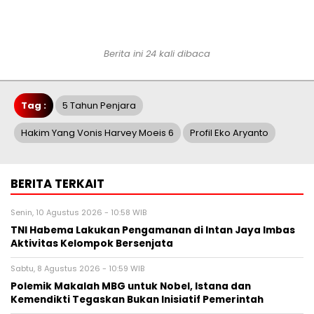
Berita ini 24 kali dibaca
Tag :
5 Tahun Penjara
Hakim Yang Vonis Harvey Moeis 6
Profil Eko Aryanto
BERITA TERKAIT
Senin, 10 Agustus 2026 - 10:58 WIB
TNI Habema Lakukan Pengamanan di Intan Jaya Imbas
Aktivitas Kelompok Bersenjata
Sabtu, 8 Agustus 2026 - 10:59 WIB
Polemik Makalah MBG untuk Nobel, Istana dan
Kemendikti Tegaskan Bukan Inisiatif Pemerintah