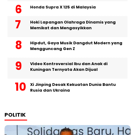
Honda Supra X 125 di Malaysia
Hoki Lapangan Olahraga Dinamis yang
Memikat dan Mengasyikkan
Hipdut, Gaya Musik Dangdut Modern yang
Mengguncang Gen Z
Video Kontroversial Ibu dan Anak di
Kuningan Ternyata Akan Dijual
Xi Jinping Desak Kekuatan Dunia Bantu
Rusia dan Ukraina
POLITIK