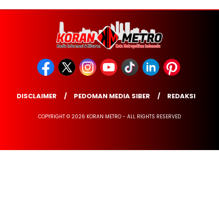
DISCLAIMER
PEDOMAN MEDIA SIBER
REDAKSI
COPYRIGHT © 2026 KORAN METRO - ALL RIGHTS RESERVED