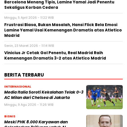
Barcelona Menang Tipis, Lamine Yamal Jadi Penentu
Sekaligus Korban Cedera
Minggu, 5 April 2026 - 11:22 WIB
Frustrasi Biasa, Bukan Masalah, Hansi Flick Bela Emosi
Lamine Yamal Usai Kemenangan Dramatis atas Atletico
Madrid
Senin, 23 Maret 2026 - 11:14 WIB
Vinicius Jr Cetak Gol Penentu, Real Madrid Raih
Kemenangan Dramatis 3-2 atas Atletico Madrid
BERITA TERBARU
INTERNASIONAL
Media Italia Soroti Kekalahan Telak 0-3
AC Milan dari Chelsea di Jakarta
Minggu, 9 Agu 2026 - 11:26 WIB
BISNIS
Meski PHK 8.000 Karyawan dan