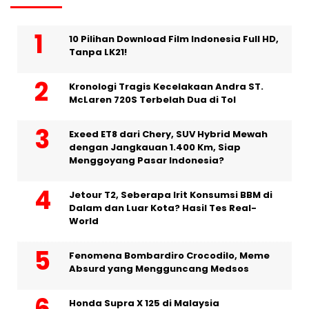
10 Pilihan Download Film Indonesia Full HD,
Tanpa LK21!
Kronologi Tragis Kecelakaan Andra ST.
McLaren 720S Terbelah Dua di Tol
Exeed ET8 dari Chery, SUV Hybrid Mewah
dengan Jangkauan 1.400 Km, Siap
Menggoyang Pasar Indonesia?
Jetour T2, Seberapa Irit Konsumsi BBM di
Dalam dan Luar Kota? Hasil Tes Real-
World
Fenomena Bombardiro Crocodilo, Meme
Absurd yang Mengguncang Medsos
Honda Supra X 125 di Malaysia