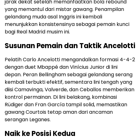
jarak dekat setelah memanfaatkan bola rebound
yang memantul dari mistar gawang. Penampilan
gelandang muda asal Inggris ini kembali
menunjukkan konsistensinya sebagai pemain kunci
bagi Real Madrid musim ini​.
Susunan Pemain dan Taktik Ancelotti
Pelatih Carlo Ancelotti mengandalkan formasi 4-4-2
dengan duet Mbappé dan Vinícius Junior di lini
depan. Peran Bellingham sebagai gelandang serang
kembali terbukti efektif, sementara lini tengah yang
diisi Camavinga, Valverde, dan Ceballos memberikan
kontrol permainan. Di lini belakang, kombinasi
Rüdiger dan Fran García tampil solid, memastikan
gawang Courtois tetap aman dari ancaman
serangan Leganes​.
Naik ke Posisi Kedua