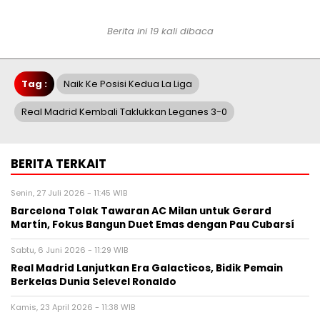
Berita ini 19 kali dibaca
Tag :
Naik Ke Posisi Kedua La Liga
Real Madrid Kembali Taklukkan Leganes 3-0
BERITA TERKAIT
Senin, 27 Juli 2026 - 11:45 WIB
Barcelona Tolak Tawaran AC Milan untuk Gerard
Martín, Fokus Bangun Duet Emas dengan Pau Cubarsí
Sabtu, 6 Juni 2026 - 11:29 WIB
Real Madrid Lanjutkan Era Galacticos, Bidik Pemain
Berkelas Dunia Selevel Ronaldo
Kamis, 23 April 2026 - 11:38 WIB