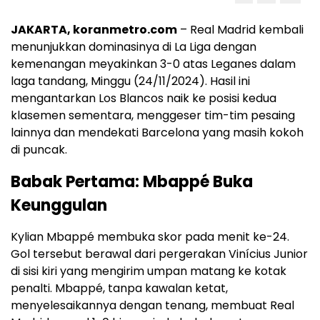
JAKARTA, koranmetro.com
– Real Madrid kembali
menunjukkan dominasinya di La Liga dengan
kemenangan meyakinkan 3-0 atas Leganes dalam
laga tandang, Minggu (24/11/2024). Hasil ini
mengantarkan Los Blancos naik ke posisi kedua
klasemen sementara, menggeser tim-tim pesaing
lainnya dan mendekati Barcelona yang masih kokoh
di puncak.
Babak Pertama: Mbappé Buka
Keunggulan
Kylian Mbappé membuka skor pada menit ke-24.
Gol tersebut berawal dari pergerakan Vinícius Junior
di sisi kiri yang mengirim umpan matang ke kotak
penalti. Mbappé, tanpa kawalan ketat,
menyelesaikannya dengan tenang, membuat Real