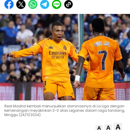
Real Madrid kembali menunjukkan dominasinya di La Liga dengan
kemenangan meyakinkan 3-0 atas Leganes dalam laga tandang,
Minggu (24/11/2024).
A
A
A