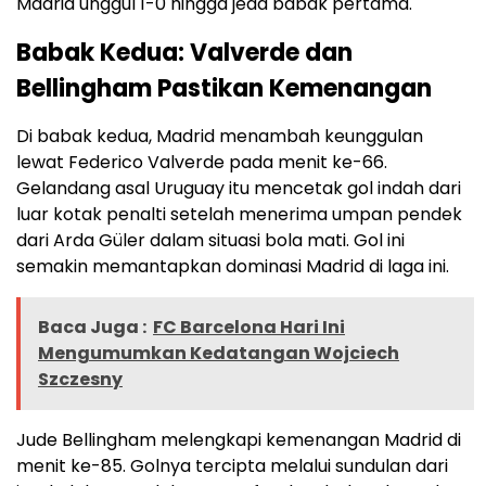
Madrid unggul 1-0 hingga jeda babak pertama​.
Babak Kedua: Valverde dan
Bellingham Pastikan Kemenangan
Di babak kedua, Madrid menambah keunggulan
lewat Federico Valverde pada menit ke-66.
Gelandang asal Uruguay itu mencetak gol indah dari
luar kotak penalti setelah menerima umpan pendek
dari Arda Güler dalam situasi bola mati. Gol ini
semakin memantapkan dominasi Madrid di laga ini.
Baca Juga :
FC Barcelona Hari Ini
Mengumumkan Kedatangan Wojciech
Szczesny
Jude Bellingham melengkapi kemenangan Madrid di
menit ke-85. Golnya tercipta melalui sundulan dari