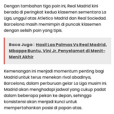
Dengan tambahan tiga poin ini, Real Madrid kini
berada di peringkat kedua klasemen sementara La
Liga, unggul atas Atletico Madrid dan Real Sociedad.
Barcelona masih memimpin di puncak klasemen
dengan selisih poin yang tipis.
Baca Juga :
Hasil Las Palmas Vs Real Madrid,
Mbappe Buntu, Vini Jr. Penyelamat di Menit-
Menit Akhir
Kemenangan ini menjadi momentum penting bagi
Madrid untuk terus menekan rival abadinya,
Barcelona, dalam perburuan gelar La Liga musim ini.
Madrid akan menghadapi jadwal yang cukup padat
dalam beberapa pekan ke depan, sehingga
konsistensi akan menjadi kunci untuk
mempertahankan posisi di papan atas​.