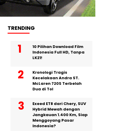
TRENDING
10 Pilihan Download Film
Indonesia Full HD, Tanpa
LK21!
Kronologi Tragis
Kecelakaan Andra ST.
McLaren 720S Terbelah
Dua di Tol
Exeed ET8 dari Chery, SUV
Hybrid Mewah dengan
Jangkauan 1.400 Km, Siap
Menggoyang Pasar
Indonesia?