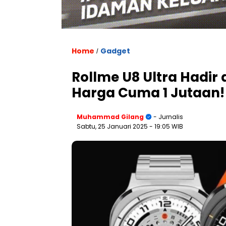
Home
Gadget
/
Rollme U8 Ultra Hadi
Harga Cuma 1 Jutaan!
Muhammad Gilang
- Jurnalis
Sabtu, 25 Januari 2025
- 19:05 WIB