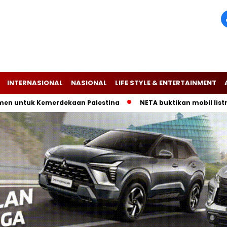
INTERNASIONAL
NASIONAL
LIFE STYLE & ENTERTAINMENT
uk Kemerdekaan Palestina
NETA buktikan mobil listrik V-II 