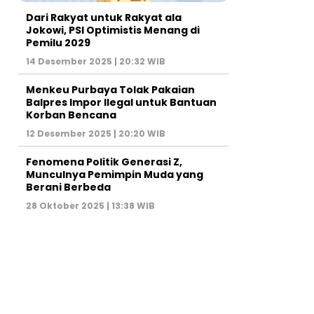
Dari Rakyat untuk Rakyat ala
Jokowi, PSI Optimistis Menang di
Pemilu 2029
14 Desember 2025 | 20:32 WIB
Menkeu Purbaya Tolak Pakaian
Balpres Impor Ilegal untuk Bantuan
Korban Bencana
12 Desember 2025 | 20:20 WIB
Fenomena Politik Generasi Z,
Munculnya Pemimpin Muda yang
Berani Berbeda
28 Oktober 2025 | 13:38 WIB