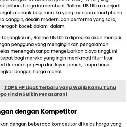
ak pilihan, harga ini membuat Rollme U8 Ultra menjadi
 sangat menarik bagi mereka yang mencari smartphone
 canggih, desain modern, dan performa yang solid,
merogoh kocek dalam-dalam.
erjangkau ini, Rollme U8 Ultra diprediksi akan menjadi
alangan pengguna yang menginginkan pengalaman
las menengah tanpa mengeluarkan biaya tinggi. Ini
 tepat bagi mereka yang ingin menikmati fitur-fitur
rti kamera pop-up dan layar penuh, tanpa harus
ngkat dengan harga mahal.
:
TOP 5 HP Lipat Terbaru yang Wajib Kamu Tahu
ppo Find N5 Bikin Penasaran!
ngan dengan Kompetitor
gkan dengan beberapa kompetitor di kelas harga yang