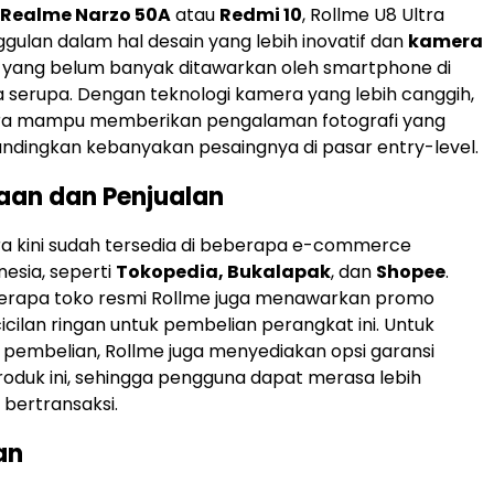
Realme Narzo 50A
atau
Redmi 10
, Rollme U8 Ultra
ggulan dalam hal desain yang lebih inovatif dan
kamera
yang belum banyak ditawarkan oleh smartphone di
serupa. Dengan teknologi kamera yang lebih canggih,
tra mampu memberikan pengalaman fotografi yang
bandingkan kebanyakan pesaingnya di pasar entry-level.
aan dan Penjualan
ra kini sudah tersedia di beberapa e-commerce
nesia, seperti
Tokopedia, Bukalapak
, dan
Shopee
.
eberapa toko resmi Rollme juga menawarkan promo
icilan ringan untuk pembelian perangkat ini. Untuk
embelian, Rollme juga menyediakan opsi garansi
roduk ini, sehingga pengguna dapat merasa lebih
bertransaksi.
an