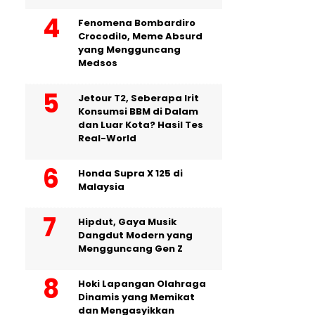
Fenomena Bombardiro
Crocodilo, Meme Absurd
yang Mengguncang
Medsos
Jetour T2, Seberapa Irit
Konsumsi BBM di Dalam
dan Luar Kota? Hasil Tes
Real-World
Honda Supra X 125 di
Malaysia
Hipdut, Gaya Musik
Dangdut Modern yang
Mengguncang Gen Z
Hoki Lapangan Olahraga
Dinamis yang Memikat
dan Mengasyikkan