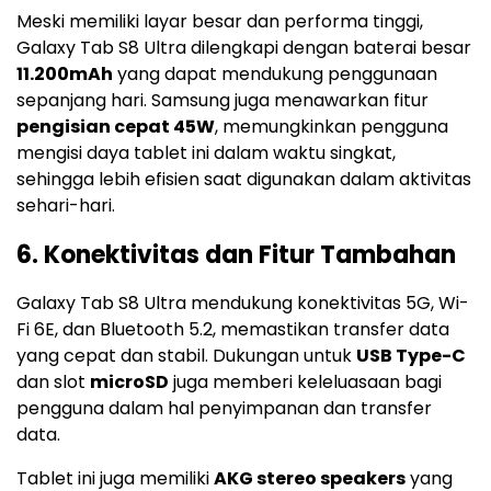
Meski memiliki layar besar dan performa tinggi,
Galaxy Tab S8 Ultra dilengkapi dengan baterai besar
11.200mAh
yang dapat mendukung penggunaan
sepanjang hari. Samsung juga menawarkan fitur
pengisian cepat 45W
, memungkinkan pengguna
mengisi daya tablet ini dalam waktu singkat,
sehingga lebih efisien saat digunakan dalam aktivitas
sehari-hari.
6.
Konektivitas dan Fitur Tambahan
Galaxy Tab S8 Ultra mendukung konektivitas 5G, Wi-
Fi 6E, dan Bluetooth 5.2, memastikan transfer data
yang cepat dan stabil. Dukungan untuk
USB Type-C
dan slot
microSD
juga memberi keleluasaan bagi
pengguna dalam hal penyimpanan dan transfer
data.
Tablet ini juga memiliki
AKG stereo speakers
yang