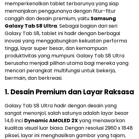
memperkenalkan tablet terbarunya yang siap
memanjakan penggunanya dengan fitur-fitur
canggih dan desain premium, yaitu
Samsung
Galaxy Tab S8 Ultra
. Sebagai bagian dari seri
Galaxy Tab S8, tablet ini hadir dengan berbagai
inovasi yang menggabungkan kekuatan performa
tinggi, layar super besar, dan kemampuan
produktivitas yang mumpuni. Galaxy Tab S8 Ultra
berusaha menjadi pilihan utama bagi mereka yang
mencari perangkat multifungsi untuk bekerja,
bermain, dan berkreasi.
1.
Desain Premium dan Layar Raksasa
Galaxy Tab S8 Ultra hadir dengan desain yang
sangat menonjol, salah satunya adalah layar besar
14,6 inci
Dynamic AMOLED 2X
yang menawarkan
kualitas visual luar biasa. Dengan resolusi 2960 x 1848
piksel, layar ini menghasilkan gambar yang tajam,