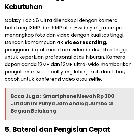
Kebutuhan
Galaxy Tab S8 Ultra dilengkapi dengan kamera
belakang 13MP dan 6MP ultra-wide yang mampu
menangkap foto dan video dengan kualitas tinggi.
Dengan kemampuan
4K video recording
,
pengguna dapat merekam video berkualitas tinggi
untuk keperluan profesional atau hiburan. Kamera
depan ganda 12MP dan 12MP ultra-wide memberikan
pengalaman video call yang lebih jernih dan lebar,
cocok untuk konferensi video atau selfie.
Baca Juga :
Smartphone Mewah Rp 200
Jutaan Ini Punya Jam Analog Jumbo di
Bagian Belakang
5.
Baterai dan Pengisian Cepat