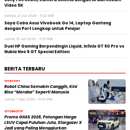
Video 5K
Selasa, 21 Juli 2026 - 11:22 WIB
Saya Coba Asus Vivobook Go 14, Laptop Ganteng
dengan Port Lengkap untuk Pelajar
Jumat, 10 Juli 2026 - 11:27 WIB
Duel HP Gaming Berpendingin Liquid, Infinix GT 50 Pro vs
Nubia Neo 5 GT Special Edition
BERITA TERBARU
Internet
Robot China Semakin Canggih, Kini
Bisa “Meraba” Seperti Manusia
Jumat, 7 Agu 2026 - 11:03 WIB
OTOMOTIF
Promo GIIAS 2026, Potongan Harga
LSUV Capai Puluhan Juta, Stargazer X
Jadi yang Paling Menggiurkan