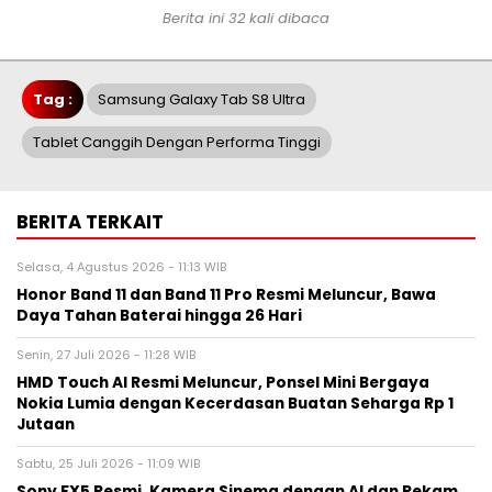
Berita ini 32 kali dibaca
Tag :
Samsung Galaxy Tab S8 Ultra
Tablet Canggih Dengan Performa Tinggi
BERITA TERKAIT
Selasa, 4 Agustus 2026 - 11:13 WIB
Honor Band 11 dan Band 11 Pro Resmi Meluncur, Bawa
Daya Tahan Baterai hingga 26 Hari
Senin, 27 Juli 2026 - 11:28 WIB
HMD Touch AI Resmi Meluncur, Ponsel Mini Bergaya
Nokia Lumia dengan Kecerdasan Buatan Seharga Rp 1
Jutaan
Sabtu, 25 Juli 2026 - 11:09 WIB
Sony FX5 Resmi, Kamera Sinema dengan AI dan Rekam