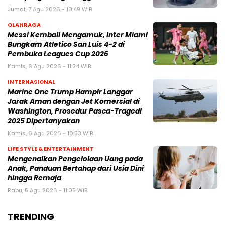
Jumat, 7 Agu 2026 - 10:49 WIB
OLAHRAGA
Messi Kembali Mengamuk, Inter Miami
Bungkam Atletico San Luis 4-2 di
Pembuka Leagues Cup 2026
Kamis, 6 Agu 2026 - 11:24 WIB
INTERNASIONAL
Marine One Trump Hampir Langgar
Jarak Aman dengan Jet Komersial di
Washington, Prosedur Pasca-Tragedi
2025 Dipertanyakan
Kamis, 6 Agu 2026 - 10:53 WIB
LIFE STYLE & ENTERTAINMENT
Mengenalkan Pengelolaan Uang pada
Anak, Panduan Bertahap dari Usia Dini
hingga Remaja
Rabu, 5 Agu 2026 - 11:05 WIB
TRENDING