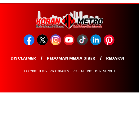
DISCLAIMER
PEDOMAN MEDIA SIBER
REDAKSI
COPYRIGHT © 2026 KORAN METRO - ALL RIGHTS RESERVED