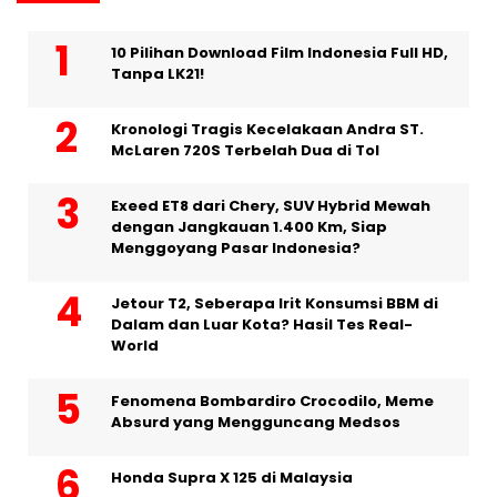
10 Pilihan Download Film Indonesia Full HD,
Tanpa LK21!
Kronologi Tragis Kecelakaan Andra ST.
McLaren 720S Terbelah Dua di Tol
Exeed ET8 dari Chery, SUV Hybrid Mewah
dengan Jangkauan 1.400 Km, Siap
Menggoyang Pasar Indonesia?
Jetour T2, Seberapa Irit Konsumsi BBM di
Dalam dan Luar Kota? Hasil Tes Real-
World
Fenomena Bombardiro Crocodilo, Meme
Absurd yang Mengguncang Medsos
Honda Supra X 125 di Malaysia