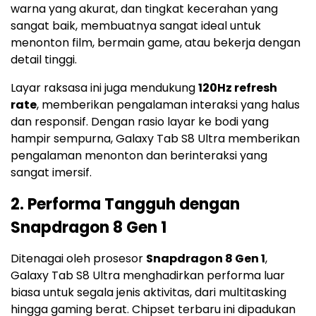
warna yang akurat, dan tingkat kecerahan yang
sangat baik, membuatnya sangat ideal untuk
menonton film, bermain game, atau bekerja dengan
detail tinggi.
Layar raksasa ini juga mendukung
120Hz refresh
rate
, memberikan pengalaman interaksi yang halus
dan responsif. Dengan rasio layar ke bodi yang
hampir sempurna, Galaxy Tab S8 Ultra memberikan
pengalaman menonton dan berinteraksi yang
sangat imersif.
2.
Performa Tangguh dengan
Snapdragon 8 Gen 1
Ditenagai oleh prosesor
Snapdragon 8 Gen 1
,
Galaxy Tab S8 Ultra menghadirkan performa luar
biasa untuk segala jenis aktivitas, dari multitasking
hingga gaming berat. Chipset terbaru ini dipadukan