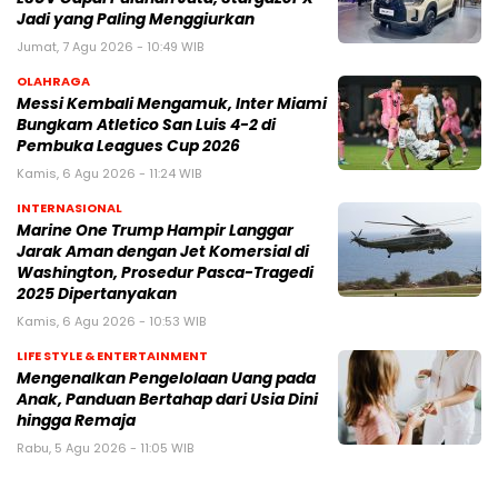
Jadi yang Paling Menggiurkan
Jumat, 7 Agu 2026 - 10:49 WIB
OLAHRAGA
Messi Kembali Mengamuk, Inter Miami
Bungkam Atletico San Luis 4-2 di
Pembuka Leagues Cup 2026
Kamis, 6 Agu 2026 - 11:24 WIB
INTERNASIONAL
Marine One Trump Hampir Langgar
Jarak Aman dengan Jet Komersial di
Washington, Prosedur Pasca-Tragedi
2025 Dipertanyakan
Kamis, 6 Agu 2026 - 10:53 WIB
LIFE STYLE & ENTERTAINMENT
Mengenalkan Pengelolaan Uang pada
Anak, Panduan Bertahap dari Usia Dini
hingga Remaja
Rabu, 5 Agu 2026 - 11:05 WIB