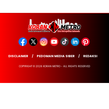
DISCLAIMER
PEDOMAN MEDIA SIBER
REDAKSI
COPYRIGHT © 2026 KORAN METRO - ALL RIGHTS RESERVED