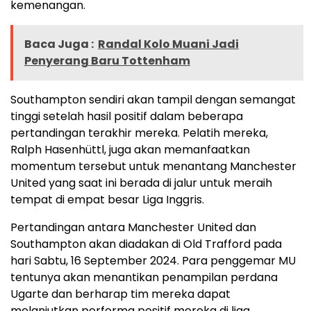
kemenangan.
Baca Juga :
Randal Kolo Muani Jadi
Penyerang Baru Tottenham
Southampton sendiri akan tampil dengan semangat
tinggi setelah hasil positif dalam beberapa
pertandingan terakhir mereka. Pelatih mereka,
Ralph Hasenhüttl, juga akan memanfaatkan
momentum tersebut untuk menantang Manchester
United yang saat ini berada di jalur untuk meraih
tempat di empat besar Liga Inggris.
Pertandingan antara Manchester United dan
Southampton akan diadakan di Old Trafford pada
hari Sabtu, 16 September 2024. Para penggemar MU
tentunya akan menantikan penampilan perdana
Ugarte dan berharap tim mereka dapat
melanjutkan performa positif mereka di liga.