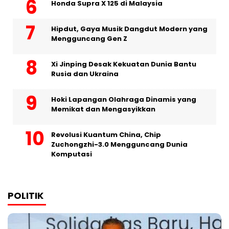
Honda Supra X 125 di Malaysia
Hipdut, Gaya Musik Dangdut Modern yang
Mengguncang Gen Z
Xi Jinping Desak Kekuatan Dunia Bantu
Rusia dan Ukraina
Hoki Lapangan Olahraga Dinamis yang
Memikat dan Mengasyikkan
Revolusi Kuantum China, Chip
Zuchongzhi-3.0 Mengguncang Dunia
Komputasi
POLITIK