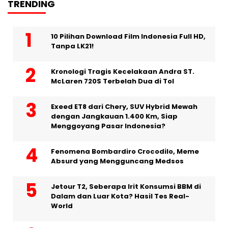
TRENDING
10 Pilihan Download Film Indonesia Full HD,
Tanpa LK21!
Kronologi Tragis Kecelakaan Andra ST.
McLaren 720S Terbelah Dua di Tol
Exeed ET8 dari Chery, SUV Hybrid Mewah
dengan Jangkauan 1.400 Km, Siap
Menggoyang Pasar Indonesia?
Fenomena Bombardiro Crocodilo, Meme
Absurd yang Mengguncang Medsos
Jetour T2, Seberapa Irit Konsumsi BBM di
Dalam dan Luar Kota? Hasil Tes Real-
World