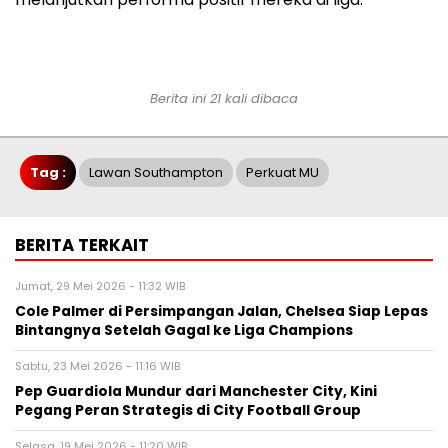
Berita ini 21 kali dibaca
Tag :
Lawan Southampton
Perkuat MU
BERITA TERKAIT
Jumat, 29 Mei 2026 - 11:32 WIB
Cole Palmer di Persimpangan Jalan, Chelsea Siap Lepas
Bintangnya Setelah Gagal ke Liga Champions
Sabtu, 23 Mei 2026 - 11:16 WIB
Pep Guardiola Mundur dari Manchester City, Kini
Pegang Peran Strategis di City Football Group
Selasa, 19 Mei 2026 - 11:20 WIB