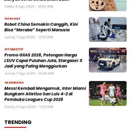
Sabtu, 8 Agu 2026 - 10:53 WIB
Internet
Robot China Semakin Canggih, Kini
Bisa “Meraba” Seperti Manusia
Jumat, 7 Agu 2026 - 11:03 WIB
OTOMOTIF
Promo GIIAS 2026, Potongan Harga
LSUV Capai Puluhan Juta, Stargazer X
Jadi yang Paling Menggiurkan
Jumat, 7 Agu 2026 - 10:49 WIB
OLAHRAGA
Messi Kembali Mengamuk, Inter Miami
Bungkam Atletico San Luis 4-2 di
Pembuka Leagues Cup 2026
Kamis, 6 Agu 2026 - 11:24 WIB
TRENDING