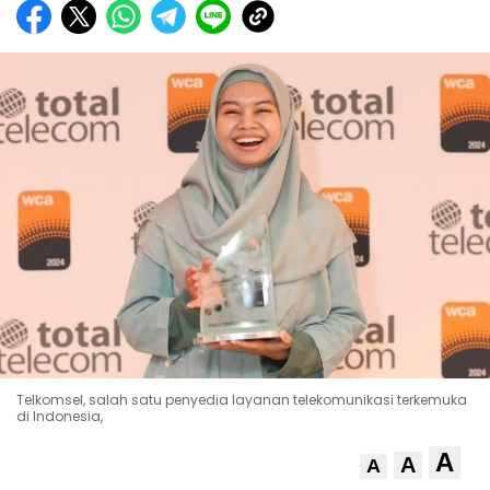
Telkomsel, salah satu penyedia layanan telekomunikasi terkemuka
di Indonesia,
A
A
A