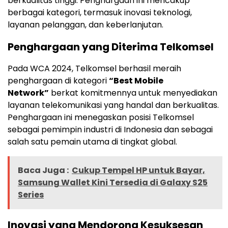
berkualitas tinggi. Penghargaan ini mencakup
berbagai kategori, termasuk inovasi teknologi,
layanan pelanggan, dan keberlanjutan.
Penghargaan yang Diterima Telkomsel
Pada WCA 2024, Telkomsel berhasil meraih
penghargaan di kategori
“Best Mobile
Network”
berkat komitmennya untuk menyediakan
layanan telekomunikasi yang handal dan berkualitas.
Penghargaan ini menegaskan posisi Telkomsel
sebagai pemimpin industri di Indonesia dan sebagai
salah satu pemain utama di tingkat global.
Baca Juga :
Cukup Tempel HP untuk Bayar,
Samsung Wallet Kini Tersedia di Galaxy S25
Series
Inovasi yang Mendorong Kesuksesan