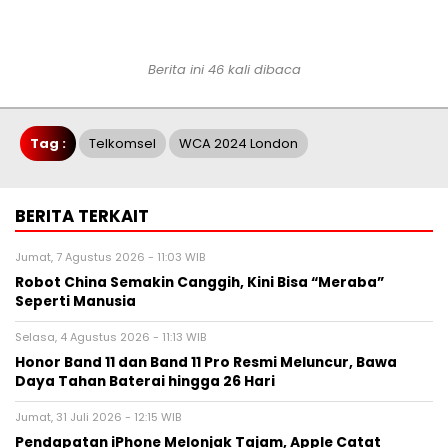
Berita ini 46 kali dibaca
Tag :
Telkomsel
WCA 2024 London
BERITA TERKAIT
Jumat, 7 Agustus 2026 - 11:03 WIB
Robot China Semakin Canggih, Kini Bisa “Meraba”
Seperti Manusia
Selasa, 4 Agustus 2026 - 11:13 WIB
Honor Band 11 dan Band 11 Pro Resmi Meluncur, Bawa
Daya Tahan Baterai hingga 26 Hari
Jumat, 31 Juli 2026 - 12:15 WIB
Pendapatan iPhone Melonjak Tajam, Apple Catat