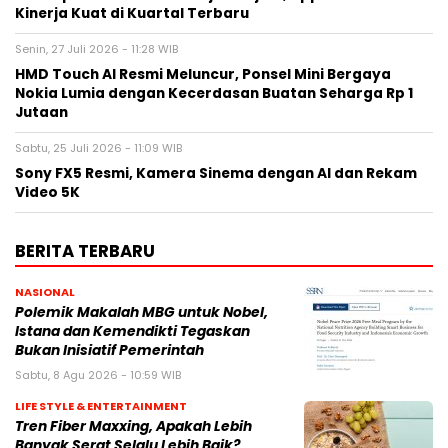
Kinerja Kuat di Kuartal Terbaru
Senin, 27 Juli 2026 - 11:28 WIB
HMD Touch AI Resmi Meluncur, Ponsel Mini Bergaya
Nokia Lumia dengan Kecerdasan Buatan Seharga Rp 1
Jutaan
Sabtu, 25 Juli 2026 - 11:09 WIB
Sony FX5 Resmi, Kamera Sinema dengan AI dan Rekam
Video 5K
BERITA TERBARU
NASIONAL
Polemik Makalah MBG untuk Nobel,
Istana dan Kemendikti Tegaskan
Bukan Inisiatif Pemerintah
Sabtu, 8 Agu 2026 - 10:59 WIB
LIFE STYLE & ENTERTAINMENT
Tren Fiber Maxxing, Apakah Lebih
Banyak Serat Selalu Lebih Baik?