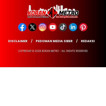
DISCLAIMER
PEDOMAN MEDIA SIBER
REDAKSI
COPYRIGHT © 2026 KORAN METRO - ALL RIGHTS RESERVED