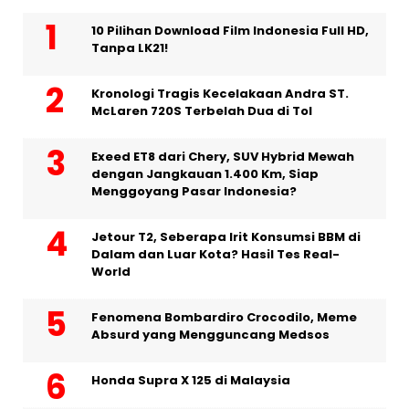
10 Pilihan Download Film Indonesia Full HD,
Tanpa LK21!
Kronologi Tragis Kecelakaan Andra ST.
McLaren 720S Terbelah Dua di Tol
Exeed ET8 dari Chery, SUV Hybrid Mewah
dengan Jangkauan 1.400 Km, Siap
Menggoyang Pasar Indonesia?
Jetour T2, Seberapa Irit Konsumsi BBM di
Dalam dan Luar Kota? Hasil Tes Real-
World
Fenomena Bombardiro Crocodilo, Meme
Absurd yang Mengguncang Medsos
Honda Supra X 125 di Malaysia