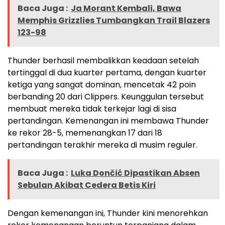
Baca Juga :
Ja Morant Kembali, Bawa
Memphis Grizzlies Tumbangkan Trail Blazers
123-98
Thunder berhasil membalikkan keadaan setelah
tertinggal di dua kuarter pertama, dengan kuarter
ketiga yang sangat dominan, mencetak 42 poin
berbanding 20 dari Clippers. Keunggulan tersebut
membuat mereka tidak terkejar lagi di sisa
pertandingan. Kemenangan ini membawa Thunder
ke rekor 28-5, memenangkan 17 dari 18
pertandingan terakhir mereka di musim reguler.
Baca Juga :
Luka Dončić Dipastikan Absen
Sebulan Akibat Cedera Betis Kiri
Dengan kemenangan ini, Thunder kini menorehkan