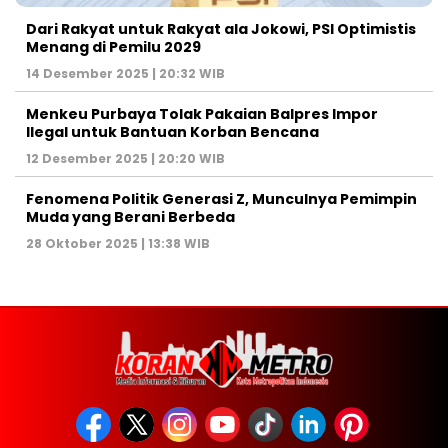
Dari Rakyat untuk Rakyat ala Jokowi, PSI Optimistis
Menang di Pemilu 2029
14 Desember 2025 | 20:32 WIB
Menkeu Purbaya Tolak Pakaian Balpres Impor
Ilegal untuk Bantuan Korban Bencana
12 Desember 2025 | 20:20 WIB
Fenomena Politik Generasi Z, Munculnya Pemimpin
Muda yang Berani Berbeda
28 Oktober 2025 | 13:38 WIB