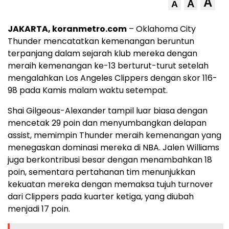
A
A
A
JAKARTA, koranmetro.com
– Oklahoma City
Thunder mencatatkan kemenangan beruntun
terpanjang dalam sejarah klub mereka dengan
meraih kemenangan ke-13 berturut-turut setelah
mengalahkan Los Angeles Clippers dengan skor 116-
98 pada Kamis malam waktu setempat.
Shai Gilgeous-Alexander tampil luar biasa dengan
mencetak 29 poin dan menyumbangkan delapan
assist, memimpin Thunder meraih kemenangan yang
menegaskan dominasi mereka di NBA. Jalen Williams
juga berkontribusi besar dengan menambahkan 18
poin, sementara pertahanan tim menunjukkan
kekuatan mereka dengan memaksa tujuh turnover
dari Clippers pada kuarter ketiga, yang diubah
menjadi 17 poin.