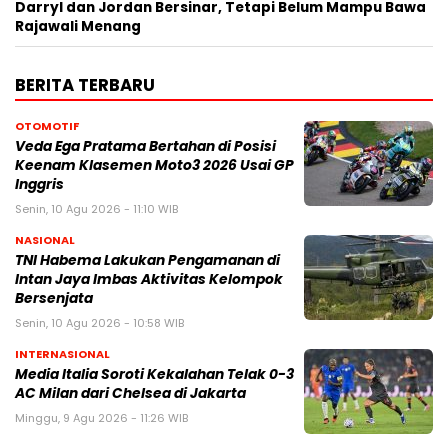
Darryl dan Jordan Bersinar, Tetapi Belum Mampu Bawa
Rajawali Menang
BERITA TERBARU
OTOMOTIF
Veda Ega Pratama Bertahan di Posisi
Keenam Klasemen Moto3 2026 Usai GP
Inggris
Senin, 10 Agu 2026 - 11:10 WIB
NASIONAL
TNI Habema Lakukan Pengamanan di
Intan Jaya Imbas Aktivitas Kelompok
Bersenjata
Senin, 10 Agu 2026 - 10:58 WIB
INTERNASIONAL
Media Italia Soroti Kekalahan Telak 0-3
AC Milan dari Chelsea di Jakarta
Minggu, 9 Agu 2026 - 11:26 WIB