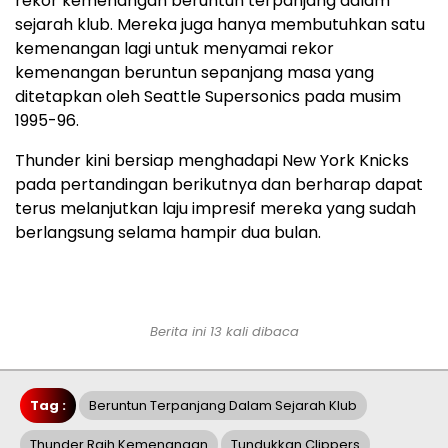
rekor kemenangan beruntun terpanjang dalam
sejarah klub. Mereka juga hanya membutuhkan satu
kemenangan lagi untuk menyamai rekor
kemenangan beruntun sepanjang masa yang
ditetapkan oleh Seattle Supersonics pada musim
1995-96.
Thunder kini bersiap menghadapi New York Knicks
pada pertandingan berikutnya dan berharap dapat
terus melanjutkan laju impresif mereka yang sudah
berlangsung selama hampir dua bulan.
Berita ini 13 kali dibaca
Tag :
Beruntun Terpanjang Dalam Sejarah Klub
Thunder Raih Kemenangan
Tundukkan Clippers