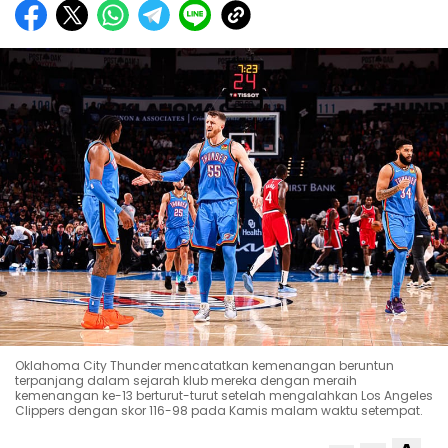
Oklahoma City Thunder mencatatkan kemenangan beruntun
terpanjang dalam sejarah klub mereka dengan meraih
kemenangan ke-13 berturut-turut setelah mengalahkan Los Angeles
Clippers dengan skor 116-98 pada Kamis malam waktu setempat.