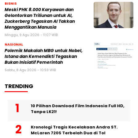
BISNIS
Meski PHK 8.000 Karyawan dan
Gelontorkan Triliunan untuk AI,
Zuckerberg Tegaskan AI Takkan
Menggantikan Manusia
Minggu, 9 Agu 2026 - 11:07 WIB
NASIONAL
Polemik Makalah MBG untuk Nobel,
Istana dan Kemendikti Tegaskan
Bukan Inisiatif Pemerintah
Sabtu, 8 Agu 2026 - 10:59 WIB
TRENDING
10 Pilihan Download Film Indonesia Full HD,
Tanpa LK21!
Kronologi Tragis Kecelakaan Andra ST.
McLaren 720S Terbelah Dua di Tol