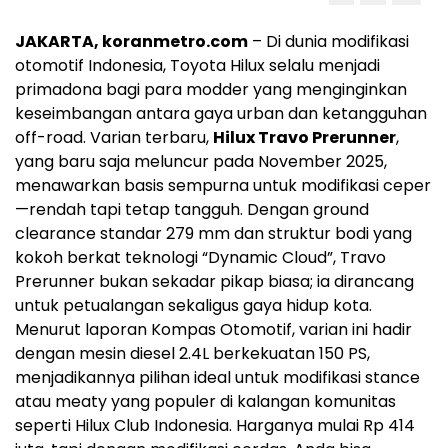
JAKARTA, koranmetro.com
– Di dunia modifikasi
otomotif Indonesia, Toyota Hilux selalu menjadi
primadona bagi para modder yang menginginkan
keseimbangan antara gaya urban dan ketangguhan
off-road. Varian terbaru,
Hilux Travo Prerunner
,
yang baru saja meluncur pada November 2025,
menawarkan basis sempurna untuk modifikasi ceper
—rendah tapi tetap tangguh. Dengan ground
clearance standar 279 mm dan struktur bodi yang
kokoh berkat teknologi “Dynamic Cloud”, Travo
Prerunner bukan sekadar pikap biasa; ia dirancang
untuk petualangan sekaligus gaya hidup kota.
Menurut laporan Kompas Otomotif, varian ini hadir
dengan mesin diesel 2.4L berkekuatan 150 PS,
menjadikannya pilihan ideal untuk modifikasi stance
atau meaty yang populer di kalangan komunitas
seperti Hilux Club Indonesia. Harganya mulai Rp 414