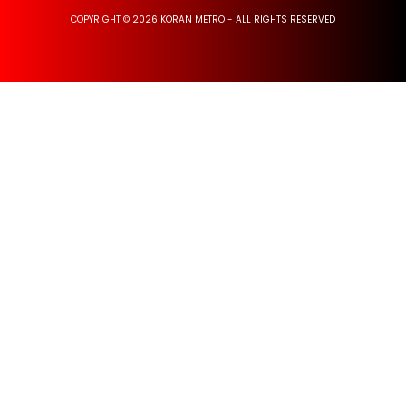
COPYRIGHT © 2026 KORAN METRO - ALL RIGHTS RESERVED