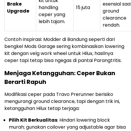
kit untuk
Brake
esensial saa
handling
15 juta
Upgrade
ground
ceper yang
clearance
lebih tajam.
rendah.
Contoh inspirasi: Modder di Bandung seperti dari
bengkel Mods Garage sering kombinasikan lowering
kit dengan velg work wheel untuk Hilux, hasilnya
ceper tapi tetap bisa ngegas di pantai Parangtritis.
Menjaga Ketangguhan: Ceper Bukan
Berarti Rapuh
Modifikasi ceper pada Travo Prerunner berisiko
mengurangi ground clearance, tapi dengan trik ini,
ketangguhan Hilux tetap terjaga:
Pilih Kit Berkualitas
: Hindari lowering block
murah; gunakan coilover yang adjustable agar bisa