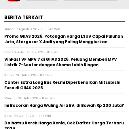
BERITA TERKAIT
Jumat, 7 Agustus 2026 - 10:49 WIB
Promo GIIAS 2026, Potongan Harga LSUV Capai Puluhan
Juta, Stargazer X Jadi yang Paling Menggiurkan
Selasa, 4 Agustus 2026 - 11:19 WIB
VinFast VF MPV 7 di GIIAS 2026, Peluang Membeli MPV
Listrik 7-Seater dengan Skema Lebih Ringan
Kamis, 30 Juli 2026 - 11:17 WIB
Canter Extra Long Bus Resmi Diperkenalkan Mitsubishi
Fuso di GIIAS 2026
Minggu, 26 Juli 2026 - 11:42 WIB
Ini Bocoran Harga Wuling Aira EV, di Bawah Rp 200 Juta?
Rabu, 22 Juli 2026 - 11:27 WIB
Daihatsu Kerek Harga Xenia, Cek Daftar Harga Terbaru
2026