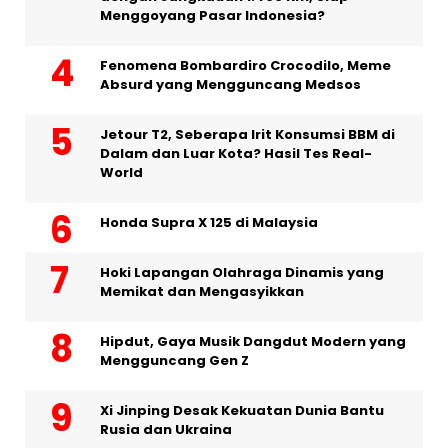
Menggoyang Pasar Indonesia?
Fenomena Bombardiro Crocodilo, Meme
Absurd yang Mengguncang Medsos
Jetour T2, Seberapa Irit Konsumsi BBM di
Dalam dan Luar Kota? Hasil Tes Real-
World
Honda Supra X 125 di Malaysia
Hoki Lapangan Olahraga Dinamis yang
Memikat dan Mengasyikkan
Hipdut, Gaya Musik Dangdut Modern yang
Mengguncang Gen Z
Xi Jinping Desak Kekuatan Dunia Bantu
Rusia dan Ukraina