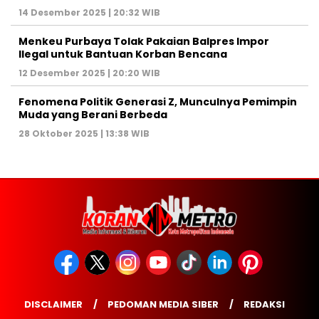
14 Desember 2025 | 20:32 WIB
Menkeu Purbaya Tolak Pakaian Balpres Impor
Ilegal untuk Bantuan Korban Bencana
12 Desember 2025 | 20:20 WIB
Fenomena Politik Generasi Z, Munculnya Pemimpin
Muda yang Berani Berbeda
28 Oktober 2025 | 13:38 WIB
DISCLAIMER
PEDOMAN MEDIA SIBER
REDAKSI