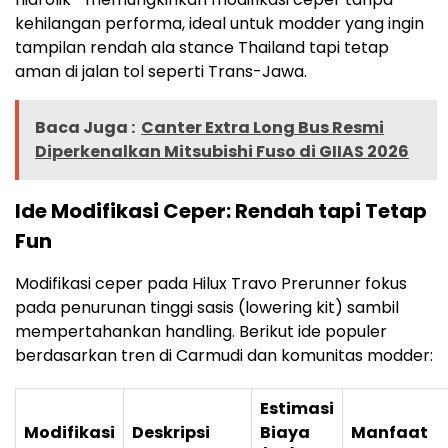
kehilangan performa, ideal untuk modder yang ingin
tampilan rendah ala stance Thailand tapi tetap
aman di jalan tol seperti Trans-Jawa.
Baca Juga :
Canter Extra Long Bus Resmi
Diperkenalkan Mitsubishi Fuso di GIIAS 2026
Ide Modifikasi Ceper: Rendah tapi Tetap
Fun
Modifikasi ceper pada Hilux Travo Prerunner fokus
pada penurunan tinggi sasis (lowering kit) sambil
mempertahankan handling. Berikut ide populer
berdasarkan tren di Carmudi dan komunitas modder:
Estimasi
Modifikasi
Deskripsi
Biaya
Manfaat