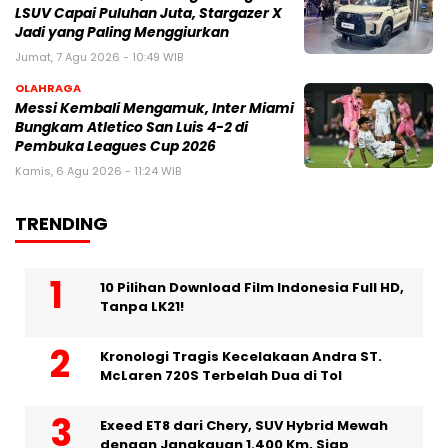
LSUV Capai Puluhan Juta, Stargazer X
Jadi yang Paling Menggiurkan
Jumat, 7 Agu 2026 - 10:49 WIB
OLAHRAGA
Messi Kembali Mengamuk, Inter Miami
Bungkam Atletico San Luis 4-2 di
Pembuka Leagues Cup 2026
Kamis, 6 Agu 2026 - 11:24 WIB
TRENDING
10 Pilihan Download Film Indonesia Full HD,
Tanpa LK21!
Kronologi Tragis Kecelakaan Andra ST.
McLaren 720S Terbelah Dua di Tol
Exeed ET8 dari Chery, SUV Hybrid Mewah
dengan Jangkauan 1.400 Km, Siap