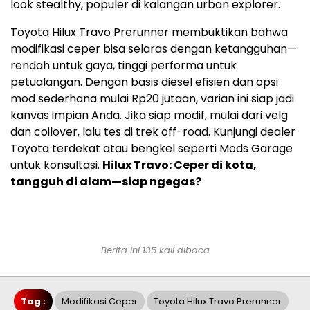
look stealthy, populer di kalangan urban explorer.
Toyota Hilux Travo Prerunner membuktikan bahwa
modifikasi ceper bisa selaras dengan ketangguhan—
rendah untuk gaya, tinggi performa untuk
petualangan. Dengan basis diesel efisien dan opsi
mod sederhana mulai Rp20 jutaan, varian ini siap jadi
kanvas impian Anda. Jika siap modif, mulai dari velg
dan coilover, lalu tes di trek off-road. Kunjungi dealer
Toyota terdekat atau bengkel seperti Mods Garage
untuk konsultasi.
Hilux Travo: Ceper di kota,
tangguh di alam—siap ngegas?
Berita ini 135 kali dibaca
Tag :
Modifikasi Ceper
Toyota Hilux Travo Prerunner