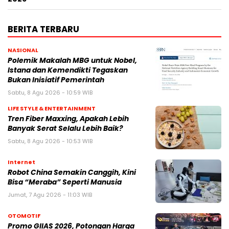
BERITA TERBARU
NASIONAL
Polemik Makalah MBG untuk Nobel,
Istana dan Kemendikti Tegaskan
Bukan Inisiatif Pemerintah
Sabtu, 8 Agu 2026 - 10:59 WIB
LIFE STYLE & ENTERTAINMENT
Tren Fiber Maxxing, Apakah Lebih
Banyak Serat Selalu Lebih Baik?
Sabtu, 8 Agu 2026 - 10:53 WIB
Internet
Robot China Semakin Canggih, Kini
Bisa “Meraba” Seperti Manusia
Jumat, 7 Agu 2026 - 11:03 WIB
OTOMOTIF
Promo GIIAS 2026, Potongan Harga