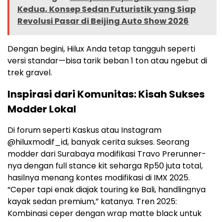
Kedua, Konsep Sedan Futuristik yang Siap
Revolusi Pasar di Beijing Auto Show 2026
Dengan begini, Hilux Anda tetap tangguh seperti
versi standar—bisa tarik beban 1 ton atau ngebut di
trek gravel.
Inspirasi dari Komunitas: Kisah Sukses
Modder Lokal
Di forum seperti Kaskus atau Instagram
@hiluxmodif_id, banyak cerita sukses. Seorang
modder dari Surabaya modifikasi Travo Prerunner-
nya dengan full stance kit seharga Rp50 juta total,
hasilnya menang kontes modifikasi di IMX 2025.
“Ceper tapi enak diajak touring ke Bali, handlingnya
kayak sedan premium,” katanya. Tren 2025:
Kombinasi ceper dengan wrap matte black untuk