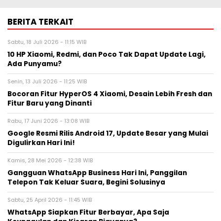
BERITA TERKAIT
Sabtu, 18 Juli 2026 - 11:15 WIB
10 HP Xiaomi, Redmi, dan Poco Tak Dapat Update Lagi,
Ada Punyamu?
Senin, 13 Juli 2026 - 11:25 WIB
Bocoran Fitur HyperOS 4 Xiaomi, Desain Lebih Fresh dan
Fitur Baru yang Dinanti
Rabu, 17 Juni 2026 - 13:08 WIB
Google Resmi Rilis Android 17, Update Besar yang Mulai
Digulirkan Hari Ini!
Kamis, 28 Mei 2026 - 12:38 WIB
Gangguan WhatsApp Business Hari Ini, Panggilan
Telepon Tak Keluar Suara, Begini Solusinya
Sabtu, 25 April 2026 - 11:45 WIB
WhatsApp Siapkan Fitur Berbayar, Apa Saja