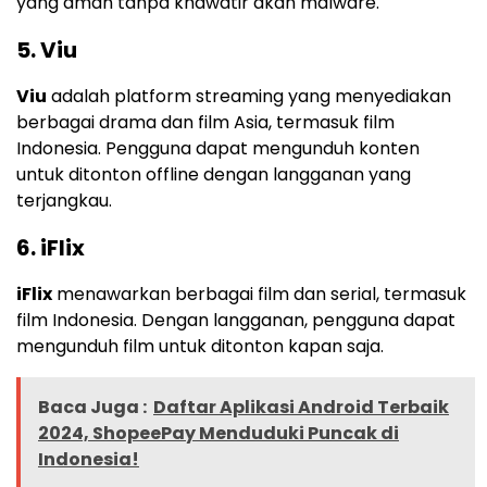
yang aman tanpa khawatir akan malware
.
5. Viu
Viu
adalah platform streaming yang menyediakan
berbagai drama dan film Asia, termasuk film
Indonesia. Pengguna dapat mengunduh konten
untuk ditonton offline dengan langganan yang
terjangkau.
6. iFlix
iFlix
menawarkan berbagai film dan serial, termasuk
film Indonesia. Dengan langganan, pengguna dapat
mengunduh film untuk ditonton kapan saja.
Baca Juga :
Daftar Aplikasi Android Terbaik
2024, ShopeePay Menduduki Puncak di
Indonesia!