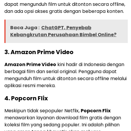
dapat mengunduh film untuk ditonton secara offline,
dan ada opsi akses gratis dengan beberapa konten.
Baca Juga :
ChatGPT, Penyebab
Kebangkrutan Perusahaan Bimbel Online?
3. Amazon Prime Video
Amazon Prime Video
kini hadir di Indonesia dengan
berbagai film dan serial original. Pengguna dapat
mengunduh film untuk ditonton secara offline melalui
aplikasi resmi mereka
.
4. Popcorn Flix
Meskipun tidak sepopuler Netflix,
Popcorn Flix
menawarkan layanan download film gratis dengan
koleksi film yang sedang populer. Ini adalah pilihan