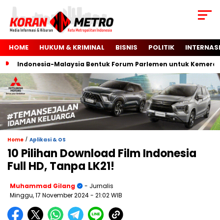
HOME
HUKUM & KRIMINAL
BISNIS
POLITIK
INTERNAS
Indonesia-Malaysia Bentuk Forum Parlemen untuk Kemerdekaan
/
Home
Aplikasi & OS
10 Pilihan Download Film Indonesia
Full HD, Tanpa LK21!
Muhammad Gilang
- Jurnalis
Minggu, 17 November 2024
- 21:02 WIB