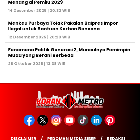
Menang di Pemilu 2029
14 Desember 2025 | 20:32 WIB
Menkeu Purbaya Tolak Pakaian Balpres Impor
Ilegal untuk Bantuan Korban Bencana
12 Desember 2025 | 20:20 WIB
Fenomena Politik Generasi Z, Munculnya Pemimpin
Muda yang Berani Berbeda
28 Oktober 2025 | 13:38 WIB
DISCLAIMER
PEDOMAN MEDIA SIBER
REDAKSI