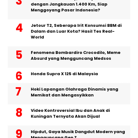
dengan Jangkauan 1.400 Km, Siap
Menggoyang Pasar Indonesia?
Jetour T2, Seberapa Irit Konsumsi BBM di
Dalam dan Luar Kota? Hasil Tes Real-
World
Fenomena Bombardiro Crocodilo, Meme
Absurd yang Mengguncang Medsos
Honda Supra X 125 di Malaysia
Hoki Lapangan Olahraga Dinamis yang
Memikat dan Mengasyikkan
Video Kontroversial Ibu dan Anak di
Kuningan Ternyata Akan Dijual
Hipdut, Gaya Musik Dangdut Modern yang
Mengguncang Gen Z