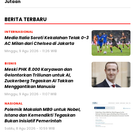
Jutaan
BERITA TERBARU
INTERNASIONAL
Media Italia Soroti Kekalahan Telak 0-3
AC Milan dari Chelsea di Jakarta
Minggu, 9 Agu 2026 - 11:26 WIB
BISNIS
Meski PHK 8.000 Karyawan dan
Gelontorkan Triliunan untuk AI,
Zuckerberg Tegaskan AI Takkan
Menggantikan Manusia
Minggu, 9 Agu 2026 - 11:07 WIB
NASIONAL
Polemik Makalah MBG untuk Nobel,
Istana dan Kemendikti Tegaskan
Bukan Inisiatif Pemerintah
Sabtu, 8 Agu 2026 - 10:59 WIB