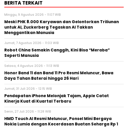
BERITA TERKAIT
Minggu, 9 Agustus 2026 - 11:07 WIB
Meski PHK 8.000 Karyawan dan Gelontorkan Triliunan
untuk AI, Zuckerberg Tegaskan AI Takkan
Menggantikan Manusia
Jumat, 7 Agustus 2026 - 11:03 WIB
Robot China Semakin Canggih, Kini Bisa “Meraba”
Seperti Manusia
Selasa, 4 Agustus 2026 - 11:13 WIB
Honor Band 11 dan Band 11 Pro Resmi Meluncur, Bawa
Daya Tahan Baterai hingga 26 Hari
Jumat, 31 Juli 2026 - 12:15 WIB
Pendapatan iPhone Melonjak Tajam, Apple Catat
Kinerja Kuat di Kuartal Terbaru
Senin, 27 Juli 2026 - 11:28 WIB
HMD Touch AI Resmi Meluncur, Ponsel Mini Bergaya
Nokia Lumia dengan Kecerdasan Buatan Seharga Rp 1