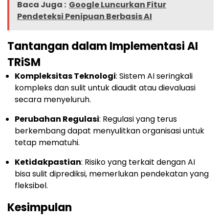
Baca Juga :
Google Luncurkan Fitur
Pendeteksi Penipuan Berbasis AI
Tantangan dalam Implementasi AI
TRiSM
Kompleksitas Teknologi
: Sistem AI seringkali
kompleks dan sulit untuk diaudit atau dievaluasi
secara menyeluruh.
Perubahan Regulasi
: Regulasi yang terus
berkembang dapat menyulitkan organisasi untuk
tetap mematuhi.
Ketidakpastian
: Risiko yang terkait dengan AI
bisa sulit diprediksi, memerlukan pendekatan yang
fleksibel.
Kesimpulan