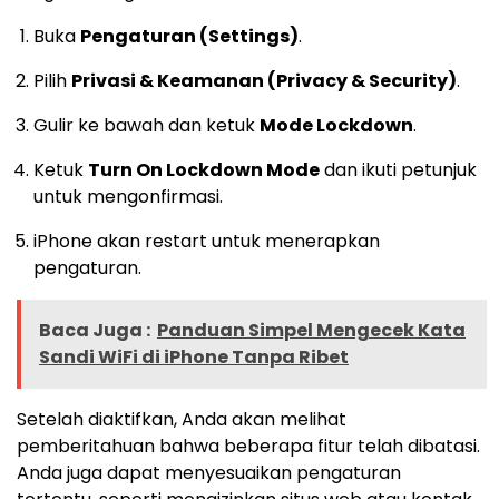
Buka
Pengaturan (Settings)
.
Pilih
Privasi & Keamanan (Privacy & Security)
.
Gulir ke bawah dan ketuk
Mode Lockdown
.
Ketuk
Turn On Lockdown Mode
dan ikuti petunjuk
untuk mengonfirmasi.
iPhone akan restart untuk menerapkan
pengaturan.
Baca Juga :
Panduan Simpel Mengecek Kata
Sandi WiFi di iPhone Tanpa Ribet
Setelah diaktifkan, Anda akan melihat
pemberitahuan bahwa beberapa fitur telah dibatasi.
Anda juga dapat menyesuaikan pengaturan