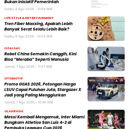
Bukan Inisiatif Pemerintah
Sabtu, 8 Agu 2026 - 10:59 WIB
LIFE STYLE & ENTERTAINMENT
Tren Fiber Maxxing, Apakah Lebih
Banyak Serat Selalu Lebih Baik?
Sabtu, 8 Agu 2026 - 10:53 WIB
Internet
Robot China Semakin Canggih, Kini
Bisa “Meraba” Seperti Manusia
Jumat, 7 Agu 2026 - 11:03 WIB
OTOMOTIF
Promo GIIAS 2026, Potongan Harga
LSUV Capai Puluhan Juta, Stargazer X
Jadi yang Paling Menggiurkan
Jumat, 7 Agu 2026 - 10:49 WIB
OLAHRAGA
Messi Kembali Mengamuk, Inter Miami
Bungkam Atletico San Luis 4-2 di
Pembuka Leagues Cup 2026