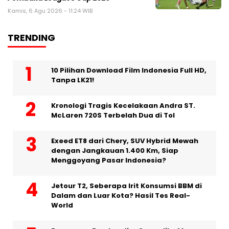
Kamis, 6 Agu 2026 - 11:24 WIB
TRENDING
10 Pilihan Download Film Indonesia Full HD,
Tanpa LK21!
Kronologi Tragis Kecelakaan Andra ST.
McLaren 720S Terbelah Dua di Tol
Exeed ET8 dari Chery, SUV Hybrid Mewah
dengan Jangkauan 1.400 Km, Siap
Menggoyang Pasar Indonesia?
Jetour T2, Seberapa Irit Konsumsi BBM di
Dalam dan Luar Kota? Hasil Tes Real-
World