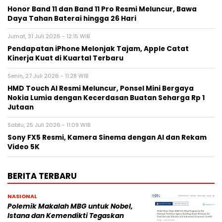
Honor Band 11 dan Band 11 Pro Resmi Meluncur, Bawa
Daya Tahan Baterai hingga 26 Hari
Jumat, 31 Juli 2026 - 12:15 WIB
Pendapatan iPhone Melonjak Tajam, Apple Catat
Kinerja Kuat di Kuartal Terbaru
Senin, 27 Juli 2026 - 11:28 WIB
HMD Touch AI Resmi Meluncur, Ponsel Mini Bergaya
Nokia Lumia dengan Kecerdasan Buatan Seharga Rp 1
Jutaan
Sabtu, 25 Juli 2026 - 11:09 WIB
Sony FX5 Resmi, Kamera Sinema dengan AI dan Rekam
Video 5K
BERITA TERBARU
NASIONAL
Polemik Makalah MBG untuk Nobel,
Istana dan Kemendikti Tegaskan