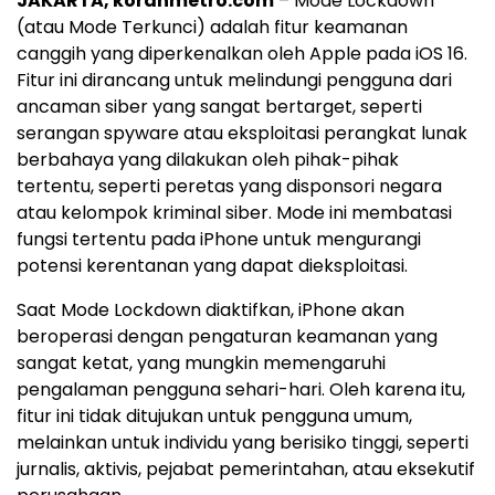
JAKARTA, koranmetro.com
– Mode Lockdown
(atau Mode Terkunci) adalah fitur keamanan
canggih yang diperkenalkan oleh Apple pada iOS 16.
Fitur ini dirancang untuk melindungi pengguna dari
ancaman siber yang sangat bertarget, seperti
serangan spyware atau eksploitasi perangkat lunak
berbahaya yang dilakukan oleh pihak-pihak
tertentu, seperti peretas yang disponsori negara
atau kelompok kriminal siber. Mode ini membatasi
fungsi tertentu pada iPhone untuk mengurangi
potensi kerentanan yang dapat dieksploitasi.
Saat Mode Lockdown diaktifkan, iPhone akan
beroperasi dengan pengaturan keamanan yang
sangat ketat, yang mungkin memengaruhi
pengalaman pengguna sehari-hari. Oleh karena itu,
fitur ini tidak ditujukan untuk pengguna umum,
melainkan untuk individu yang berisiko tinggi, seperti
jurnalis, aktivis, pejabat pemerintahan, atau eksekutif