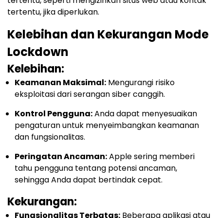
tertentu, seperti mengizinkan situs web atau kontak
tertentu, jika diperlukan.
Kelebihan dan Kekurangan Mode
Lockdown
Kelebihan:
Keamanan Maksimal:
Mengurangi risiko
eksploitasi dari serangan siber canggih.
Kontrol Pengguna:
Anda dapat menyesuaikan
pengaturan untuk menyeimbangkan keamanan
dan fungsionalitas.
Peringatan Ancaman:
Apple sering memberi
tahu pengguna tentang potensi ancaman,
sehingga Anda dapat bertindak cepat.
Kekurangan:
Fungsionalitas Terbatas:
Beberapa aplikasi atau