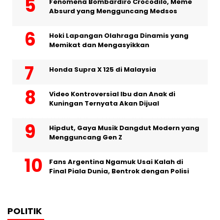
Fenomena Bombardiro Crocodilo, Meme
Absurd yang Mengguncang Medsos
Hoki Lapangan Olahraga Dinamis yang
Memikat dan Mengasyikkan
Honda Supra X 125 di Malaysia
Video Kontroversial Ibu dan Anak di
Kuningan Ternyata Akan Dijual
Hipdut, Gaya Musik Dangdut Modern yang
Mengguncang Gen Z
Fans Argentina Ngamuk Usai Kalah di
Final Piala Dunia, Bentrok dengan Polisi
POLITIK