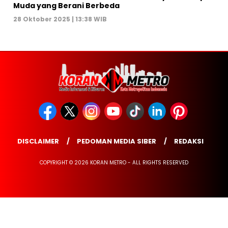
Muda yang Berani Berbeda
28 Oktober 2025 | 13:38 WIB
DISCLAIMER
PEDOMAN MEDIA SIBER
REDAKSI
COPYRIGHT © 2026 KORAN METRO - ALL RIGHTS RESERVED