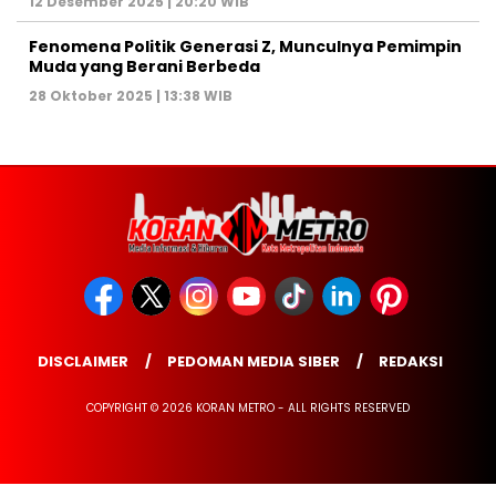
12 Desember 2025 | 20:20 WIB
Fenomena Politik Generasi Z, Munculnya Pemimpin
Muda yang Berani Berbeda
28 Oktober 2025 | 13:38 WIB
DISCLAIMER
PEDOMAN MEDIA SIBER
REDAKSI
COPYRIGHT © 2026 KORAN METRO - ALL RIGHTS RESERVED