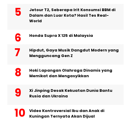
Jetour T2, Seberapa Irit Konsumsi BBM di
Dalam dan Luar Kota? Hasil Tes Real-
World
Honda Supra X 125 di Malaysia
Hipdut, Gaya Musik Dangdut Modern yang
Mengguncang Gen Z
Hoki Lapangan Olahraga Dinamis yang
Memikat dan Mengasyikkan
Xi Jinping Desak Kekuatan Dunia Bantu
Rusia dan Ukraina
Video Kontroversial Ibu dan Anak di
Kuningan Ternyata Akan Dijual