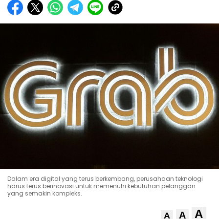
Dalam era digital yang terus berkembang, perusahaan teknologi
harus terus berinovasi untuk memenuhi kebutuhan pelanggan
yang semakin kompleks.
A
A
A