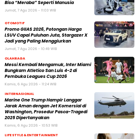
Bisa “Meraba” Seperti Manusia
Jumat, 7 Agu 2026 - 11:03 WIB
OTOMOTIF
Promo GIIAS 2026, Potongan Harga
LSUV Capai Puluhan Juta, Stargazer X
Jadi yang Paling Menggiurkan
Jumat, 7 Agu 2026 - 10:49 WIB
OLAHRAGA
Messi Kembali Mengamuk, Inter Miami
Bungkam Atletico San Luis 4-2 di
Pembuka Leagues Cup 2026
Kamis, 6 Agu 2026 - 11:24 WIB
INTERNASIONAL
Marine One Trump Hampir Langgar
Jarak Aman dengan Jet Komersial di
Washington, Prosedur Pasca-Tragedi
2025 Dipertanyakan
Kamis, 6 Agu 2026 - 10:53 WIB
LIFE STYLE & ENTERTAINMENT