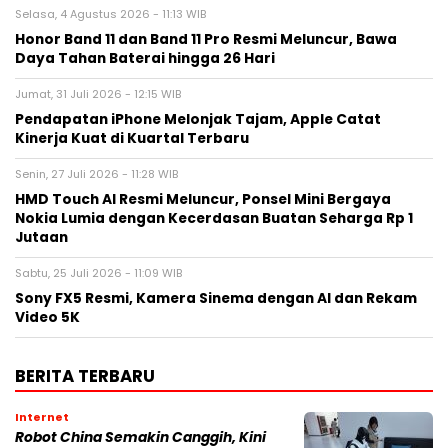
Selasa, 4 Agustus 2026 - 11:13 WIB
Honor Band 11 dan Band 11 Pro Resmi Meluncur, Bawa
Daya Tahan Baterai hingga 26 Hari
Jumat, 31 Juli 2026 - 12:15 WIB
Pendapatan iPhone Melonjak Tajam, Apple Catat
Kinerja Kuat di Kuartal Terbaru
Senin, 27 Juli 2026 - 11:28 WIB
HMD Touch AI Resmi Meluncur, Ponsel Mini Bergaya
Nokia Lumia dengan Kecerdasan Buatan Seharga Rp 1
Jutaan
Sabtu, 25 Juli 2026 - 11:09 WIB
Sony FX5 Resmi, Kamera Sinema dengan AI dan Rekam
Video 5K
BERITA TERBARU
Internet
Robot China Semakin Canggih, Kini