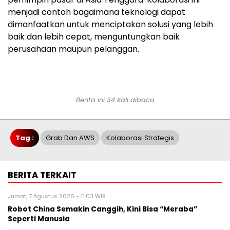
menjadi contoh bagaimana teknologi dapat
dimanfaatkan untuk menciptakan solusi yang lebih
baik dan lebih cepat, menguntungkan baik
perusahaan maupun pelanggan.
Berita ini 34 kali dibaca
Tag :
Grab Dan AWS
Kolaborasi Strategis
BERITA TERKAIT
Jumat, 7 Agustus 2026 - 11:03 WIB
Robot China Semakin Canggih, Kini Bisa “Meraba”
Seperti Manusia