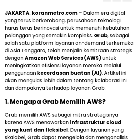
JAKARTA, koranmetro.com
– Dalam era digital
yang terus berkembang, perusahaan teknologi
harus terus berinovasi untuk memenuhi kebutuhan
pelanggan yang semakin kompleks.
Grab
, sebagai
salah satu platform layanan on-demand terkemuka
di Asia Tenggara, telah menjalin kemitraan strategis
dengan
Amazon Web Services (AWS)
untuk
meningkatkan efisiensi layanan mereka melalui
penggunaan
kecerdasan buatan (AI)
. Artikel ini
akan mengulas lebih dalam tentang kolaborasi ini
dan dampaknya terhadap layanan Grab.
1.
Mengapa Grab Memilih AWS?
Grab memilih AWS sebagai mitra strategisnya
karena AWS menawarkan
infrastruktur cloud
yang kuat dan fleksibel
. Dengan layanan yang
skalabel, Grab dapat mengelola dan menganalisis