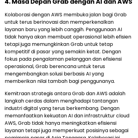
4.
Masa Depan Grab dengan AI dan AWS
Kolaborasi dengan AWS membuka jalan bagi Grab
untuk terus berinovasi dan memperkenalkan
layanan baru yang lebih canggih. Penggunaan AI
tidak hanya akan membuat operasional lebih efisien
tetapi juga memungkinkan Grab untuk tetap
kompetitif di pasar yang semakin ketat. Dengan
fokus pada pengalaman pelanggan dan efisiensi
operasional, Grab berencana untuk terus
mengembangkan solusi berbasis AI yang
memberikan nilai tambah bagi penggunanya.
Kemitraan strategis antara Grab dan AWS adalah
langkah cerdas dalam menghadapi tantangan
industri digital yang terus berkembang. Dengan
memanfaatkan kekuatan AI dan infrastruktur cloud
AWS, Grab tidak hanya meningkatkan efisiensi
layanan tetapi juga memperkuat posisinya sebagai
pemimpin pasar di Asia Tenggara. Kolaborasi ini