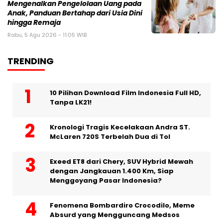
Mengenalkan Pengelolaan Uang pada
Anak, Panduan Bertahap dari Usia Dini
hingga Remaja
Rabu, 5 Agu 2026 - 11:05 WIB
TRENDING
10 Pilihan Download Film Indonesia Full HD,
Tanpa LK21!
Kronologi Tragis Kecelakaan Andra ST.
McLaren 720S Terbelah Dua di Tol
Exeed ET8 dari Chery, SUV Hybrid Mewah
dengan Jangkauan 1.400 Km, Siap
Menggoyang Pasar Indonesia?
Fenomena Bombardiro Crocodilo, Meme
Absurd yang Mengguncang Medsos