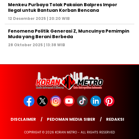
Menkeu Purbaya Tolak Pakaian Balpres Impor
Ilegal untuk Bantuan Korban Bencana
12 Desember 2025 | 20:20 WIB
Fenomena Politik Generasi Z, Munculnya Pemimpin
Muda yang Berani Berbeda
28 Oktober 2025 | 13:38 WIB
DISCLAIMER
PEDOMAN MEDIA SIBER
REDAKSI
COPYRIGHT © 2026 KORAN METRO - ALL RIGHTS RESERVED