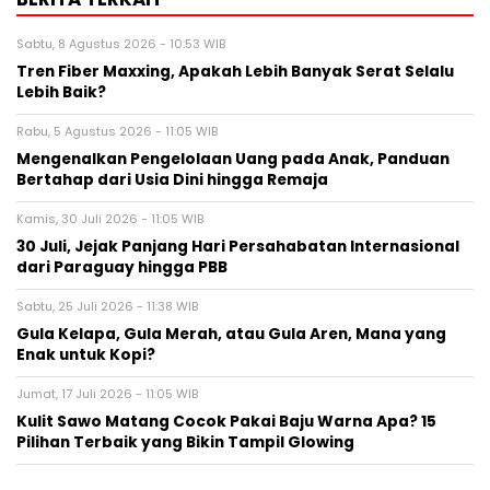
Sabtu, 8 Agustus 2026 - 10:53 WIB
Tren Fiber Maxxing, Apakah Lebih Banyak Serat Selalu
Lebih Baik?
Rabu, 5 Agustus 2026 - 11:05 WIB
Mengenalkan Pengelolaan Uang pada Anak, Panduan
Bertahap dari Usia Dini hingga Remaja
Kamis, 30 Juli 2026 - 11:05 WIB
30 Juli, Jejak Panjang Hari Persahabatan Internasional
dari Paraguay hingga PBB
Sabtu, 25 Juli 2026 - 11:38 WIB
Gula Kelapa, Gula Merah, atau Gula Aren, Mana yang
Enak untuk Kopi?
Jumat, 17 Juli 2026 - 11:05 WIB
Kulit Sawo Matang Cocok Pakai Baju Warna Apa? 15
Pilihan Terbaik yang Bikin Tampil Glowing