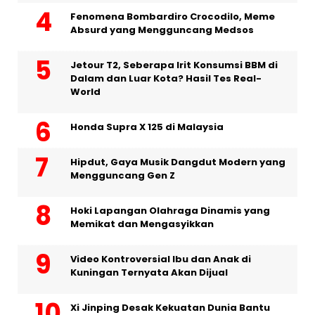
Fenomena Bombardiro Crocodilo, Meme
Absurd yang Mengguncang Medsos
Jetour T2, Seberapa Irit Konsumsi BBM di
Dalam dan Luar Kota? Hasil Tes Real-
World
Honda Supra X 125 di Malaysia
Hipdut, Gaya Musik Dangdut Modern yang
Mengguncang Gen Z
Hoki Lapangan Olahraga Dinamis yang
Memikat dan Mengasyikkan
Video Kontroversial Ibu dan Anak di
Kuningan Ternyata Akan Dijual
Xi Jinping Desak Kekuatan Dunia Bantu