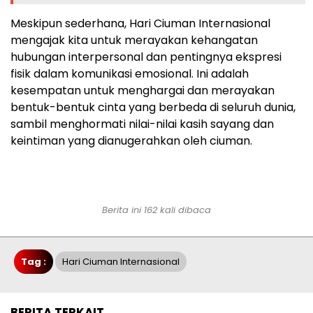
Meskipun sederhana, Hari Ciuman Internasional
mengajak kita untuk merayakan kehangatan
hubungan interpersonal dan pentingnya ekspresi
fisik dalam komunikasi emosional. Ini adalah
kesempatan untuk menghargai dan merayakan
bentuk-bentuk cinta yang berbeda di seluruh dunia,
sambil menghormati nilai-nilai kasih sayang dan
keintiman yang dianugerahkan oleh ciuman.
Berita ini 162 kali dibaca
Tag :
Hari Ciuman Internasional
BERITA TERKAIT