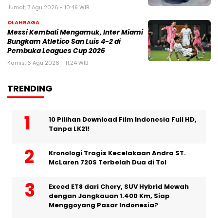
Jumat, 7 Agu 2026 - 10:49 WIB
OLAHRAGA
Messi Kembali Mengamuk, Inter Miami
Bungkam Atletico San Luis 4-2 di
Pembuka Leagues Cup 2026
Kamis, 6 Agu 2026 - 11:24 WIB
TRENDING
10 Pilihan Download Film Indonesia Full HD,
Tanpa LK21!
Kronologi Tragis Kecelakaan Andra ST.
McLaren 720S Terbelah Dua di Tol
Exeed ET8 dari Chery, SUV Hybrid Mewah
dengan Jangkauan 1.400 Km, Siap
Menggoyang Pasar Indonesia?