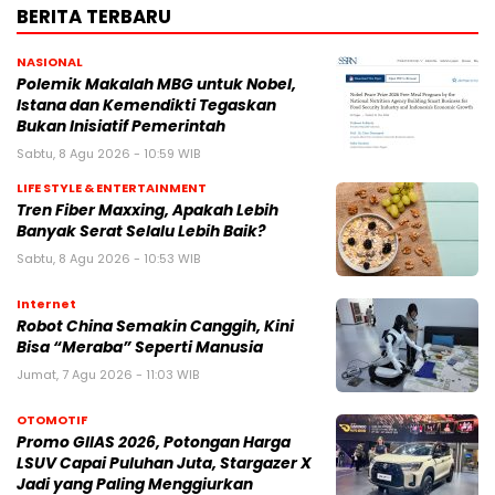
BERITA TERBARU
NASIONAL
Polemik Makalah MBG untuk Nobel,
Istana dan Kemendikti Tegaskan
Bukan Inisiatif Pemerintah
Sabtu, 8 Agu 2026 - 10:59 WIB
LIFE STYLE & ENTERTAINMENT
Tren Fiber Maxxing, Apakah Lebih
Banyak Serat Selalu Lebih Baik?
Sabtu, 8 Agu 2026 - 10:53 WIB
Internet
Robot China Semakin Canggih, Kini
Bisa “Meraba” Seperti Manusia
Jumat, 7 Agu 2026 - 11:03 WIB
OTOMOTIF
Promo GIIAS 2026, Potongan Harga
LSUV Capai Puluhan Juta, Stargazer X
Jadi yang Paling Menggiurkan