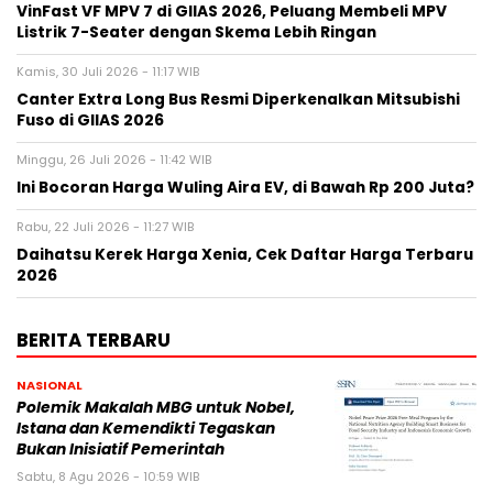
VinFast VF MPV 7 di GIIAS 2026, Peluang Membeli MPV
Listrik 7-Seater dengan Skema Lebih Ringan
Kamis, 30 Juli 2026 - 11:17 WIB
Canter Extra Long Bus Resmi Diperkenalkan Mitsubishi
Fuso di GIIAS 2026
Minggu, 26 Juli 2026 - 11:42 WIB
Ini Bocoran Harga Wuling Aira EV, di Bawah Rp 200 Juta?
Rabu, 22 Juli 2026 - 11:27 WIB
Daihatsu Kerek Harga Xenia, Cek Daftar Harga Terbaru
2026
BERITA TERBARU
NASIONAL
Polemik Makalah MBG untuk Nobel,
Istana dan Kemendikti Tegaskan
Bukan Inisiatif Pemerintah
Sabtu, 8 Agu 2026 - 10:59 WIB