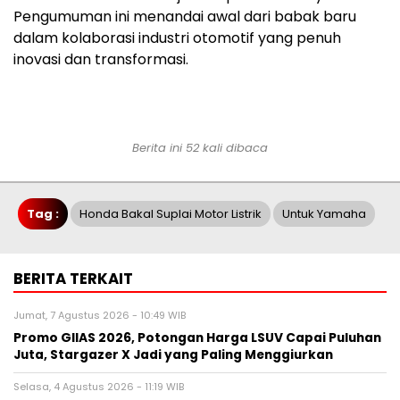
Pengumuman ini menandai awal dari babak baru
dalam kolaborasi industri otomotif yang penuh
inovasi dan transformasi.
Berita ini 52 kali dibaca
Tag :
Honda Bakal Suplai Motor Listrik
Untuk Yamaha
BERITA TERKAIT
Jumat, 7 Agustus 2026 - 10:49 WIB
Promo GIIAS 2026, Potongan Harga LSUV Capai Puluhan
Juta, Stargazer X Jadi yang Paling Menggiurkan
Selasa, 4 Agustus 2026 - 11:19 WIB