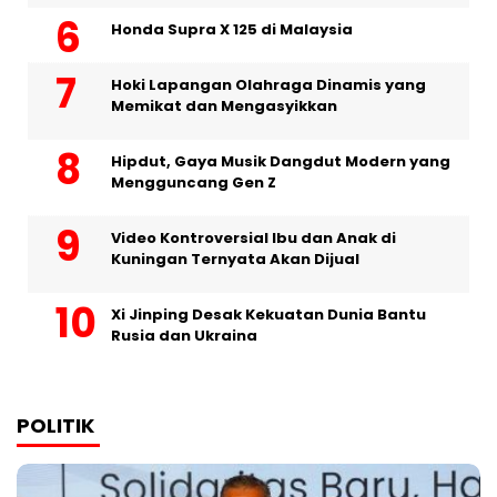
Honda Supra X 125 di Malaysia
Hoki Lapangan Olahraga Dinamis yang
Memikat dan Mengasyikkan
Hipdut, Gaya Musik Dangdut Modern yang
Mengguncang Gen Z
Video Kontroversial Ibu dan Anak di
Kuningan Ternyata Akan Dijual
Xi Jinping Desak Kekuatan Dunia Bantu
Rusia dan Ukraina
POLITIK