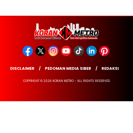
DISCLAIMER
PEDOMAN MEDIA SIBER
REDAKSI
COPYRIGHT © 2026 KORAN METRO - ALL RIGHTS RESERVED