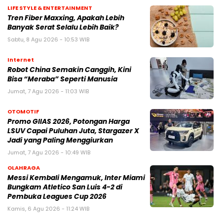
LIFE STYLE & ENTERTAINMENT
Tren Fiber Maxxing, Apakah Lebih
Banyak Serat Selalu Lebih Baik?
Sabtu, 8 Agu 2026 - 10:53 WIB
Internet
Robot China Semakin Canggih, Kini
Bisa “Meraba” Seperti Manusia
Jumat, 7 Agu 2026 - 11:03 WIB
OTOMOTIF
Promo GIIAS 2026, Potongan Harga
LSUV Capai Puluhan Juta, Stargazer X
Jadi yang Paling Menggiurkan
Jumat, 7 Agu 2026 - 10:49 WIB
OLAHRAGA
Messi Kembali Mengamuk, Inter Miami
Bungkam Atletico San Luis 4-2 di
Pembuka Leagues Cup 2026
Kamis, 6 Agu 2026 - 11:24 WIB