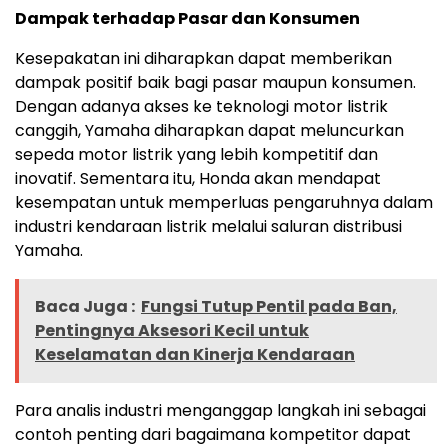
Dampak terhadap Pasar dan Konsumen
Kesepakatan ini diharapkan dapat memberikan
dampak positif baik bagi pasar maupun konsumen.
Dengan adanya akses ke teknologi motor listrik
canggih, Yamaha diharapkan dapat meluncurkan
sepeda motor listrik yang lebih kompetitif dan
inovatif. Sementara itu, Honda akan mendapat
kesempatan untuk memperluas pengaruhnya dalam
industri kendaraan listrik melalui saluran distribusi
Yamaha.
Baca Juga :
Fungsi Tutup Pentil pada Ban,
Pentingnya Aksesori Kecil untuk
Keselamatan dan Kinerja Kendaraan
Para analis industri menganggap langkah ini sebagai
contoh penting dari bagaimana kompetitor dapat