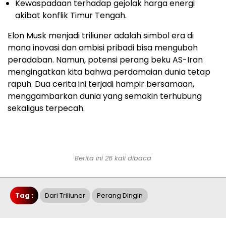
Kewaspadaan terhadap gejolak harga energi
akibat konflik Timur Tengah.
Elon Musk menjadi triliuner adalah simbol era di
mana inovasi dan ambisi pribadi bisa mengubah
peradaban. Namun, potensi perang beku AS-Iran
mengingatkan kita bahwa perdamaian dunia tetap
rapuh. Dua cerita ini terjadi hampir bersamaan,
menggambarkan dunia yang semakin terhubung
sekaligus terpecah.
Berita ini 26 kali dibaca
Tag :
Dari Triliuner
Perang Dingin