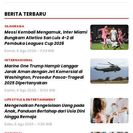
BERITA TERBARU
OLAHRAGA
Messi Kembali Mengamuk, Inter Miami
Bungkam Atletico San Luis 4-2 di
Pembuka Leagues Cup 2026
Kamis, 6 Agu 2026 - 11:24 WIB
INTERNASIONAL
Marine One Trump Hampir Langgar
Jarak Aman dengan Jet Komersial di
Washington, Prosedur Pasca-Tragedi
2025 Dipertanyakan
Kamis, 6 Agu 2026 - 10:53 WIB
LIFE STYLE & ENTERTAINMENT
Mengenalkan Pengelolaan Uang pada
Anak, Panduan Bertahap dari Usia Dini
hingga Remaja
Rabu, 5 Agu 2026 - 11:05 WIB