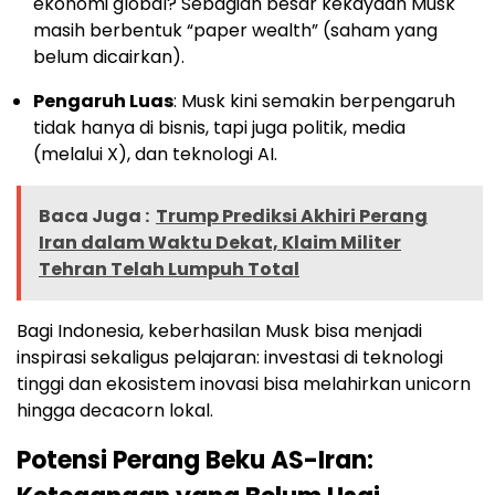
ekonomi global? Sebagian besar kekayaan Musk
masih berbentuk “paper wealth” (saham yang
belum dicairkan).
Pengaruh Luas
: Musk kini semakin berpengaruh
tidak hanya di bisnis, tapi juga politik, media
(melalui X), dan teknologi AI.
Baca Juga :
Trump Prediksi Akhiri Perang
Iran dalam Waktu Dekat, Klaim Militer
Tehran Telah Lumpuh Total
Bagi Indonesia, keberhasilan Musk bisa menjadi
inspirasi sekaligus pelajaran: investasi di teknologi
tinggi dan ekosistem inovasi bisa melahirkan unicorn
hingga decacorn lokal.
Potensi Perang Beku AS-Iran: