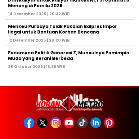
Menang di Pemilu 2029
14 Desember 2025 | 20:32 WIB
Menkeu Purbaya Tolak Pakaian Balpres Impor
Ilegal untuk Bantuan Korban Bencana
12 Desember 2025 | 20:20 WIB
Fenomena Politik Generasi Z, Munculnya Pemimpin
Muda yang Berani Berbeda
28 Oktober 2025 | 13:38 WIB