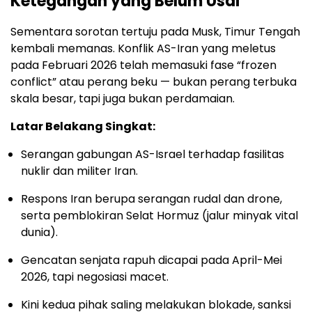
Ketegangan yang Belum Usai
Sementara sorotan tertuju pada Musk, Timur Tengah
kembali memanas. Konflik AS-Iran yang meletus
pada Februari 2026 telah memasuki fase “frozen
conflict” atau perang beku — bukan perang terbuka
skala besar, tapi juga bukan perdamaian.
Latar Belakang Singkat:
Serangan gabungan AS-Israel terhadap fasilitas
nuklir dan militer Iran.
Respons Iran berupa serangan rudal dan drone,
serta pemblokiran Selat Hormuz (jalur minyak vital
dunia).
Gencatan senjata rapuh dicapai pada April-Mei
2026, tapi negosiasi macet.
Kini kedua pihak saling melakukan blokade, sanksi