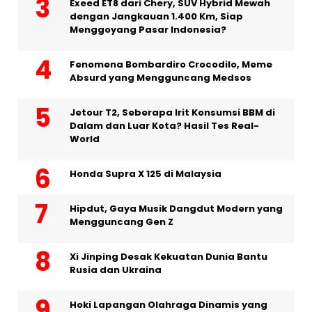
Exeed ET8 dari Chery, SUV Hybrid Mewah
dengan Jangkauan 1.400 Km, Siap
Menggoyang Pasar Indonesia?
Fenomena Bombardiro Crocodilo, Meme
Absurd yang Mengguncang Medsos
Jetour T2, Seberapa Irit Konsumsi BBM di
Dalam dan Luar Kota? Hasil Tes Real-
World
Honda Supra X 125 di Malaysia
Hipdut, Gaya Musik Dangdut Modern yang
Mengguncang Gen Z
Xi Jinping Desak Kekuatan Dunia Bantu
Rusia dan Ukraina
Hoki Lapangan Olahraga Dinamis yang