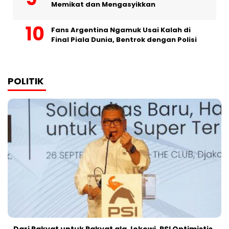
Memikat dan Mengasyikkan
Fans Argentina Ngamuk Usai Kalah di
Final Piala Dunia, Bentrok dengan Polisi
POLITIK
Dari Rakyat untuk Rakyat ala Jokowi, PSI Optimistis