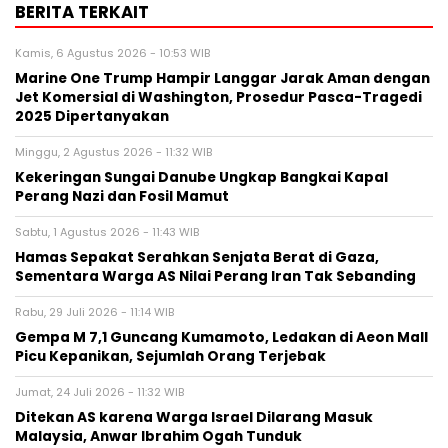
BERITA TERKAIT
Kamis, 6 Agustus 2026 - 10:53 WIB
Marine One Trump Hampir Langgar Jarak Aman dengan
Jet Komersial di Washington, Prosedur Pasca-Tragedi
2025 Dipertanyakan
Minggu, 2 Agustus 2026 - 11:32 WIB
Kekeringan Sungai Danube Ungkap Bangkai Kapal
Perang Nazi dan Fosil Mamut
Sabtu, 1 Agustus 2026 - 11:43 WIB
Hamas Sepakat Serahkan Senjata Berat di Gaza,
Sementara Warga AS Nilai Perang Iran Tak Sebanding
Rabu, 29 Juli 2026 - 11:14 WIB
Gempa M 7,1 Guncang Kumamoto, Ledakan di Aeon Mall
Picu Kepanikan, Sejumlah Orang Terjebak
Jumat, 24 Juli 2026 - 11:32 WIB
Ditekan AS karena Warga Israel Dilarang Masuk
Malaysia, Anwar Ibrahim Ogah Tunduk