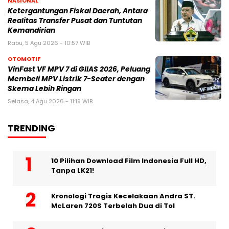
NASIONAL
Ketergantungan Fiskal Daerah, Antara
Realitas Transfer Pusat dan Tuntutan
Kemandirian
Rabu, 5 Agu 2026 - 10:57 WIB
OTOMOTIF
VinFast VF MPV 7 di GIIAS 2026, Peluang
Membeli MPV Listrik 7-Seater dengan
Skema Lebih Ringan
Selasa, 4 Agu 2026 - 11:19 WIB
TRENDING
10 Pilihan Download Film Indonesia Full HD,
Tanpa LK21!
Kronologi Tragis Kecelakaan Andra ST.
McLaren 720S Terbelah Dua di Tol