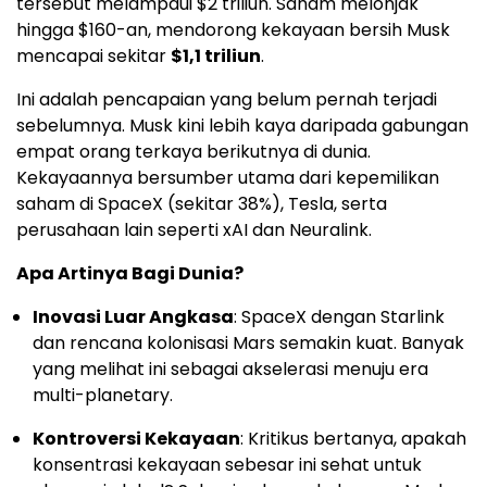
tersebut melampaui $2 triliun. Saham melonjak
hingga $160-an, mendorong kekayaan bersih Musk
mencapai sekitar
$1,1 triliun
.
Ini adalah pencapaian yang belum pernah terjadi
sebelumnya. Musk kini lebih kaya daripada gabungan
empat orang terkaya berikutnya di dunia.
Kekayaannya bersumber utama dari kepemilikan
saham di SpaceX (sekitar 38%), Tesla, serta
perusahaan lain seperti xAI dan Neuralink.
Apa Artinya Bagi Dunia?
Inovasi Luar Angkasa
: SpaceX dengan Starlink
dan rencana kolonisasi Mars semakin kuat. Banyak
yang melihat ini sebagai akselerasi menuju era
multi-planetary.
Kontroversi Kekayaan
: Kritikus bertanya, apakah
konsentrasi kekayaan sebesar ini sehat untuk