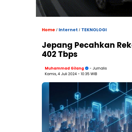
Home
Internet
TEKNOLOGI
/
/
Jepang Pecahkan Reko
402 Tbps
Muhammad Gilang
- Jurnalis
Kamis, 4 Juli 2024
- 10:35 WIB