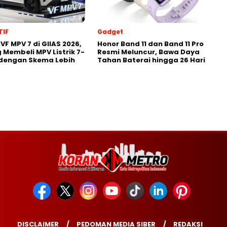
IF
Gadget
VF MPV 7 di GIIAS 2026,
Honor Band 11 dan Band 11 Pro
 Membeli MPV Listrik 7-
Resmi Meluncur, Bawa Daya
 dengan Skema Lebih
Tahan Baterai hingga 26 Hari
DISCLAIMER
PEDOMAN MEDIA SIBER
REDAKSI