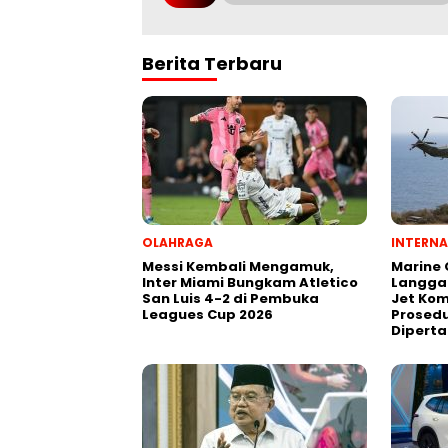
Berita Terbaru
OLAHRAGA
INTERNA
Messi Kembali Mengamuk,
Marine
Inter Miami Bungkam Atletico
Langga
San Luis 4-2 di Pembuka
Jet Kom
Leagues Cup 2026
Prosedu
Dipert