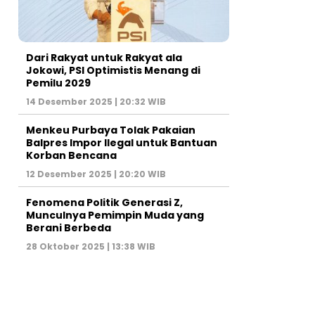
Dari Rakyat untuk Rakyat ala
Jokowi, PSI Optimistis Menang di
Pemilu 2029
14 Desember 2025 | 20:32 WIB
Menkeu Purbaya Tolak Pakaian
Balpres Impor Ilegal untuk Bantuan
Korban Bencana
12 Desember 2025 | 20:20 WIB
Fenomena Politik Generasi Z,
Munculnya Pemimpin Muda yang
Berani Berbeda
28 Oktober 2025 | 13:38 WIB