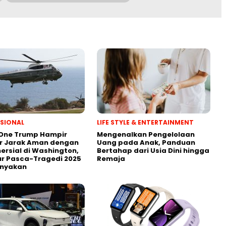
SIONAL
LIFE STYLE & ENTERTAINMENT
 One Trump Hampir
Mengenalkan Pengelolaan
r Jarak Aman dengan
Uang pada Anak, Panduan
ersial di Washington,
Bertahap dari Usia Dini hingga
r Pasca-Tragedi 2025
Remaja
anyakan