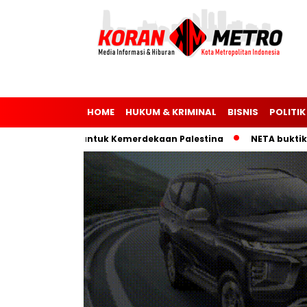
HOME
HUKUM & KRIMINAL
BISNIS
POLITIK
 Parlemen untuk Kemerdekaan Palestina
NETA buktikan mobil