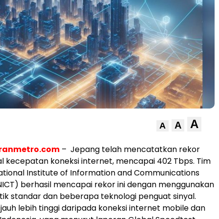
A
A
A
ranmetro.com
– Jepang telah mencatatkan rekor
l kecepatan koneksi internet, mencapai 402 Tbps. Tim
National Institute of Information and Communications
NICT) berhasil mencapai rekor ini dengan menggunakan
ptik standar dan beberapa teknologi penguat sinyal.
jauh lebih tinggi daripada koneksi internet mobile dan