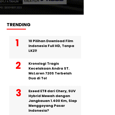
TRENDING
10 Pilihan Download Film
Indonesia Full HD, Tanpa
LK21!
Kronologi Tragis
Kecelakaan Andra ST.
McLaren 720S Terbelah
Dua di Tol
Exeed ET8 dari Chery, SUV
Hybrid Mewah dengan
Jangkauan 1.400 Km, Siap
Menggoyang Pasar
Indonesia?