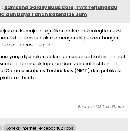
:
Samsung Galaxy Buds Core, TWS Terjangkau
C dan Daya Tahan Baterai 35 Jam
unjukkan kemajuan signifikan dalam teknologi koneksi
 memiliki potensi untuk memengaruhi perkembangan
internet di masa depan.
asi yang digunakan dalam penulisan artikel ini berasal
sumber, termasuk laporan dari National Institute of
nd Communications Technology (NICT) dan publikasi
platform berita.
Berita ini 103 kali dibaca
Koneksi Internet Tercepat 402 Tbps