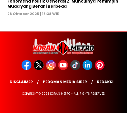
Fenomena Politik Generasi Z, Munculnya Pemimpin
Muda yang Berani Berbeda
28 Oktober 2025 | 13:38 WIB
DISCLAIMER
PEDOMAN MEDIA SIBER
REDAKSI
COPYRIGHT © 2026 KORAN METRO - ALL RIGHTS RESERVED