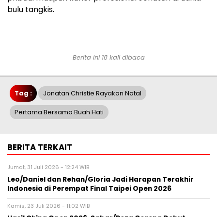
bulu tangkis.
Berita ini 18 kali dibaca
Tag :
Jonatan Christie Rayakan Natal
Pertama Bersama Buah Hati
BERITA TERKAIT
Jumat, 31 Juli 2026 - 12:24 WIB
Leo/Daniel dan Rehan/Gloria Jadi Harapan Terakhir
Indonesia di Perempat Final Taipei Open 2026
Kamis, 23 Juli 2026 - 11:02 WIB