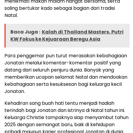
menikmati makan malam hangat bersama, serta
saling bertukar kado sebagai bagian dari tradisi
Natal.
Baca Juga :
Kalah di Thailand Masters, Putri
KW Fokus ke Kejuaraan Beregu Asia
Para penggemar pun turut merasakan kebahagiaan
Jonatan melalui komentar-komentar positif yang
datang dari seluruh penjuru dunia. Banyak yang
memberikan ucapan selamat Natal dan mendoakan
kebahagiaan serta kesuksesan bagi keluarga kecil
Jonatan.
Kehadiran sang buah hati tentu menjadi hadiah
terindah bagi Jonatan dan istrinya di Natal tahun ini.
Keluarga Christie tampaknya siap menyambut tahun
2025 dengan semangat baru, baik di kehidupan
pribadi maupun karier profesional Jonatan di dunia