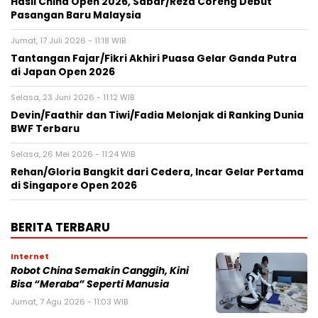
Hasil China Open 2026, Sabar/Reza Coreng Debut
Pasangan Baru Malaysia
Jumat, 17 Juli 2026 - 11:18 WIB
Tantangan Fajar/Fikri Akhiri Puasa Gelar Ganda Putra
di Japan Open 2026
Selasa, 23 Juni 2026 - 11:12 WIB
Devin/Faathir dan Tiwi/Fadia Melonjak di Ranking Dunia
BWF Terbaru
Selasa, 26 Mei 2026 - 11:24 WIB
Rehan/Gloria Bangkit dari Cedera, Incar Gelar Pertama
di Singapore Open 2026
BERITA TERBARU
Internet
Robot China Semakin Canggih, Kini
Bisa “Meraba” Seperti Manusia
Jumat, 7 Agu 2026 - 11:03 WIB