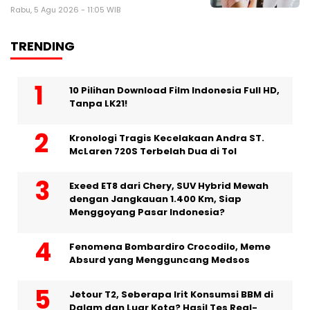
Rabu, 5 Agu 2026 - 11:05 WIB
TRENDING
10 Pilihan Download Film Indonesia Full HD,
Tanpa LK21!
Kronologi Tragis Kecelakaan Andra ST.
McLaren 720S Terbelah Dua di Tol
Exeed ET8 dari Chery, SUV Hybrid Mewah
dengan Jangkauan 1.400 Km, Siap
Menggoyang Pasar Indonesia?
Fenomena Bombardiro Crocodilo, Meme
Absurd yang Mengguncang Medsos
Jetour T2, Seberapa Irit Konsumsi BBM di
Dalam dan Luar Kota? Hasil Tes Real-