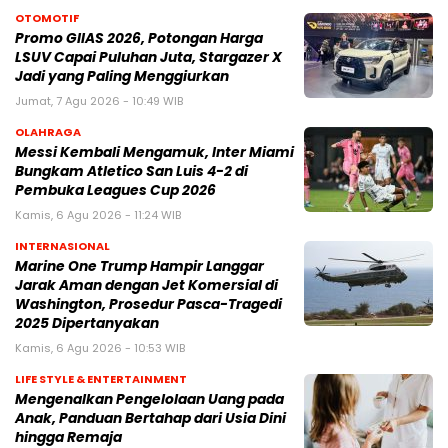
OTOMOTIF
Promo GIIAS 2026, Potongan Harga
LSUV Capai Puluhan Juta, Stargazer X
Jadi yang Paling Menggiurkan
Jumat, 7 Agu 2026 - 10:49 WIB
OLAHRAGA
Messi Kembali Mengamuk, Inter Miami
Bungkam Atletico San Luis 4-2 di
Pembuka Leagues Cup 2026
Kamis, 6 Agu 2026 - 11:24 WIB
INTERNASIONAL
Marine One Trump Hampir Langgar
Jarak Aman dengan Jet Komersial di
Washington, Prosedur Pasca-Tragedi
2025 Dipertanyakan
Kamis, 6 Agu 2026 - 10:53 WIB
LIFE STYLE & ENTERTAINMENT
Mengenalkan Pengelolaan Uang pada
Anak, Panduan Bertahap dari Usia Dini
hingga Remaja