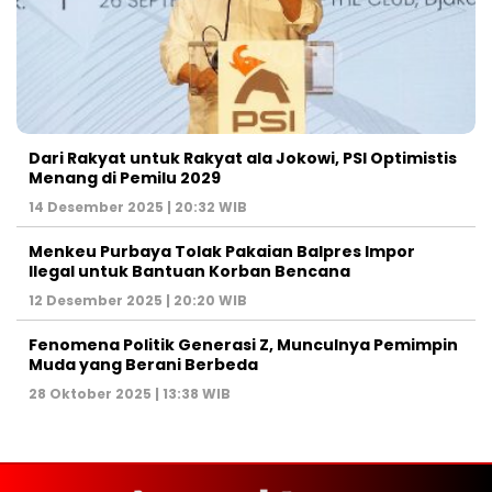
Dari Rakyat untuk Rakyat ala Jokowi, PSI Optimistis
Menang di Pemilu 2029
14 Desember 2025 | 20:32 WIB
Menkeu Purbaya Tolak Pakaian Balpres Impor
Ilegal untuk Bantuan Korban Bencana
12 Desember 2025 | 20:20 WIB
Fenomena Politik Generasi Z, Munculnya Pemimpin
Muda yang Berani Berbeda
28 Oktober 2025 | 13:38 WIB