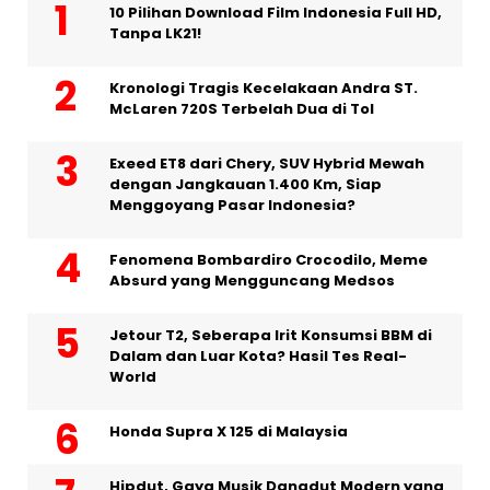
10 Pilihan Download Film Indonesia Full HD,
Tanpa LK21!
Kronologi Tragis Kecelakaan Andra ST.
McLaren 720S Terbelah Dua di Tol
Exeed ET8 dari Chery, SUV Hybrid Mewah
dengan Jangkauan 1.400 Km, Siap
Menggoyang Pasar Indonesia?
Fenomena Bombardiro Crocodilo, Meme
Absurd yang Mengguncang Medsos
Jetour T2, Seberapa Irit Konsumsi BBM di
Dalam dan Luar Kota? Hasil Tes Real-
World
Honda Supra X 125 di Malaysia
Hipdut, Gaya Musik Dangdut Modern yang