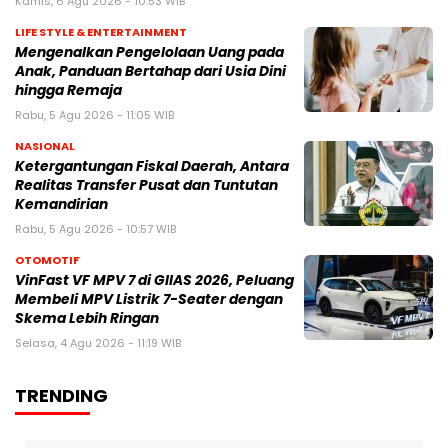
Kamis, 6 Agu 2026 - 10:53 WIB
LIFE STYLE & ENTERTAINMENT
Mengenalkan Pengelolaan Uang pada
Anak, Panduan Bertahap dari Usia Dini
hingga Remaja
Rabu, 5 Agu 2026 - 11:05 WIB
NASIONAL
Ketergantungan Fiskal Daerah, Antara
Realitas Transfer Pusat dan Tuntutan
Kemandirian
Rabu, 5 Agu 2026 - 10:57 WIB
OTOMOTIF
VinFast VF MPV 7 di GIIAS 2026, Peluang
Membeli MPV Listrik 7-Seater dengan
Skema Lebih Ringan
Selasa, 4 Agu 2026 - 11:19 WIB
TRENDING