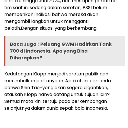
berlaku hingga Juni 2024, dan meskipun performa
tim saat ini sedang dalam sorotan, PSSI belum
memberikan indikasi bahwa mereka akan
mengambil langkah untuk mengganti
pelatih.
Dengan situasi yang berkembang.
Baca Juga :
Peluang GWM Hadirkan Tank
700 di Indonesia, Apa yang Bisa
Diharapkan?
Kedatangan Klopp menjadi sorotan publik dan
menimbulkan pertanyaan: Apakah ini pertanda
bahwa Shin Tae-yong akan segera digantikan,
ataukah Klopp hanya datang untuk tujuan lain?
Semua mata kini tertuju pada perkembangan
selanjutnya dalam dunia sepak bola Indonesia.