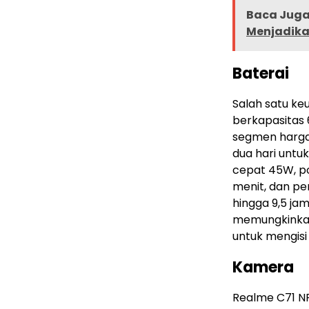
Baca Juga 
Menjadika
Baterai
Salah satu ke
berkapasitas 
segmen harga 
dua hari untu
cepat 45W, po
menit, dan pe
hingga 9,5 jam
memungkinkan 
untuk mengisi
Kamera
Realme C71 NF