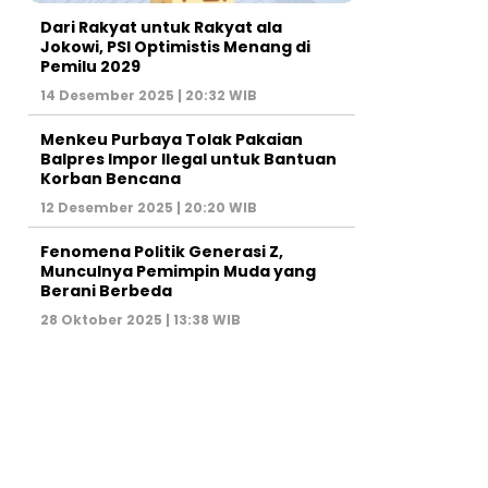
Dari Rakyat untuk Rakyat ala
Jokowi, PSI Optimistis Menang di
Pemilu 2029
14 Desember 2025 | 20:32 WIB
Menkeu Purbaya Tolak Pakaian
Balpres Impor Ilegal untuk Bantuan
Korban Bencana
12 Desember 2025 | 20:20 WIB
Fenomena Politik Generasi Z,
Munculnya Pemimpin Muda yang
Berani Berbeda
28 Oktober 2025 | 13:38 WIB