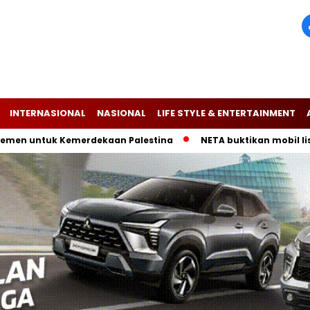
INTERNASIONAL
NASIONAL
LIFE STYLE & ENTERTAINMENT
tuk Kemerdekaan Palestina
NETA buktikan mobil listrik V-I