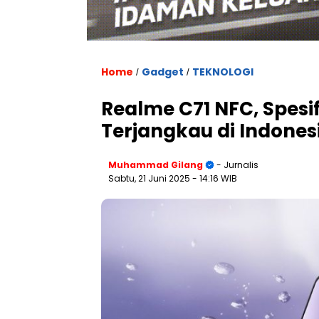
Home
Gadget
TEKNOLOGI
/
/
Realme C71 NFC, Spesi
Terjangkau di Indones
Muhammad Gilang
- Jurnalis
Sabtu, 21 Juni 2025
- 14:16 WIB