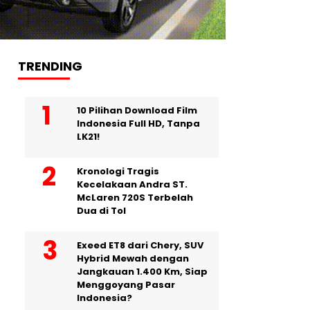
TRENDING
10 Pilihan Download Film
Indonesia Full HD, Tanpa
LK21!
Kronologi Tragis
Kecelakaan Andra ST.
McLaren 720S Terbelah
Dua di Tol
Exeed ET8 dari Chery, SUV
Hybrid Mewah dengan
Jangkauan 1.400 Km, Siap
Menggoyang Pasar
Indonesia?