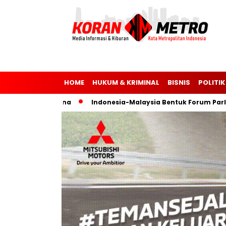
HOME
HUKUM & KRIMINAL
BISNIS
POLITIK
 dan Ukraina
Indonesia-Malaysia Bentuk Forum Parlemen un