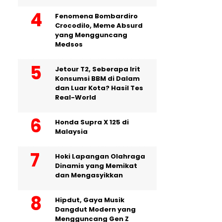
Fenomena Bombardiro
Crocodilo, Meme Absurd
yang Mengguncang
Medsos
Jetour T2, Seberapa Irit
Konsumsi BBM di Dalam
dan Luar Kota? Hasil Tes
Real-World
Honda Supra X 125 di
Malaysia
Hoki Lapangan Olahraga
Dinamis yang Memikat
dan Mengasyikkan
Hipdut, Gaya Musik
Dangdut Modern yang
Mengguncang Gen Z