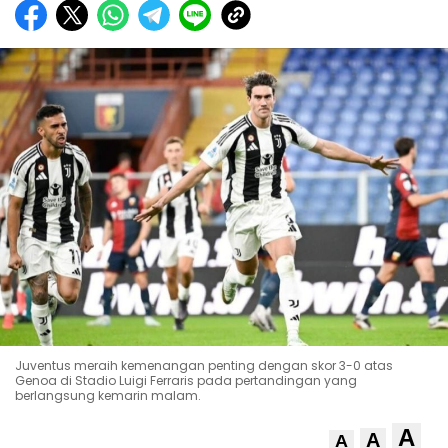
Juventus meraih kemenangan penting dengan skor 3-0 atas
Genoa di Stadio Luigi Ferraris pada pertandingan yang
berlangsung kemarin malam.
A
A
A