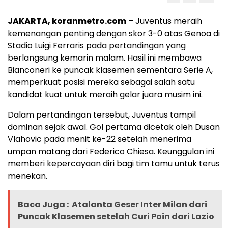
JAKARTA, koranmetro.com
– Juventus meraih
kemenangan penting dengan skor 3-0 atas Genoa di
Stadio Luigi Ferraris pada pertandingan yang
berlangsung kemarin malam. Hasil ini membawa
Bianconeri ke puncak klasemen sementara Serie A,
memperkuat posisi mereka sebagai salah satu
kandidat kuat untuk meraih gelar juara musim ini.
Dalam pertandingan tersebut, Juventus tampil
dominan sejak awal. Gol pertama dicetak oleh Dusan
Vlahovic pada menit ke-22 setelah menerima
umpan matang dari Federico Chiesa. Keunggulan ini
memberi kepercayaan diri bagi tim tamu untuk terus
menekan.
Baca Juga :
Atalanta Geser Inter Milan dari
Puncak Klasemen setelah Curi Poin dari Lazio