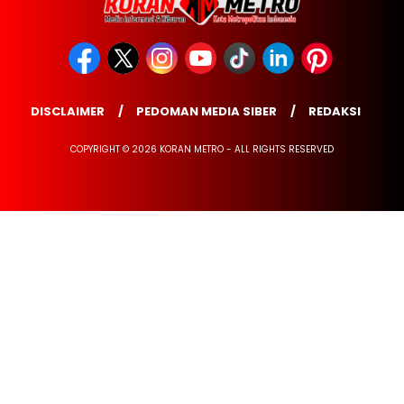
DISCLAIMER
PEDOMAN MEDIA SIBER
REDAKSI
COPYRIGHT © 2026 KORAN METRO - ALL RIGHTS RESERVED