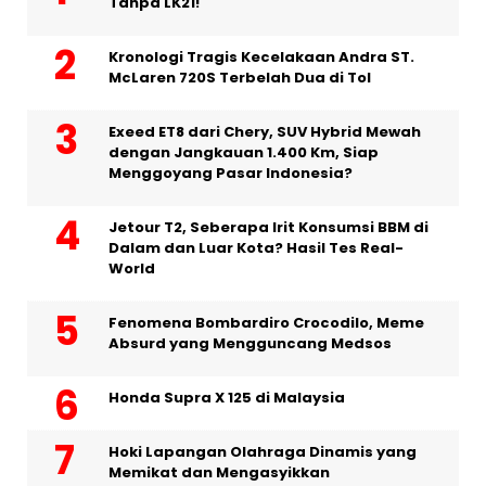
Tanpa LK21!
Kronologi Tragis Kecelakaan Andra ST.
McLaren 720S Terbelah Dua di Tol
Exeed ET8 dari Chery, SUV Hybrid Mewah
dengan Jangkauan 1.400 Km, Siap
Menggoyang Pasar Indonesia?
Jetour T2, Seberapa Irit Konsumsi BBM di
Dalam dan Luar Kota? Hasil Tes Real-
World
Fenomena Bombardiro Crocodilo, Meme
Absurd yang Mengguncang Medsos
Honda Supra X 125 di Malaysia
Hoki Lapangan Olahraga Dinamis yang
Memikat dan Mengasyikkan