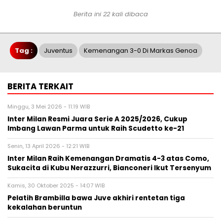
Berita ini 22 kali dibaca
Tag :
Juventus
Kemenangan 3-0 Di Markas Genoa
BERITA TERKAIT
Minggu, 3 Mei 2026 - 11:19 WIB
Inter Milan Resmi Juara Serie A 2025/2026, Cukup
Imbang Lawan Parma untuk Raih Scudetto ke-21
Senin, 13 April 2026 - 12:21 WIB
Inter Milan Raih Kemenangan Dramatis 4-3 atas Como,
Sukacita di Kubu Nerazzurri, Bianconeri Ikut Tersenyum
Kamis, 30 Oktober 2025 - 14:07 WIB
Pelatih Brambilla bawa Juve akhiri rentetan tiga
kekalahan beruntun