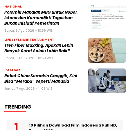
NASIONAL
Polemik Makalah MBG untuk Nobel,
Istana dan Kemendikti Tegaskan
Bukan Inisiatif Pemerintah
Sabtu, 8 Agu 2026 - 10:59 WIB
LIFE STYLE & ENTERTAINMENT
Tren Fiber Maxxing, Apakah Lebih
Banyak Serat Selalu Lebih Baik?
Sabtu, 8 Agu 2026 - 10:53 WIB
Internet
Robot China Semakin Canggih, Kini
Bisa “Meraba” Seperti Manusia
Jumat, 7 Agu 2026 - 11:03 WIB
TRENDING
10 Pilihan Download Film Indonesia Full HD,