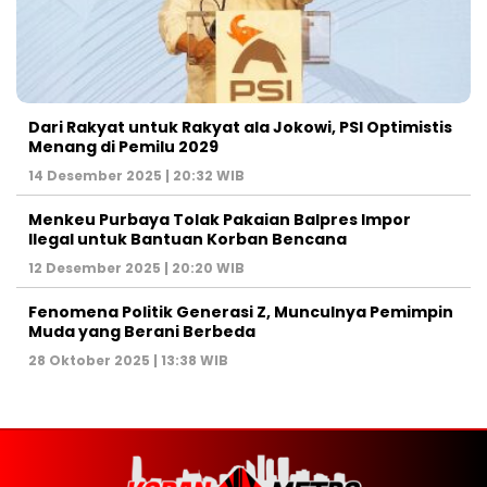
Dari Rakyat untuk Rakyat ala Jokowi, PSI Optimistis
Menang di Pemilu 2029
14 Desember 2025 | 20:32 WIB
Menkeu Purbaya Tolak Pakaian Balpres Impor
Ilegal untuk Bantuan Korban Bencana
12 Desember 2025 | 20:20 WIB
Fenomena Politik Generasi Z, Munculnya Pemimpin
Muda yang Berani Berbeda
28 Oktober 2025 | 13:38 WIB