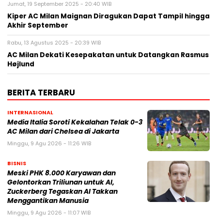
Jumat, 19 September 2025 - 20:40 WIB
Kiper AC Milan Maignan Diragukan Dapat Tampil hingga
Akhir September
Rabu, 13 Agustus 2025 - 20:39 WIB
AC Milan Dekati Kesepakatan untuk Datangkan Rasmus
Højlund
BERITA TERBARU
INTERNASIONAL
Media Italia Soroti Kekalahan Telak 0-3
AC Milan dari Chelsea di Jakarta
Minggu, 9 Agu 2026 - 11:26 WIB
BISNIS
Meski PHK 8.000 Karyawan dan
Gelontorkan Triliunan untuk AI,
Zuckerberg Tegaskan AI Takkan
Menggantikan Manusia
Minggu, 9 Agu 2026 - 11:07 WIB