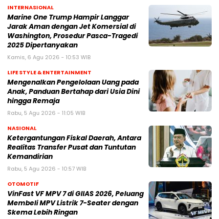
INTERNASIONAL
Marine One Trump Hampir Langgar
Jarak Aman dengan Jet Komersial di
Washington, Prosedur Pasca-Tragedi
2025 Dipertanyakan
Kamis, 6 Agu 2026 - 10:53 WIB
LIFE STYLE & ENTERTAINMENT
Mengenalkan Pengelolaan Uang pada
Anak, Panduan Bertahap dari Usia Dini
hingga Remaja
Rabu, 5 Agu 2026 - 11:05 WIB
NASIONAL
Ketergantungan Fiskal Daerah, Antara
Realitas Transfer Pusat dan Tuntutan
Kemandirian
Rabu, 5 Agu 2026 - 10:57 WIB
OTOMOTIF
VinFast VF MPV 7 di GIIAS 2026, Peluang
Membeli MPV Listrik 7-Seater dengan
Skema Lebih Ringan