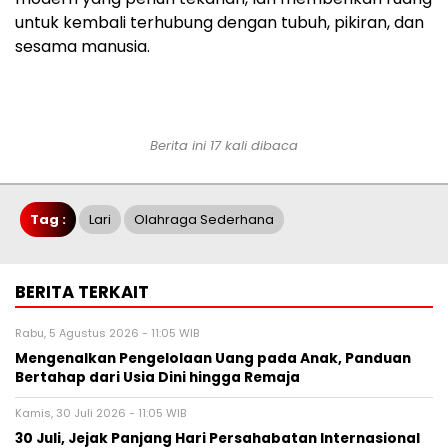
untuk kembali terhubung dengan tubuh, pikiran, dan
sesama manusia.
Berita ini 17 kali dibaca
Tag :
Lari
Olahraga Sederhana
BERITA TERKAIT
Rabu, 5 Agustus 2026 - 11:05 WIB
Mengenalkan Pengelolaan Uang pada Anak, Panduan
Bertahap dari Usia Dini hingga Remaja
Kamis, 30 Juli 2026 - 11:05 WIB
30 Juli, Jejak Panjang Hari Persahabatan Internasional