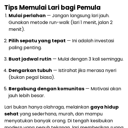
Tips Memulai Lari bagi Pemula
Mulai perlahan
— Jangan langsung lari jauh.
Gunakan metode run-walk (lari 1 menit, jalan 2
menit).
Pilih sepatu yang tepat
— Ini adalah investasi
paling penting.
Buat jadwal rutin
— Mulai dengan 3 kali seminggu.
Dengarkan tubuh
— Istirahat jika merasa nyeri
(bukan pegal biasa).
Bergabung dengan komunitas
— Motivasi akan
jauh lebih besar.
Lari bukan hanya olahraga, melainkan
gaya hidup
sehat
yang sederhana, murah, dan mampu
menyatukan banyak orang. Di tengah kesibukan
modern yang penuh tekanan, lari memberikan ruang