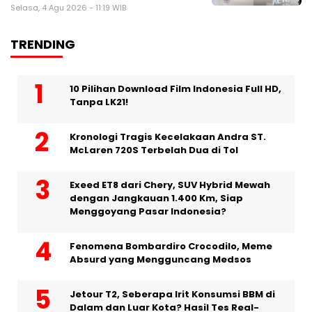
Selasa, 4 Agu 2026 - 11:19 WIB
TRENDING
10 Pilihan Download Film Indonesia Full HD,
Tanpa LK21!
Kronologi Tragis Kecelakaan Andra ST.
McLaren 720S Terbelah Dua di Tol
Exeed ET8 dari Chery, SUV Hybrid Mewah
dengan Jangkauan 1.400 Km, Siap
Menggoyang Pasar Indonesia?
Fenomena Bombardiro Crocodilo, Meme
Absurd yang Mengguncang Medsos
Jetour T2, Seberapa Irit Konsumsi BBM di
Dalam dan Luar Kota? Hasil Tes Real-