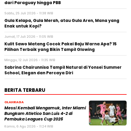
dari Paraguay hingga PBB
Sabtu, 25 Juli 2026 - 11:38 WIB
Gula Kelapa, Gula Merah, atau Gula Aren, Mana yang
Enak untuk Kopi?
Jumat, 17 Juli 2026 - 11:05 WIB
Kulit Sawo Matang Cocok Pakai Baju Warna Apa? 15
Pilihan Terbaik yang Bikin Tampil Glowing
Minggu, 12 Juli 2026 - 11:35 WIB
Sabrina Chairunnisa Tampil Natural di Yonsei Summer
School, Elegan dan Percaya Diri
BERITA TERBARU
OLAHRAGA
Messi Kembali Mengamuk, Inter Miami
Bungkam Atletico San Luis 4-2 di
Pembuka Leagues Cup 2026
Kamis, 6 Agu 2026 - 11:24 WIB