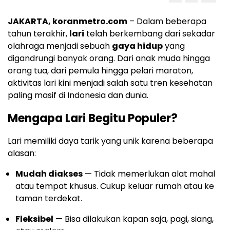
JAKARTA, koranmetro.com
– Dalam beberapa
tahun terakhir,
lari
telah berkembang dari sekadar
olahraga menjadi sebuah
gaya hidup
yang
digandrungi banyak orang. Dari anak muda hingga
orang tua, dari pemula hingga pelari maraton,
aktivitas lari kini menjadi salah satu tren kesehatan
paling masif di Indonesia dan dunia.
Mengapa Lari Begitu Populer?
Lari memiliki daya tarik yang unik karena beberapa
alasan:
Mudah diakses
— Tidak memerlukan alat mahal
atau tempat khusus. Cukup keluar rumah atau ke
taman terdekat.
Fleksibel
— Bisa dilakukan kapan saja, pagi, siang,