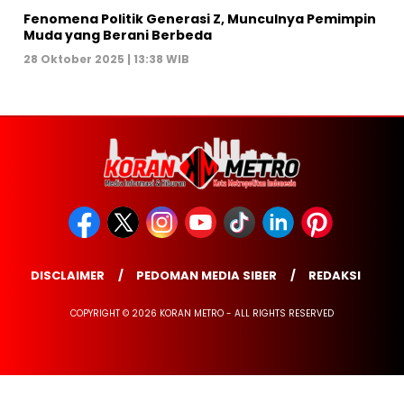
Fenomena Politik Generasi Z, Munculnya Pemimpin
Muda yang Berani Berbeda
28 Oktober 2025 | 13:38 WIB
DISCLAIMER
PEDOMAN MEDIA SIBER
REDAKSI
COPYRIGHT © 2026 KORAN METRO - ALL RIGHTS RESERVED