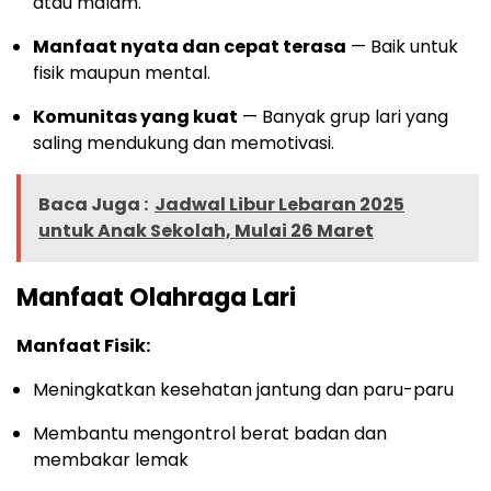
atau malam.
Manfaat nyata dan cepat terasa
— Baik untuk
fisik maupun mental.
Komunitas yang kuat
— Banyak grup lari yang
saling mendukung dan memotivasi.
Baca Juga :
Jadwal Libur Lebaran 2025
untuk Anak Sekolah, Mulai 26 Maret
Manfaat Olahraga Lari
Manfaat Fisik:
Meningkatkan kesehatan jantung dan paru-paru
Membantu mengontrol berat badan dan
membakar lemak