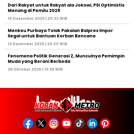
Dari Rakyat untuk Rakyat ala Jokowi, PSI Optimistis
Menang di Pemilu 2029
14 Desember 2025 | 20:32 WIB
Menkeu Purbaya Tolak Pakaian Balpres Impor
Ilegal untuk Bantuan Korban Bencana
12 Desember 2025 | 20:20 WIB
Fenomena Politik Generasi Z, Munculnya Pemimpin
Muda yang Berani Berbeda
28 Oktober 2025 | 13:38 WIB