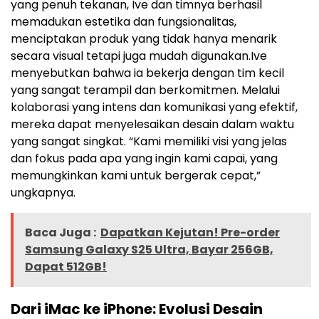
yang penuh tekanan, Ive dan timnya berhasil
memadukan estetika dan fungsionalitas,
menciptakan produk yang tidak hanya menarik
secara visual tetapi juga mudah digunakan.
Ive
menyebutkan bahwa ia bekerja dengan tim kecil
yang sangat terampil dan berkomitmen. Melalui
kolaborasi yang intens dan komunikasi yang efektif,
mereka dapat menyelesaikan desain dalam waktu
yang sangat singkat. “Kami memiliki visi yang jelas
dan fokus pada apa yang ingin kami capai, yang
memungkinkan kami untuk bergerak cepat,”
ungkapnya.
Baca Juga :
Dapatkan Kejutan! Pre-order
Samsung Galaxy S25 Ultra, Bayar 256GB,
Dapat 512GB!
Dari iMac ke iPhone: Evolusi Desain