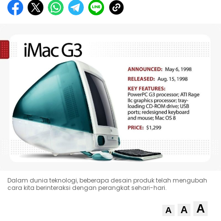
Dalam dunia teknologi, beberapa desain produk telah mengubah
cara kita berinteraksi dengan perangkat sehari-hari.
A
A
A