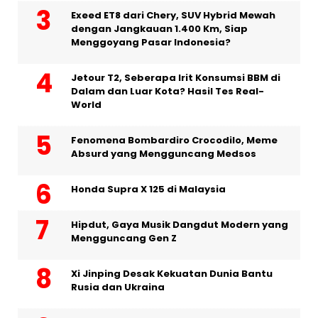
Exeed ET8 dari Chery, SUV Hybrid Mewah
dengan Jangkauan 1.400 Km, Siap
Menggoyang Pasar Indonesia?
Jetour T2, Seberapa Irit Konsumsi BBM di
Dalam dan Luar Kota? Hasil Tes Real-
World
Fenomena Bombardiro Crocodilo, Meme
Absurd yang Mengguncang Medsos
Honda Supra X 125 di Malaysia
Hipdut, Gaya Musik Dangdut Modern yang
Mengguncang Gen Z
Xi Jinping Desak Kekuatan Dunia Bantu
Rusia dan Ukraina