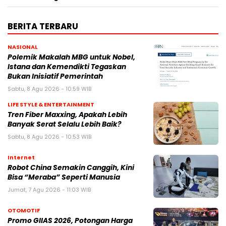
BERITA TERBARU
NASIONAL
Polemik Makalah MBG untuk Nobel,
Istana dan Kemendikti Tegaskan
Bukan Inisiatif Pemerintah
Sabtu, 8 Agu 2026 - 10:59 WIB
LIFE STYLE & ENTERTAINMENT
Tren Fiber Maxxing, Apakah Lebih
Banyak Serat Selalu Lebih Baik?
Sabtu, 8 Agu 2026 - 10:53 WIB
Internet
Robot China Semakin Canggih, Kini
Bisa “Meraba” Seperti Manusia
Jumat, 7 Agu 2026 - 11:03 WIB
OTOMOTIF
Promo GIIAS 2026, Potongan Harga