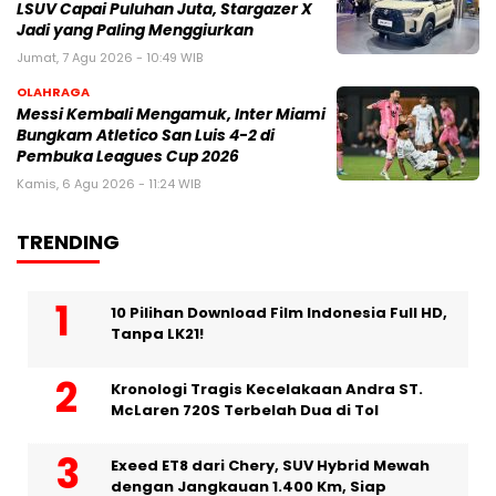
LSUV Capai Puluhan Juta, Stargazer X
Jadi yang Paling Menggiurkan
Jumat, 7 Agu 2026 - 10:49 WIB
OLAHRAGA
Messi Kembali Mengamuk, Inter Miami
Bungkam Atletico San Luis 4-2 di
Pembuka Leagues Cup 2026
Kamis, 6 Agu 2026 - 11:24 WIB
TRENDING
10 Pilihan Download Film Indonesia Full HD,
Tanpa LK21!
Kronologi Tragis Kecelakaan Andra ST.
McLaren 720S Terbelah Dua di Tol
Exeed ET8 dari Chery, SUV Hybrid Mewah
dengan Jangkauan 1.400 Km, Siap