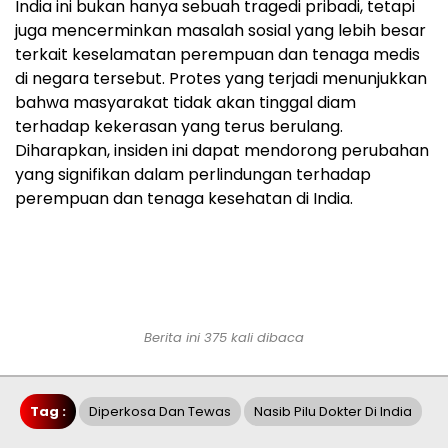
India ini bukan hanya sebuah tragedi pribadi, tetapi
juga mencerminkan masalah sosial yang lebih besar
terkait keselamatan perempuan dan tenaga medis
di negara tersebut. Protes yang terjadi menunjukkan
bahwa masyarakat tidak akan tinggal diam
terhadap kekerasan yang terus berulang.
Diharapkan, insiden ini dapat mendorong perubahan
yang signifikan dalam perlindungan terhadap
perempuan dan tenaga kesehatan di India.
Berita ini 375 kali dibaca
Tag :
Diperkosa Dan Tewas
Nasib Pilu Dokter Di India