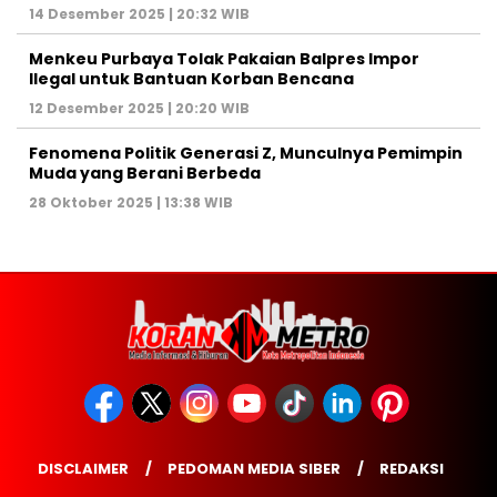
14 Desember 2025 | 20:32 WIB
Menkeu Purbaya Tolak Pakaian Balpres Impor
Ilegal untuk Bantuan Korban Bencana
12 Desember 2025 | 20:20 WIB
Fenomena Politik Generasi Z, Munculnya Pemimpin
Muda yang Berani Berbeda
28 Oktober 2025 | 13:38 WIB
DISCLAIMER
PEDOMAN MEDIA SIBER
REDAKSI