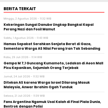
BERITA TERKAIT
Minggu, 2 Agustus 2026 - 11:32 WIB
Kekeringan Sungai Danube Ungkap Bangkai Kapal
Perang Nazi dan Fosil Mamut
Sabtu, 1 Agustus 2026 - 11:43 WIB
Hamas Sepakat Serahkan Senjata Berat di Gaza,
Sementara Warga AS Nilai Perang Iran Tak Sebanding
Rabu, 29 Juli 2026 - 11:14 WIB
Gempa M 7,1 Guncang Kumamoto, Ledakan di Aeon Mall
Picu Kepanikan, Sejumlah Orang Terjebak
Jumat, 24 Juli 2026 - 11:32 WIB
Ditekan AS karena Warga Israel Dilarang Masuk
Malaysia, Anwar Ibrahim Ogah Tunduk
Selasa, 21 Juli 2026 - 11:39 WIB
Fans Argentina Ngamuk Usai Kalah di Final Piala Dunia,
Bentrok dengan Polisi