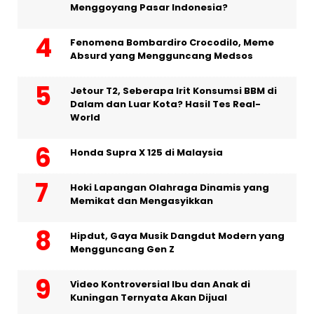
Menggoyang Pasar Indonesia?
Fenomena Bombardiro Crocodilo, Meme
Absurd yang Mengguncang Medsos
Jetour T2, Seberapa Irit Konsumsi BBM di
Dalam dan Luar Kota? Hasil Tes Real-
World
Honda Supra X 125 di Malaysia
Hoki Lapangan Olahraga Dinamis yang
Memikat dan Mengasyikkan
Hipdut, Gaya Musik Dangdut Modern yang
Mengguncang Gen Z
Video Kontroversial Ibu dan Anak di
Kuningan Ternyata Akan Dijual