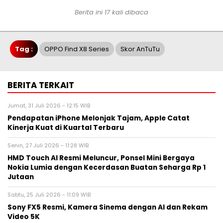
Berita ini 17 kali dibaca
Tag :
OPPO Find X8 Series
Skor AnTuTu
BERITA TERKAIT
Jumat, 31 Juli 2026 - 12:15 WIB
Pendapatan iPhone Melonjak Tajam, Apple Catat
Kinerja Kuat di Kuartal Terbaru
Senin, 27 Juli 2026 - 11:28 WIB
HMD Touch AI Resmi Meluncur, Ponsel Mini Bergaya
Nokia Lumia dengan Kecerdasan Buatan Seharga Rp 1
Jutaan
Sabtu, 25 Juli 2026 - 11:09 WIB
Sony FX5 Resmi, Kamera Sinema dengan AI dan Rekam
Video 5K