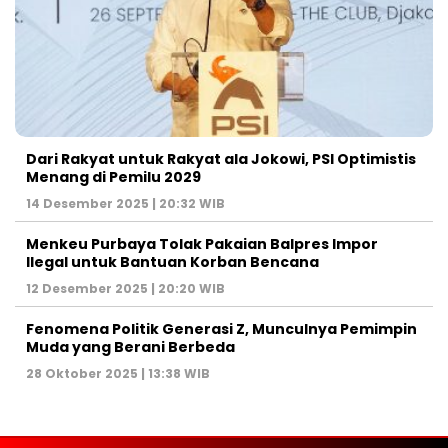
Dari Rakyat untuk Rakyat ala Jokowi, PSI Optimistis
Menang di Pemilu 2029
14 Desember 2025 | 20:32 WIB
Menkeu Purbaya Tolak Pakaian Balpres Impor
Ilegal untuk Bantuan Korban Bencana
12 Desember 2025 | 20:20 WIB
Fenomena Politik Generasi Z, Munculnya Pemimpin
Muda yang Berani Berbeda
28 Oktober 2025 | 13:38 WIB