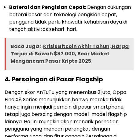
Baterai dan Pengisian Cepat
: Dengan dukungan
baterai besar dan teknologi pengisian cepat,
pengguna tidak perlu khawatir kehabisan daya di
tengah aktivitas sehari-hari.
Baca Juga :
Krisis Bitcoin Akhir Tahun, Harga
Terjun di Bawah $87.000, Bear Market
Mengancam Pasar Kripto 2025
4.
Persaingan di Pasar Flagship
Dengan skor AnTuTu yang menembus 2 juta, Oppo
Find X8 Series menunjukkan bahwa mereka tidak
hanya ingin menjadi pemain di pasar smartphone,
tetapi juga bersaing dengan model-model flagship
lainnya. Hal ini mungkin akan menarik perhatian
pengguna yang mencari perangkat dengan
performa tinggi dan fitur canggih.
Persaingan di