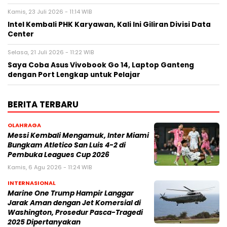
Kamis, 23 Juli 2026 - 11:14 WIB
Intel Kembali PHK Karyawan, Kali Ini Giliran Divisi Data
Center
Selasa, 21 Juli 2026 - 11:22 WIB
Saya Coba Asus Vivobook Go 14, Laptop Ganteng
dengan Port Lengkap untuk Pelajar
BERITA TERBARU
OLAHRAGA
Messi Kembali Mengamuk, Inter Miami
Bungkam Atletico San Luis 4-2 di
Pembuka Leagues Cup 2026
Kamis, 6 Agu 2026 - 11:24 WIB
INTERNASIONAL
Marine One Trump Hampir Langgar
Jarak Aman dengan Jet Komersial di
Washington, Prosedur Pasca-Tragedi
2025 Dipertanyakan