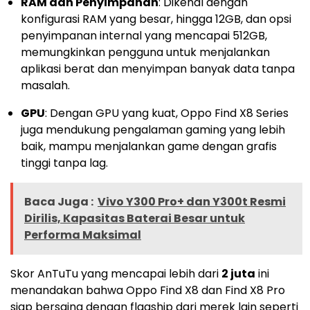
RAM dan Penyimpanan
: Dikenal dengan
konfigurasi RAM yang besar, hingga 12GB, dan opsi
penyimpanan internal yang mencapai 512GB,
memungkinkan pengguna untuk menjalankan
aplikasi berat dan menyimpan banyak data tanpa
masalah.
GPU
: Dengan GPU yang kuat, Oppo Find X8 Series
juga mendukung pengalaman gaming yang lebih
baik, mampu menjalankan game dengan grafis
tinggi tanpa lag.
Baca Juga :
Vivo Y300 Pro+ dan Y300t Resmi
Dirilis, Kapasitas Baterai Besar untuk
Performa Maksimal
Skor AnTuTu yang mencapai lebih dari
2 juta
ini
menandakan bahwa Oppo Find X8 dan Find X8 Pro
siap bersaing dengan flagship dari merek lain seperti