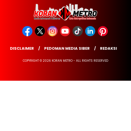
DISCLAIMER
PEDOMAN MEDIA SIBER
REDAKSI
COPYRIGHT © 2026 KORAN METRO - ALL RIGHTS RESERVED