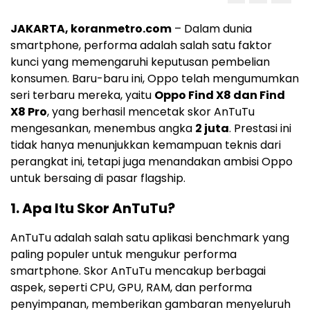
JAKARTA, koranmetro.com
– Dalam dunia
smartphone, performa adalah salah satu faktor
kunci yang memengaruhi keputusan pembelian
konsumen. Baru-baru ini, Oppo telah mengumumkan
seri terbaru mereka, yaitu
Oppo Find X8 dan Find
X8 Pro
, yang berhasil mencetak skor AnTuTu
mengesankan, menembus angka
2 juta
. Prestasi ini
tidak hanya menunjukkan kemampuan teknis dari
perangkat ini, tetapi juga menandakan ambisi Oppo
untuk bersaing di pasar flagship.
1.
Apa Itu Skor AnTuTu?
AnTuTu adalah salah satu aplikasi benchmark yang
paling populer untuk mengukur performa
smartphone. Skor AnTuTu mencakup berbagai
aspek, seperti CPU, GPU, RAM, dan performa
penyimpanan, memberikan gambaran menyeluruh