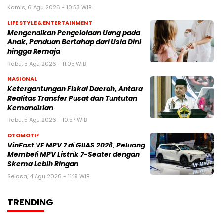
Kamis, 6 Agu 2026 - 10:53 WIB
LIFE STYLE & ENTERTAINMENT
Mengenalkan Pengelolaan Uang pada
Anak, Panduan Bertahap dari Usia Dini
hingga Remaja
Rabu, 5 Agu 2026 - 11:05 WIB
NASIONAL
Ketergantungan Fiskal Daerah, Antara
Realitas Transfer Pusat dan Tuntutan
Kemandirian
Rabu, 5 Agu 2026 - 10:57 WIB
OTOMOTIF
VinFast VF MPV 7 di GIIAS 2026, Peluang
Membeli MPV Listrik 7-Seater dengan
Skema Lebih Ringan
Selasa, 4 Agu 2026 - 11:19 WIB
TRENDING