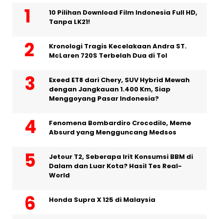
10 Pilihan Download Film Indonesia Full HD,
Tanpa LK21!
Kronologi Tragis Kecelakaan Andra ST.
McLaren 720S Terbelah Dua di Tol
Exeed ET8 dari Chery, SUV Hybrid Mewah
dengan Jangkauan 1.400 Km, Siap
Menggoyang Pasar Indonesia?
Fenomena Bombardiro Crocodilo, Meme
Absurd yang Mengguncang Medsos
Jetour T2, Seberapa Irit Konsumsi BBM di
Dalam dan Luar Kota? Hasil Tes Real-
World
Honda Supra X 125 di Malaysia