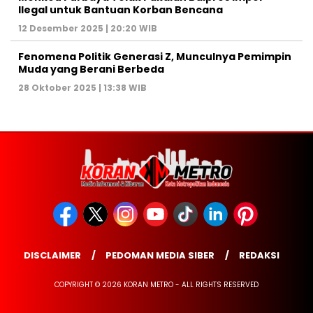
Ilegal untuk Bantuan Korban Bencana
12 Desember 2025 | 20:20 WIB
Fenomena Politik Generasi Z, Munculnya Pemimpin
Muda yang Berani Berbeda
28 Oktober 2025 | 13:38 WIB
DISCLAIMER
PEDOMAN MEDIA SIBER
REDAKSI
COPYRIGHT © 2026 KORAN METRO - ALL RIGHTS RESERVED