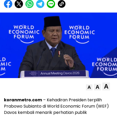
A
A
A
koranmetro.com
– Kehadiran Presiden terpilih
Prabowo Subianto di World Economic Forum (WEF)
Davos kembali menarik perhatian publik