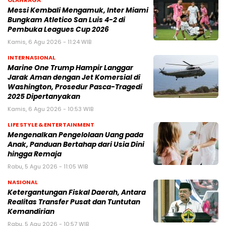
OLAHRAGA
Messi Kembali Mengamuk, Inter Miami
Bungkam Atletico San Luis 4-2 di
Pembuka Leagues Cup 2026
Kamis, 6 Agu 2026 - 11:24 WIB
INTERNASIONAL
Marine One Trump Hampir Langgar
Jarak Aman dengan Jet Komersial di
Washington, Prosedur Pasca-Tragedi
2025 Dipertanyakan
Kamis, 6 Agu 2026 - 10:53 WIB
LIFE STYLE & ENTERTAINMENT
Mengenalkan Pengelolaan Uang pada
Anak, Panduan Bertahap dari Usia Dini
hingga Remaja
Rabu, 5 Agu 2026 - 11:05 WIB
NASIONAL
Ketergantungan Fiskal Daerah, Antara
Realitas Transfer Pusat dan Tuntutan
Kemandirian
Rabu, 5 Agu 2026 - 10:57 WIB