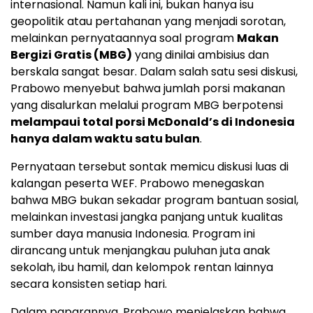
internasional. Namun kali ini, bukan hanya isu
geopolitik atau pertahanan yang menjadi sorotan,
melainkan pernyataannya soal program
Makan
Bergizi Gratis (MBG)
yang dinilai ambisius dan
berskala sangat besar. Dalam salah satu sesi diskusi,
Prabowo menyebut bahwa jumlah porsi makanan
yang disalurkan melalui program MBG berpotensi
melampaui total porsi McDonald’s di Indonesia
hanya dalam waktu satu bulan
.
Pernyataan tersebut sontak memicu diskusi luas di
kalangan peserta WEF. Prabowo menegaskan
bahwa MBG bukan sekadar program bantuan sosial,
melainkan investasi jangka panjang untuk kualitas
sumber daya manusia Indonesia. Program ini
dirancang untuk menjangkau puluhan juta anak
sekolah, ibu hamil, dan kelompok rentan lainnya
secara konsisten setiap hari.
Dalam paparannya, Prabowo menjelaskan bahwa