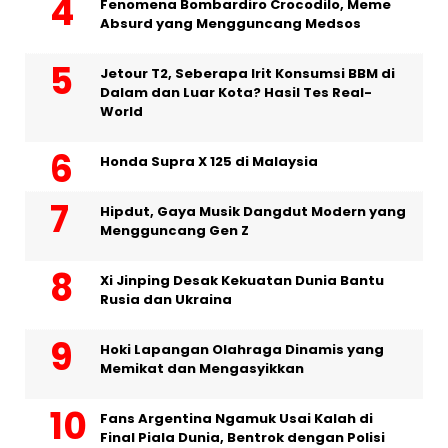
Fenomena Bombardiro Crocodilo, Meme
Absurd yang Mengguncang Medsos
Jetour T2, Seberapa Irit Konsumsi BBM di
Dalam dan Luar Kota? Hasil Tes Real-
World
Honda Supra X 125 di Malaysia
Hipdut, Gaya Musik Dangdut Modern yang
Mengguncang Gen Z
Xi Jinping Desak Kekuatan Dunia Bantu
Rusia dan Ukraina
Hoki Lapangan Olahraga Dinamis yang
Memikat dan Mengasyikkan
Fans Argentina Ngamuk Usai Kalah di
Final Piala Dunia, Bentrok dengan Polisi