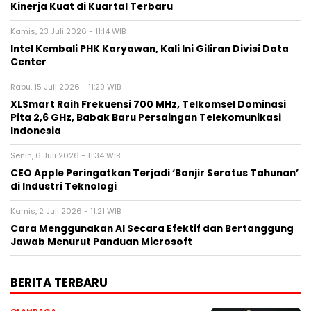
Kinerja Kuat di Kuartal Terbaru
Kamis, 23 Juli 2026 - 11:14 WIB
Intel Kembali PHK Karyawan, Kali Ini Giliran Divisi Data
Center
Rabu, 15 Juli 2026 - 11:29 WIB
XLSmart Raih Frekuensi 700 MHz, Telkomsel Dominasi
Pita 2,6 GHz, Babak Baru Persaingan Telekomunikasi
Indonesia
Senin, 6 Juli 2026 - 11:34 WIB
CEO Apple Peringatkan Terjadi ‘Banjir Seratus Tahunan’
di Industri Teknologi
Kamis, 2 Juli 2026 - 11:21 WIB
Cara Menggunakan AI Secara Efektif dan Bertanggung
Jawab Menurut Panduan Microsoft
BERITA TERBARU