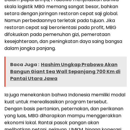
skala logistik MBG memang sangat besar, bahkan
setara dengan jaringan restoran cepat saji global.
Namun perbedaannya terletak pada tujuan. Jika
restoran cepat saji berorientasi pada profit, MBG
difokuskan pada pemenuhan gizi, pemerataan
kesejahteraan, dan peningkatan daya saing bangsa
dalam jangka panjang.
Baca Juga :
Hashim Ungkap Prabowo Akan
Bangun Giant Sea Wall Sepanjang 700 Km di
Pantai Utara Jawa
Ia juga menekankan bahwa Indonesia memiliki modal
kuat untuk merealisasikan program tersebut.
Dengan basis pertanian, peternakan, dan perikanan
yang luas, MBG diharapkan mampu menggerakkan
ekonomi lokal. Rantai pasok pangan akan
melibatkan petani, nelayan, UMKM, hingga koperasi