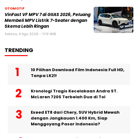
OTOMOTIF
VinFast VF MPV 7 di GIIAS 2026, Peluang
Membeli MPV Listrik 7-Seater dengan
Skema Lebih Ringan
Selasa, 4 Agu 2026 - 11:19 WIB
TRENDING
10 Pilihan Download Film Indonesia Full HD,
Tanpa LK21!
Kronologi Tragis Kecelakaan Andra ST.
McLaren 720S Terbelah Dua di Tol
Exeed ET8 dari Chery, SUV Hybrid Mewah
dengan Jangkauan 1.400 Km, Siap
Menggoyang Pasar Indonesia?