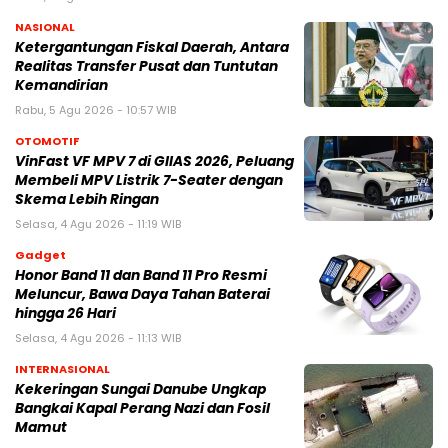
NASIONAL
Ketergantungan Fiskal Daerah, Antara
Realitas Transfer Pusat dan Tuntutan
Kemandirian
Rabu, 5 Agu 2026 - 10:57 WIB
OTOMOTIF
VinFast VF MPV 7 di GIIAS 2026, Peluang
Membeli MPV Listrik 7-Seater dengan
Skema Lebih Ringan
Selasa, 4 Agu 2026 - 11:19 WIB
Gadget
Honor Band 11 dan Band 11 Pro Resmi
Meluncur, Bawa Daya Tahan Baterai
hingga 26 Hari
Selasa, 4 Agu 2026 - 11:13 WIB
INTERNASIONAL
Kekeringan Sungai Danube Ungkap
Bangkai Kapal Perang Nazi dan Fosil
Mamut