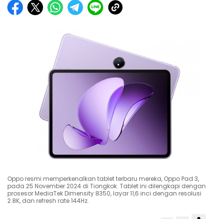
Oppo resmi memperkenalkan tablet terbaru mereka, Oppo Pad 3,
pada 25 November 2024 di Tiongkok. Tablet ini dilengkapi dengan
prosesor MediaTek Dimensity 8350, layar 11,6 inci dengan resolusi
2.8K, dan refresh rate 144Hz.