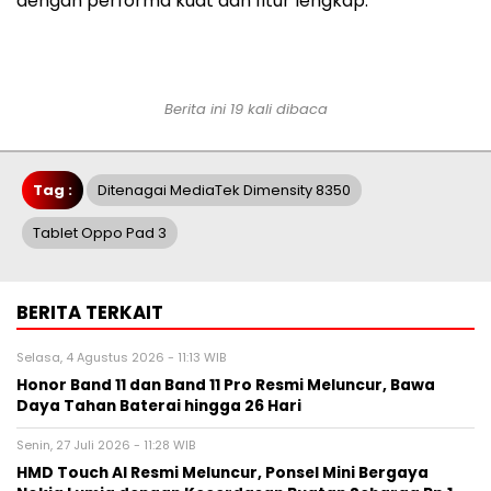
dengan performa kuat dan fitur lengkap.
Berita ini 19 kali dibaca
Tag :
Ditenagai MediaTek Dimensity 8350
Tablet Oppo Pad 3
BERITA TERKAIT
Selasa, 4 Agustus 2026 - 11:13 WIB
Honor Band 11 dan Band 11 Pro Resmi Meluncur, Bawa
Daya Tahan Baterai hingga 26 Hari
Senin, 27 Juli 2026 - 11:28 WIB
HMD Touch AI Resmi Meluncur, Ponsel Mini Bergaya