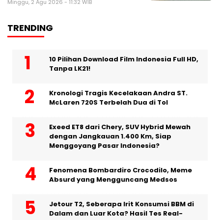
Minggu, 2 Agu 2026 - 11:32 WIB
TRENDING
10 Pilihan Download Film Indonesia Full HD,
Tanpa LK21!
Kronologi Tragis Kecelakaan Andra ST.
McLaren 720S Terbelah Dua di Tol
Exeed ET8 dari Chery, SUV Hybrid Mewah
dengan Jangkauan 1.400 Km, Siap
Menggoyang Pasar Indonesia?
Fenomena Bombardiro Crocodilo, Meme
Absurd yang Mengguncang Medsos
Jetour T2, Seberapa Irit Konsumsi BBM di
Dalam dan Luar Kota? Hasil Tes Real-