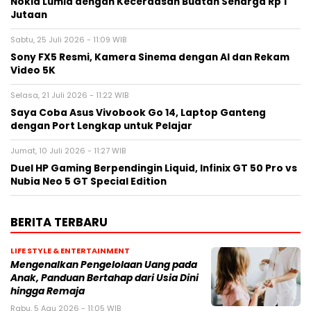
Nokia Lumia dengan Kecerdasan Buatan Seharga Rp 1
Jutaan
Sabtu, 25 Juli 2026 - 11:09 WIB
Sony FX5 Resmi, Kamera Sinema dengan AI dan Rekam
Video 5K
Selasa, 21 Juli 2026 - 11:22 WIB
Saya Coba Asus Vivobook Go 14, Laptop Ganteng
dengan Port Lengkap untuk Pelajar
Jumat, 10 Juli 2026 - 11:27 WIB
Duel HP Gaming Berpendingin Liquid, Infinix GT 50 Pro vs
Nubia Neo 5 GT Special Edition
BERITA TERBARU
LIFE STYLE & ENTERTAINMENT
Mengenalkan Pengelolaan Uang pada
Anak, Panduan Bertahap dari Usia Dini
hingga Remaja
Rabu, 5 Agu 2026 - 11:05 WIB