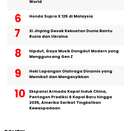
World
Honda Supra X 125 di Malaysia
Xi Jinping Desak Kekuatan Dunia Bantu
Rusia dan Ukraina
Hipdut, Gaya Musik Dangdut Modern yang
Mengguncang Gen Z
Hoki Lapangan Olahraga Dinamis yang
Memikat dan Mengasyikkan
Ekspansi Armada Kapal Induk China,
Pentagon Prediksi 6 Kapal Baru hingga
2035, Amerika Serikat Tingkatkan
Kewaspadaan