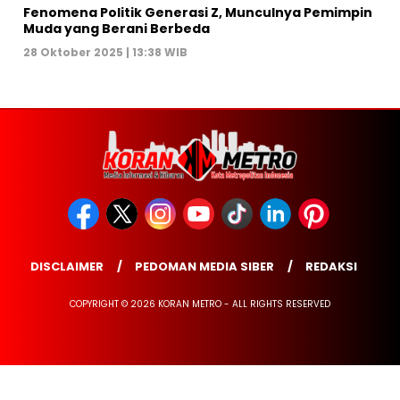
Fenomena Politik Generasi Z, Munculnya Pemimpin
Muda yang Berani Berbeda
28 Oktober 2025 | 13:38 WIB
DISCLAIMER
PEDOMAN MEDIA SIBER
REDAKSI
COPYRIGHT © 2026 KORAN METRO - ALL RIGHTS RESERVED