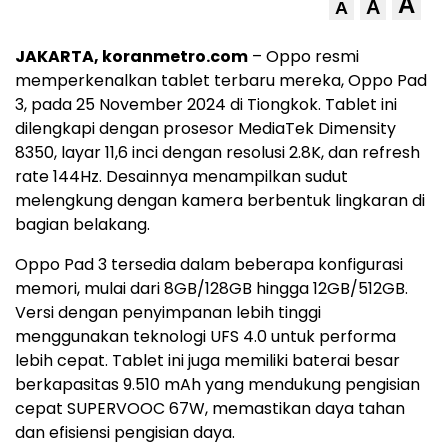
A
A
A
JAKARTA, koranmetro.com
– Oppo resmi
memperkenalkan tablet terbaru mereka, Oppo Pad
3, pada 25 November 2024 di Tiongkok. Tablet ini
dilengkapi dengan prosesor MediaTek Dimensity
8350, layar 11,6 inci dengan resolusi 2.8K, dan refresh
rate 144Hz. Desainnya menampilkan sudut
melengkung dengan kamera berbentuk lingkaran di
bagian belakang.
Oppo Pad 3 tersedia dalam beberapa konfigurasi
memori, mulai dari 8GB/128GB hingga 12GB/512GB.
Versi dengan penyimpanan lebih tinggi
menggunakan teknologi UFS 4.0 untuk performa
lebih cepat. Tablet ini juga memiliki baterai besar
berkapasitas 9.510 mAh yang mendukung pengisian
cepat SUPERVOOC 67W, memastikan daya tahan
dan efisiensi pengisian daya.