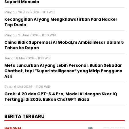
Seperti Manusia
Minggu, 28 Juni 2026 - 11:11 WIB
Kecanggihan AI yang Mengkhawatirkan Para Hacker
Top Dunia
Minggu, 21 Juni 2026 - 11:30 WIB
China Bidik Supremasi AI Global,m Ambisi Besar dalam 5
Tahun ke Depan
Jumat, 8 Mei 2026 - 11:18 WIB
Meta Luncurkan AI yang Lebih Personal, Bukan Sekadar
Chatbot, tapi “Superintelligence” yang Mirip Pengguna
Asli
Rabu, 6 Mei 2026 - 11:26 WIB
Grok-4.20 dan GPT-5.4 Pro, Model AI dengan Skor IQ
Tertinggi di 2026, Bukan ChatGPT Biasa
BERITA TERBARU
NASIONAL