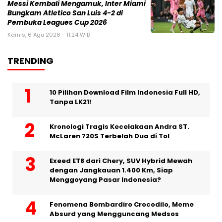
Messi Kembali Mengamuk, Inter Miami
Bungkam Atletico San Luis 4-2 di
Pembuka Leagues Cup 2026
Kamis, 6 Agu 2026 - 11:24 WIB
TRENDING
10 Pilihan Download Film Indonesia Full HD,
Tanpa LK21!
Kronologi Tragis Kecelakaan Andra ST.
McLaren 720S Terbelah Dua di Tol
Exeed ET8 dari Chery, SUV Hybrid Mewah
dengan Jangkauan 1.400 Km, Siap
Menggoyang Pasar Indonesia?
Fenomena Bombardiro Crocodilo, Meme
Absurd yang Mengguncang Medsos