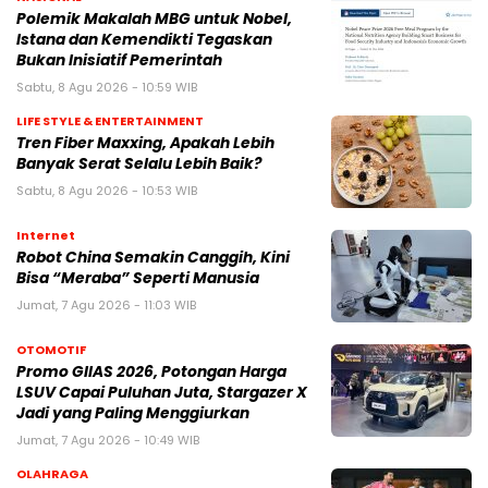
Polemik Makalah MBG untuk Nobel,
Istana dan Kemendikti Tegaskan
Bukan Inisiatif Pemerintah
Sabtu, 8 Agu 2026 - 10:59 WIB
LIFE STYLE & ENTERTAINMENT
Tren Fiber Maxxing, Apakah Lebih
Banyak Serat Selalu Lebih Baik?
Sabtu, 8 Agu 2026 - 10:53 WIB
Internet
Robot China Semakin Canggih, Kini
Bisa “Meraba” Seperti Manusia
Jumat, 7 Agu 2026 - 11:03 WIB
OTOMOTIF
Promo GIIAS 2026, Potongan Harga
LSUV Capai Puluhan Juta, Stargazer X
Jadi yang Paling Menggiurkan
Jumat, 7 Agu 2026 - 10:49 WIB
OLAHRAGA