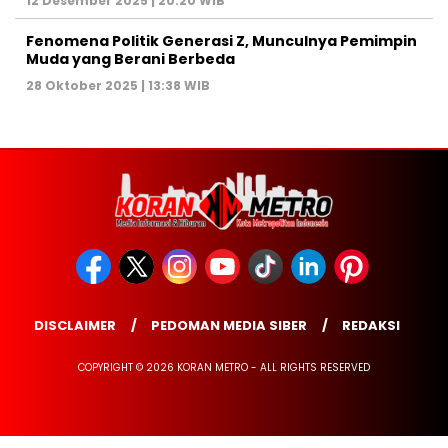
12 Desember 2025 | 20:20 WIB
Fenomena Politik Generasi Z, Munculnya Pemimpin
Muda yang Berani Berbeda
28 Oktober 2025 | 13:38 WIB
DISCLAIMER
PEDOMAN MEDIA SIBER
REDAKSI
COPYRIGHT © 2026 KORAN METRO - ALL RIGHTS RESERVED