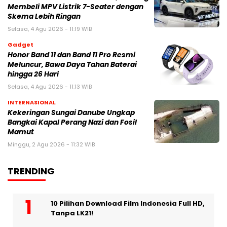
Membeli MPV Listrik 7-Seater dengan
Skema Lebih Ringan
Selasa, 4 Agu 2026 - 11:19 WIB
Gadget
Honor Band 11 dan Band 11 Pro Resmi
Meluncur, Bawa Daya Tahan Baterai
hingga 26 Hari
Selasa, 4 Agu 2026 - 11:13 WIB
INTERNASIONAL
Kekeringan Sungai Danube Ungkap
Bangkai Kapal Perang Nazi dan Fosil
Mamut
Minggu, 2 Agu 2026 - 11:32 WIB
TRENDING
10 Pilihan Download Film Indonesia Full HD,
Tanpa LK21!