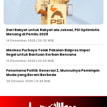
Dari Rakyat untuk Rakyat ala Jokowi, PSI Optimistis
Menang di Pemilu 2029
14 Desember 2025 | 20:32 WIB
Menkeu Purbaya Tolak Pakaian Balpres Impor
Ilegal untuk Bantuan Korban Bencana
12 Desember 2025 | 20:20 WIB
Fenomena Politik Generasi Z, Munculnya Pemimpin
Muda yang Berani Berbeda
28 Oktober 2025 | 13:38 WIB