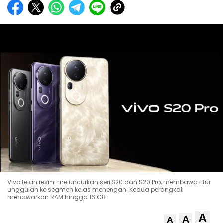
Vivo telah resmi meluncurkan seri S20 dan S20 Pro, membawa fitur
unggulan ke segmen kelas menengah. Kedua perangkat
menawarkan RAM hingga 16 GB.
A
A
A