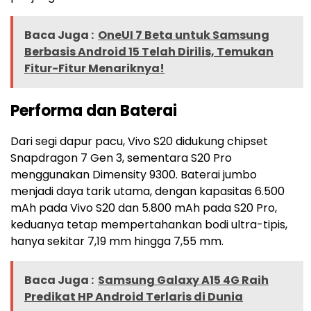
Baca Juga :
OneUI 7 Beta untuk Samsung
Berbasis Android 15 Telah Dirilis, Temukan
Fitur-Fitur Menariknya!
Performa dan Baterai
Dari segi dapur pacu, Vivo S20 didukung chipset
Snapdragon 7 Gen 3, sementara S20 Pro
menggunakan Dimensity 9300. Baterai jumbo
menjadi daya tarik utama, dengan kapasitas 6.500
mAh pada Vivo S20 dan 5.800 mAh pada S20 Pro,
keduanya tetap mempertahankan bodi ultra-tipis,
hanya sekitar 7,19 mm hingga 7,55 mm.
Baca Juga :
Samsung Galaxy A15 4G Raih
Predikat HP Android Terlaris di Dunia