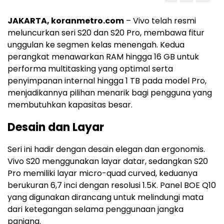
JAKARTA, koranmetro.com
– Vivo telah resmi
meluncurkan seri S20 dan S20 Pro, membawa fitur
unggulan ke segmen kelas menengah. Kedua
perangkat menawarkan RAM hingga 16 GB untuk
performa multitasking yang optimal serta
penyimpanan internal hingga 1 TB pada model Pro,
menjadikannya pilihan menarik bagi pengguna yang
membutuhkan kapasitas besar.
Desain dan Layar
Seri ini hadir dengan desain elegan dan ergonomis.
Vivo S20 menggunakan layar datar, sedangkan S20
Pro memiliki layar micro-quad curved, keduanya
berukuran 6,7 inci dengan resolusi 1.5K. Panel BOE Q10
yang digunakan dirancang untuk melindungi mata
dari ketegangan selama penggunaan jangka
panjang.