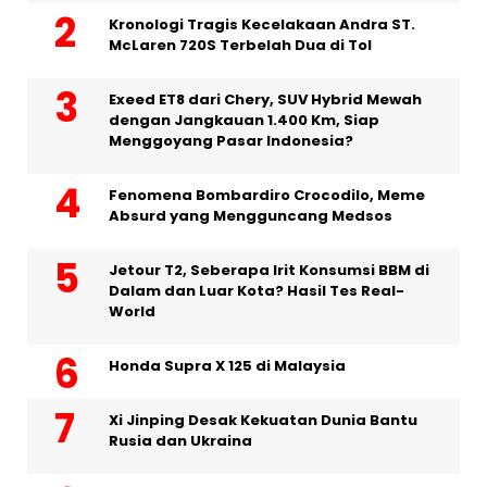
Kronologi Tragis Kecelakaan Andra ST.
McLaren 720S Terbelah Dua di Tol
Exeed ET8 dari Chery, SUV Hybrid Mewah
dengan Jangkauan 1.400 Km, Siap
Menggoyang Pasar Indonesia?
Fenomena Bombardiro Crocodilo, Meme
Absurd yang Mengguncang Medsos
Jetour T2, Seberapa Irit Konsumsi BBM di
Dalam dan Luar Kota? Hasil Tes Real-
World
Honda Supra X 125 di Malaysia
Xi Jinping Desak Kekuatan Dunia Bantu
Rusia dan Ukraina