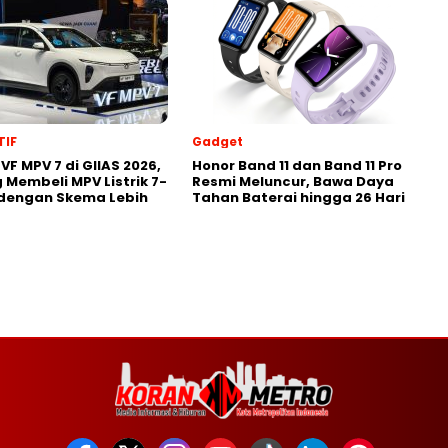
IF
Gadget
VF MPV 7 di GIIAS 2026,
Honor Band 11 dan Band 11 Pro
 Membeli MPV Listrik 7-
Resmi Meluncur, Bawa Daya
 dengan Skema Lebih
Tahan Baterai hingga 26 Hari