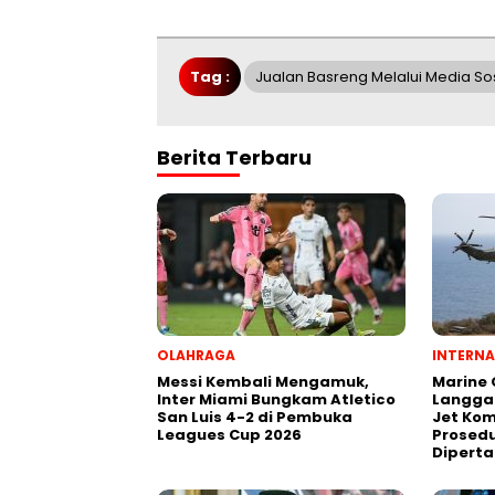
Tag :
Jualan Basreng Melalui Media Sos
Berita Terbaru
OLAHRAGA
INTERNA
Messi Kembali Mengamuk,
Marine
Inter Miami Bungkam Atletico
Langga
San Luis 4-2 di Pembuka
Jet Kom
Leagues Cup 2026
Prosedu
Dipert