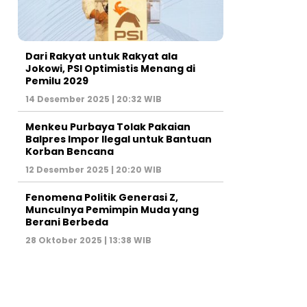
Dari Rakyat untuk Rakyat ala
Jokowi, PSI Optimistis Menang di
Pemilu 2029
14 Desember 2025 | 20:32 WIB
Menkeu Purbaya Tolak Pakaian
Balpres Impor Ilegal untuk Bantuan
Korban Bencana
12 Desember 2025 | 20:20 WIB
Fenomena Politik Generasi Z,
Munculnya Pemimpin Muda yang
Berani Berbeda
28 Oktober 2025 | 13:38 WIB