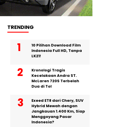
TRENDING
10 Pilihan Download Film
Indonesia Full HD, Tanpa
LK21!
Kronologi Tragis
Kecelakaan Andra ST.
McLaren 720S Terbelah
Dua di Tol
Exeed ET8 dari Chery, SUV
Hybrid Mewah dengan
Jangkauan 1.400 Km, Siap
Menggoyang Pasar
Indonesia?