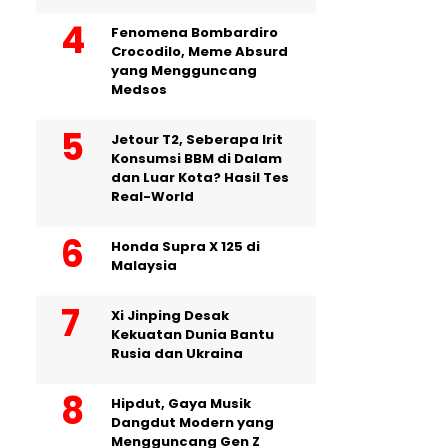
Fenomena Bombardiro
Crocodilo, Meme Absurd
yang Mengguncang
Medsos
Jetour T2, Seberapa Irit
Konsumsi BBM di Dalam
dan Luar Kota? Hasil Tes
Real-World
Honda Supra X 125 di
Malaysia
Xi Jinping Desak
Kekuatan Dunia Bantu
Rusia dan Ukraina
Hipdut, Gaya Musik
Dangdut Modern yang
Mengguncang Gen Z