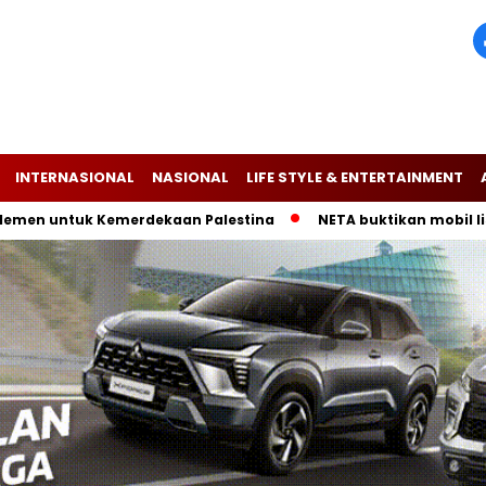
INTERNASIONAL
NASIONAL
LIFE STYLE & ENTERTAINMENT
ntuk Kemerdekaan Palestina
NETA buktikan mobil listrik V-