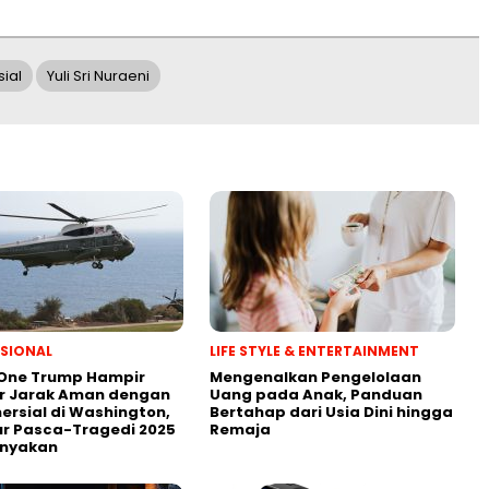
ial
Yuli Sri Nuraeni
SIONAL
LIFE STYLE & ENTERTAINMENT
 One Trump Hampir
Mengenalkan Pengelolaan
r Jarak Aman dengan
Uang pada Anak, Panduan
ersial di Washington,
Bertahap dari Usia Dini hingga
r Pasca-Tragedi 2025
Remaja
anyakan