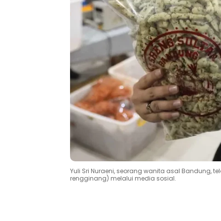
Yuli Sri Nuraeni, seorang wanita asal Bandung, 
rengginang) melalui media sosial.