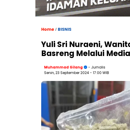
Home
BISNIS
/
Yuli Sri Nuraeni, Wan
Basreng Melalui Media
Muhammad Gilang
- Jurnalis
Senin, 23 September 2024
- 17:00 WIB