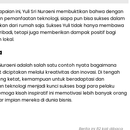
aian ini, Yuli Sri Nuraeni membuktikan bahwa dengan
an pemanfaatan teknologi, siapa pun bisa sukses dalam
hkan dari rumah saja. Sukses Yuli tidak hanya membawa
ibadi, tetapi juga memberikan dampak positif bagi
lokal.
a
ri Nuraeni adalah salah satu contoh nyata bagaimana
diciptakan melalui kreativitas dan inovasi. Di tengah
ang ketat, kemampuan untuk beradaptasi dan
teknologi menjadi kunci sukses bagi para pelaku
emoga kisah inspiratif ini memotivasi lebih banyak orang
r impian mereka di dunia bisnis.
Berita ini 82 kali dibaca