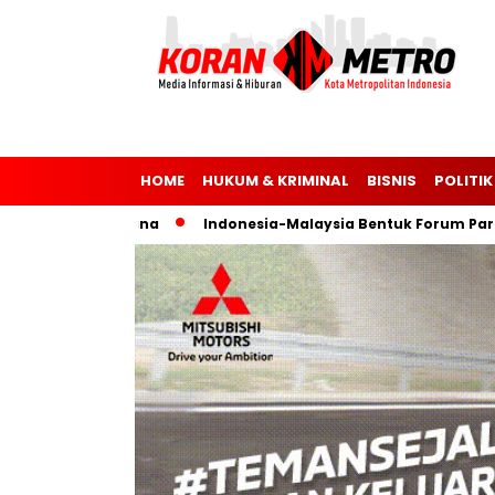
HOME
HUKUM & KRIMINAL
BISNIS
POLITIK
 dan Ukraina
Indonesia-Malaysia Bentuk Forum Parlemen u