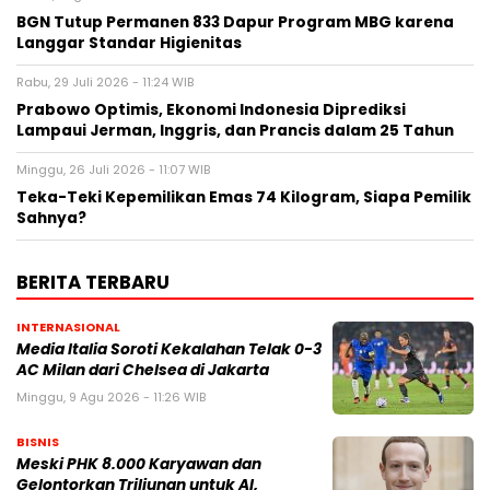
BGN Tutup Permanen 833 Dapur Program MBG karena
Langgar Standar Higienitas
Rabu, 29 Juli 2026 - 11:24 WIB
Prabowo Optimis, Ekonomi Indonesia Diprediksi
Lampaui Jerman, Inggris, dan Prancis dalam 25 Tahun
Minggu, 26 Juli 2026 - 11:07 WIB
Teka-Teki Kepemilikan Emas 74 Kilogram, Siapa Pemilik
Sahnya?
BERITA TERBARU
INTERNASIONAL
Media Italia Soroti Kekalahan Telak 0-3
AC Milan dari Chelsea di Jakarta
Minggu, 9 Agu 2026 - 11:26 WIB
BISNIS
Meski PHK 8.000 Karyawan dan
Gelontorkan Triliunan untuk AI,