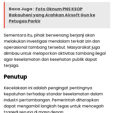
Baca Juga :
Foto Oknum PNS KSOP
Bakauheni yang Arahkan Airsoft Gun ke
Petugas Parkir
Sementara itu, pihak berwenang berjanji akan
melakukan investigasi mendalam terkait izin dan
operasional tambang tersebut. Masyarakat juga
diimbau untuk melaporkan aktivitas tambang ilegal
agar keselamatan dan kesehatan publik dapat
terjaga.
Penutup
Kecelakaan ini adalah pengingat pentingnya
kepatuhan terhadap standar keselamatan dalam
industri pertambangan. Pemerintah diharapkan
dapat mengambil langkah tegas untuk mencegah
tragedi serupa di masa depan.