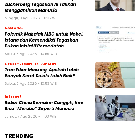
Zuckerberg Tegaskan AI Takkan
Menggantikan Manusia
Minggu, 9 Agu 2026 - 11:07 WIB
NASIONAL
Polemik Makalah MBG untuk Nobel,
Istana dan Kemendikti Tegaskan
Bukan Inisiatif Pemerintah
Sabtu, 8 Agu 2026 - 10:59 WIB
LIFE STYLE & ENTERTAINMENT
Tren Fiber Maxxing, Apakah Lebih
Banyak Serat Selalu Lebih Baik?
Sabtu, 8 Agu 2026 - 10:53 WIB
Internet
Robot China Semakin Canggih, Kini
Bisa “Meraba” Seperti Manusia
Jumat, 7 Agu 2026 - 11:03 WIB
TRENDING