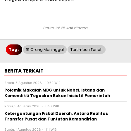
Berita ini 25 kali dibaca
Tag :
15 Orang Meninggal
Tertimbun Tanah
BERITA TERKAIT
Sabtu, 8 Agustus 2026 - 10:59 WIB
Polemik Makalah MBG untuk Nobel, Istana dan
Kemendikti Tegaskan Bukan Inisiatif Pemerintah
Rabu, 5 Agustus 2026 - 10:57 WIB
Ketergantungan Fiskal Daerah, Antara Realitas
Transfer Pusat dan Tuntutan Kemandirian
Sabtu, 1 Agustus 2026 - 11:11 WIB