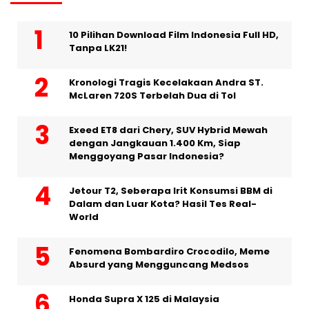
10 Pilihan Download Film Indonesia Full HD,
Tanpa LK21!
Kronologi Tragis Kecelakaan Andra ST.
McLaren 720S Terbelah Dua di Tol
Exeed ET8 dari Chery, SUV Hybrid Mewah
dengan Jangkauan 1.400 Km, Siap
Menggoyang Pasar Indonesia?
Jetour T2, Seberapa Irit Konsumsi BBM di
Dalam dan Luar Kota? Hasil Tes Real-
World
Fenomena Bombardiro Crocodilo, Meme
Absurd yang Mengguncang Medsos
Honda Supra X 125 di Malaysia