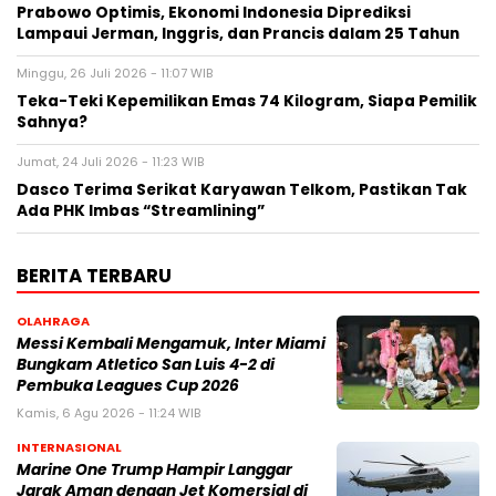
Prabowo Optimis, Ekonomi Indonesia Diprediksi
Lampaui Jerman, Inggris, dan Prancis dalam 25 Tahun
Minggu, 26 Juli 2026 - 11:07 WIB
Teka-Teki Kepemilikan Emas 74 Kilogram, Siapa Pemilik
Sahnya?
Jumat, 24 Juli 2026 - 11:23 WIB
Dasco Terima Serikat Karyawan Telkom, Pastikan Tak
Ada PHK Imbas “Streamlining”
BERITA TERBARU
OLAHRAGA
Messi Kembali Mengamuk, Inter Miami
Bungkam Atletico San Luis 4-2 di
Pembuka Leagues Cup 2026
Kamis, 6 Agu 2026 - 11:24 WIB
INTERNASIONAL
Marine One Trump Hampir Langgar
Jarak Aman dengan Jet Komersial di