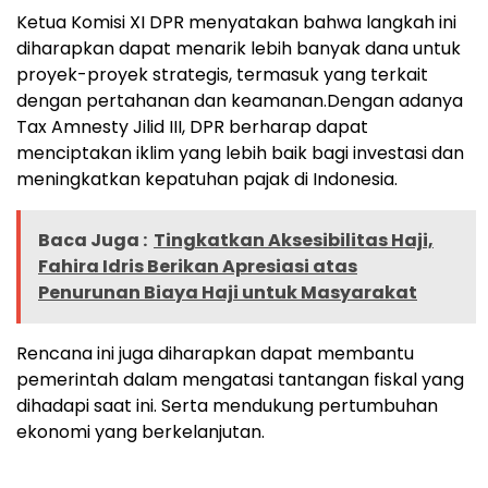
K
etua Komisi XI DPR menyatakan bahwa langkah ini
diharapkan dapat menarik lebih banyak dana untuk
proyek-proyek strategis, termasuk yang terkait
dengan pertahanan dan keamanan.
Dengan adanya
Tax Amnesty Jilid III, DPR berharap dapat
menciptakan iklim yang lebih baik bagi investasi dan
meningkatkan kepatuhan pajak di Indonesia.
Baca Juga :
Tingkatkan Aksesibilitas Haji,
Fahira Idris Berikan Apresiasi atas
Penurunan Biaya Haji untuk Masyarakat
Rencana ini juga diharapkan dapat membantu
pemerintah dalam mengatasi tantangan fiskal yang
dihadapi saat ini. Serta mendukung pertumbuhan
ekonomi yang berkelanjutan.