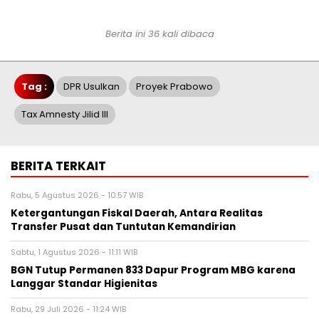
Berita ini 36 kali dibaca
Tag :
DPR Usulkan
Proyek Prabowo
Tax Amnesty Jilid III
BERITA TERKAIT
Rabu, 5 Agustus 2026 - 10:57 WIB
Ketergantungan Fiskal Daerah, Antara Realitas
Transfer Pusat dan Tuntutan Kemandirian
Sabtu, 1 Agustus 2026 - 11:11 WIB
BGN Tutup Permanen 833 Dapur Program MBG karena
Langgar Standar Higienitas
Rabu, 29 Juli 2026 - 11:24 WIB