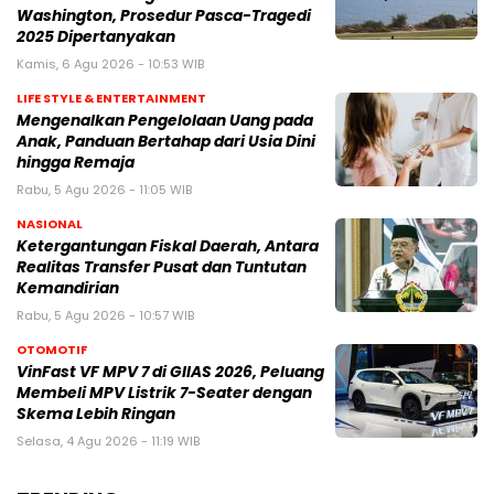
Washington, Prosedur Pasca-Tragedi
2025 Dipertanyakan
Kamis, 6 Agu 2026 - 10:53 WIB
LIFE STYLE & ENTERTAINMENT
Mengenalkan Pengelolaan Uang pada
Anak, Panduan Bertahap dari Usia Dini
hingga Remaja
Rabu, 5 Agu 2026 - 11:05 WIB
NASIONAL
Ketergantungan Fiskal Daerah, Antara
Realitas Transfer Pusat dan Tuntutan
Kemandirian
Rabu, 5 Agu 2026 - 10:57 WIB
OTOMOTIF
VinFast VF MPV 7 di GIIAS 2026, Peluang
Membeli MPV Listrik 7-Seater dengan
Skema Lebih Ringan
Selasa, 4 Agu 2026 - 11:19 WIB