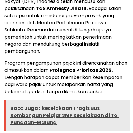
Rakyat (DPR) Indonesia telah mengusulkan
pelaksanaan
Tax Amnesty Jilid III.
Bebagai salah
satu opsi untuk mendanai proyek-proyek yang
dipimpin oleh Menteri Pertahanan Prabowo
Subianto. Rencana ini muncul di tengah upaya
pemerintah untuk meningkatkan penerimaan
negara dan mendukung berbagai inisiatif
pembangunan.
Program pengampunan pajak ini direncanakan akan
dimasukkan dalam
Prolegnas Prioritas 2025.
Dengan harapan dapat memberikan kesempatan
bagi wajib pajak untuk melaporkan harta yang
belum dilaporkan tanpa dikenakan sanksi.
Baca Juga :
kecelakaan Tragis Bus
Rombongan Pelajar SMP Kecelakaan di Tol
Pandaan-Malang