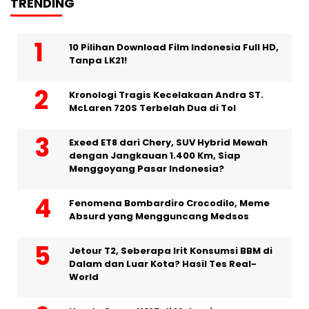
TRENDING
10 Pilihan Download Film Indonesia Full HD,
Tanpa LK21!
Kronologi Tragis Kecelakaan Andra ST.
McLaren 720S Terbelah Dua di Tol
Exeed ET8 dari Chery, SUV Hybrid Mewah
dengan Jangkauan 1.400 Km, Siap
Menggoyang Pasar Indonesia?
Fenomena Bombardiro Crocodilo, Meme
Absurd yang Mengguncang Medsos
Jetour T2, Seberapa Irit Konsumsi BBM di
Dalam dan Luar Kota? Hasil Tes Real-
World