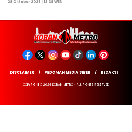
28 Oktober 2025 | 13:38 WIB
DISCLAIMER
PEDOMAN MEDIA SIBER
REDAKSI
COPYRIGHT © 2026 KORAN METRO - ALL RIGHTS RESERVED