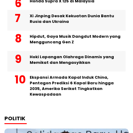
Honda Supra X 125 di Malaysia
Xi Jinping Desak Kekuatan Dunia Bantu
Rusia dan Ukraina
Hipdut, Gaya Musik Dangdut Modern yang
Mengguncang Gen Z
Hoki Lapangan Olahraga Dinamis yang
Memikat dan Mengasyikkan
Ekspansi Armada Kapal Induk China,
Pentagon Prediksi 6 Kapal Baru hingga
2035, Amerika Serikat Tingkatkan
Kewaspadaan
POLITIK