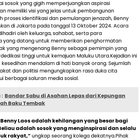
ai sosok yang gigih memperjuangkan aspirasi
n memiliki visi yang jelas untuk pembangunan
h proses identifikasi dan pemulangan jenazah, Benny
an di Jakarta pada tanggal 13 Oktober 2024. Acara
adiri oleh keluarga, sahabat, serta para
a yang datang untuk memberikan penghormatan
nyak yang mengenang Benny sebagai pemimpin yang
rdedikasi tinggi untuk kemajuan Maluku Utara.
Kejadian ini
kesedihan mendalam di hati banyak orang. Sejumlah
kat dan politisi mengungkapkan rasa duka cita
i berbagai saluran media sosial.
:
Bandar Sabu di Asahan Lepas dari Kepungan
elah Baku Tembak
 Benny Laos adalah kehilangan yang besar bagi
Beliau adalah sosok yang menginspirasi dan selalu
uk rakyat,”
ungkap seorang kolega dekatnya.
Pihak