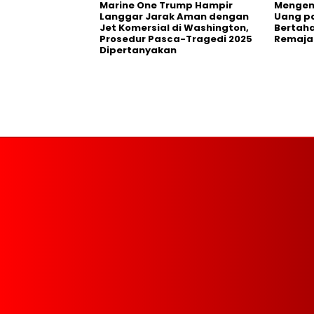
Marine One Trump Hampir
Mengen
Langgar Jarak Aman dengan
Uang p
Jet Komersial di Washington,
Bertaha
Prosedur Pasca-Tragedi 2025
Remaja
Dipertanyakan