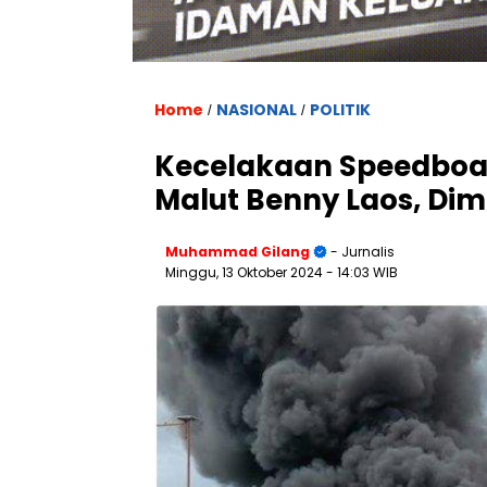
Home
NASIONAL
POLITIK
/
/
Kecelakaan Speedboa
Malut Benny Laos, Di
Muhammad Gilang
- Jurnalis
Minggu, 13 Oktober 2024
- 14:03 WIB