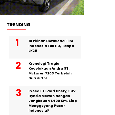
TRENDING
10 Pilihan Download Film
Indonesia Full HD, Tanpa
LK21!
Kronologi Tragis
Kecelakaan Andra ST.
McLaren 720S Terbelah
Dua di Tol
Exeed ET8 dari Chery, SUV
Hybrid Mewah dengan
Jangkauan 1.400 Km, Siap
Menggoyang Pasar
Indonesia?