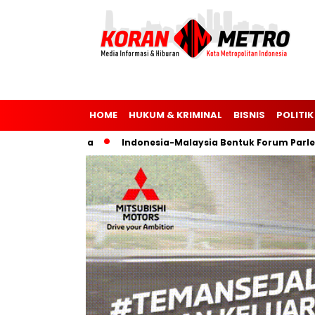
HOME
HUKUM & KRIMINAL
BISNIS
POLITIK
dan Ukraina
Indonesia-Malaysia Bentuk Forum Parlemen un