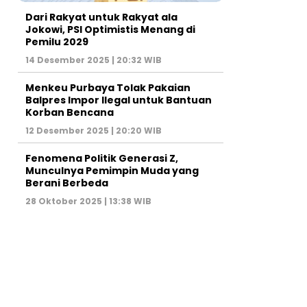
Dari Rakyat untuk Rakyat ala
Jokowi, PSI Optimistis Menang di
Pemilu 2029
14 Desember 2025 | 20:32 WIB
Menkeu Purbaya Tolak Pakaian
Balpres Impor Ilegal untuk Bantuan
Korban Bencana
12 Desember 2025 | 20:20 WIB
Fenomena Politik Generasi Z,
Munculnya Pemimpin Muda yang
Berani Berbeda
28 Oktober 2025 | 13:38 WIB