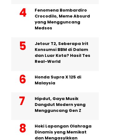
Fenomena Bombardiro
Crocodilo, Meme Absurd
yang Mengguncang
Medsos
Jetour T2, Seberapa Irit
Konsumsi BBM di Dalam
dan Luar Kota? Hasil Tes
Real-World
Honda Supra X 125 di
Malaysia
Hipdut, Gaya Musik
Dangdut Modern yang
Mengguncang Gen Z
Hoki Lapangan Olahraga
Dinamis yang Memikat
dan Mengasyikkan