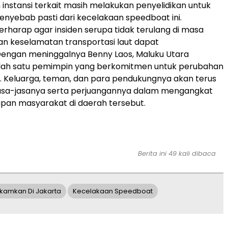
n instansi terkait masih melakukan penyelidikan untuk
nyebab pasti dari kecelakaan speedboat ini.
rharap agar insiden serupa tidak terulang di masa
n keselamatan transportasi laut dapat
engan meninggalnya Benny Laos, Maluku Utara
alah satu pemimpin yang berkomitmen untuk perubahan
 Keluarga, teman, dan para pendukungnya akan terus
sa-jasanya serta perjuangannya dalam mengangkat
upan masyarakat di daerah tersebut.
Berita ini 49 kali dibaca
kamkan Di Jakarta
Kecelakaan Speedboat