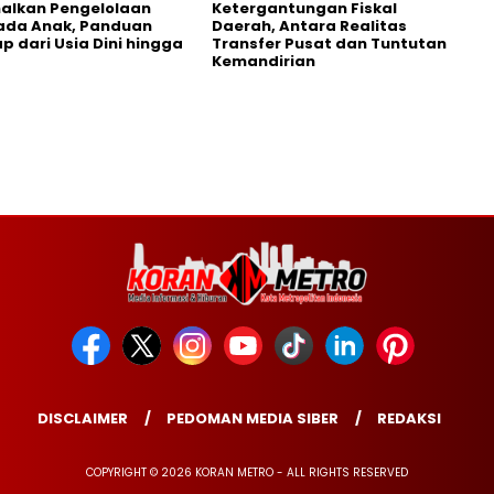
alkan Pengelolaan
Ketergantungan Fiskal
ada Anak, Panduan
Daerah, Antara Realitas
p dari Usia Dini hingga
Transfer Pusat dan Tuntutan
Kemandirian
DISCLAIMER
PEDOMAN MEDIA SIBER
REDAKSI
COPYRIGHT © 2026 KORAN METRO - ALL RIGHTS RESERVED