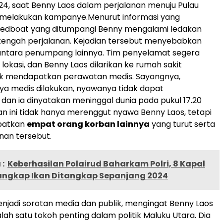
24, saat Benny Laos dalam perjalanan menuju Pulau
k melakukan kampanye.
Menurut informasi yang
peedboat yang ditumpangi Benny mengalami ledakan
tengah perjalanan. Kejadian tersebut menyebabkan
 antara penumpang lainnya. Tim penyelamat segera
lokasi, dan Benny Laos dilarikan ke rumah sakit
uk mendapatkan perawatan medis. Sayangnya,
a medis dilakukan, nyawanya tidak dapat
 dan ia dinyatakan meninggal dunia pada pukul 17.20
n ini tidak hanya merenggut nyawa Benny Laos, tetapi
batkan
empat orang korban lainnya
yang turut serta
nan tersebut.
:
Keberhasilan Polairud Baharkam Polri, 8 Kapal
angkap Ikan Ditangkap Sepanjang 2024
menjadi sorotan media dan publik, mengingat Benny Laos
ah satu tokoh penting dalam politik Maluku Utara. Dia