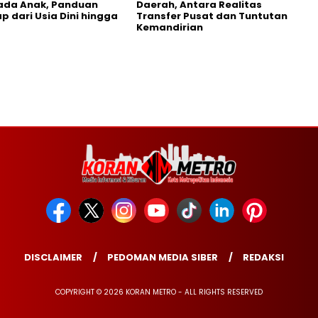
ada Anak, Panduan
Daerah, Antara Realitas
p dari Usia Dini hingga
Transfer Pusat dan Tuntutan
Kemandirian
DISCLAIMER
PEDOMAN MEDIA SIBER
REDAKSI
COPYRIGHT © 2026 KORAN METRO - ALL RIGHTS RESERVED