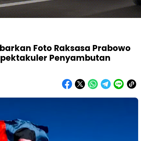
Kibarkan Foto Raksasa Prabowo
i Spektakuler Penyambutan