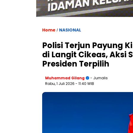
Home
NASIONAL
/
Polisi Terjun Payung 
di Langit Cikeas, Aks
Presiden Terpilih
Muhammad Gilang
- Jurnalis
Rabu, 1 Juli 2026
- 11:40 WIB