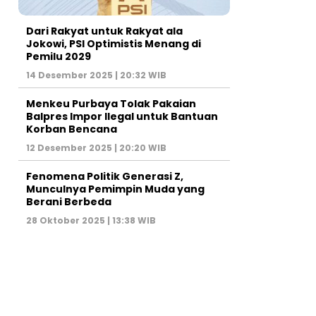
Dari Rakyat untuk Rakyat ala
Jokowi, PSI Optimistis Menang di
Pemilu 2029
14 Desember 2025 | 20:32 WIB
Menkeu Purbaya Tolak Pakaian
Balpres Impor Ilegal untuk Bantuan
Korban Bencana
12 Desember 2025 | 20:20 WIB
Fenomena Politik Generasi Z,
Munculnya Pemimpin Muda yang
Berani Berbeda
28 Oktober 2025 | 13:38 WIB