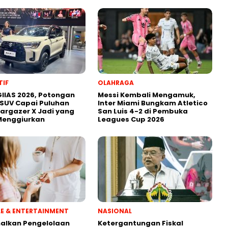
IF
OLAHRAGA
IIAS 2026, Potongan
Messi Kembali Mengamuk,
SUV Capai Puluhan
Inter Miami Bungkam Atletico
targazer X Jadi yang
San Luis 4-2 di Pembuka
Menggiurkan
Leagues Cup 2026
YLE & ENTERTAINMENT
NASIONAL
alkan Pengelolaan
Ketergantungan Fiskal