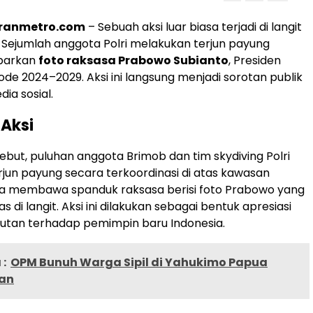
oranmetro.com
– Sebuah aksi luar biasa terjadi di langit
. Sejumlah anggota Polri melakukan terjun payung
barkan
foto raksasa Prabowo Subianto
, Presiden
riode 2024–2029. Aksi ini langsung menjadi sorotan publik
dia sosial.
 Aksi
sebut, puluhan anggota Brimob dan tim skydiving Polri
jun payung secara terkoordinasi di atas kawasan
ka membawa spanduk raksasa berisi foto Prabowo yang
s di langit. Aksi ini dilakukan sebagai bentuk apresiasi
tan terhadap pemimpin baru Indonesia.
:
OPM Bunuh Warga Sipil di Yahukimo Papua
an