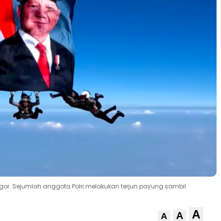
 Bogor. Sejumlah anggota Polri melakukan terjun payung sambil
A
A
A