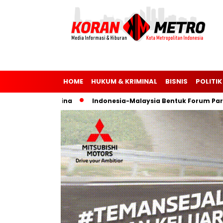
HOME
HUKUM & KRIMINAL
BISNIS
POLITIK
ia dan Ukraina
Indonesia-Malaysia Bentuk Forum Parlemen 