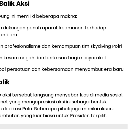
Balik Aksi
ayung ini memiliki beberapa makna:
n dukungan penuh aparat keamanan terhadap
an baru
 profesionalisme dan kemampuan tim skydiving Polri
n kesan megah dan berkesan bagi masyarakat
mbol persatuan dan kebersamaan menyambut era baru
blik
 aksi tersebut langsung menyebar luas di media sosial.
et yang mengapresiasi aksi ini sebagai bentuk
n dedikasi Polri. Beberapa pihak juga menilai aksi ini
mbutan yang luar biasa untuk Presiden terpilih.