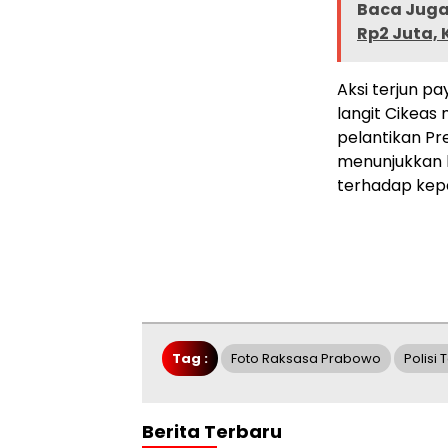
Baca Juga 
Rp2 Juta,
Aksi terjun p
langit Cikeas
pelantikan Pre
menunjukkan 
terhadap kep
Tag :
Foto Raksasa Prabowo
Polisi
Berita Terbaru