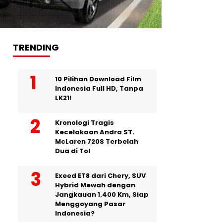
TRENDING
10 Pilihan Download Film
Indonesia Full HD, Tanpa
LK21!
Kronologi Tragis
Kecelakaan Andra ST.
McLaren 720S Terbelah
Dua di Tol
Exeed ET8 dari Chery, SUV
Hybrid Mewah dengan
Jangkauan 1.400 Km, Siap
Menggoyang Pasar
Indonesia?