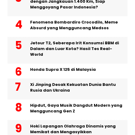
dengan Jangkauan 1.400 Km, Siap
Menggoyang Pasar Indonesia?
Fenomena Bombardiro Crocodilo, Meme
Absurd yang Mengguncang Medsos
Jetour T2, Seberapa Irit Konsumsi BBM di
Dalam dan Luar Kota? Hasil Tes Real-
World
Honda Supra X 125 di Malaysia
Xi Jinping Desak Kekuatan Dunia Bantu
Rusia dan Ukraina
Hipdut, Gaya Musik Dangdut Modern yang
Mengguncang Gen Z
Hoki Lapangan Olahraga Dinamis yang
Memikat dan Mengasyikkan