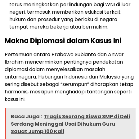
terus meningkatkan perlindungan bagi WNI di luar
negeri, termasuk memberikan edukasi terkait
hukum dan prosedur yang berlaku di negara
tempat mereka bekerja atau bermukim.
Makna Diplomasi dalam Kasus Ini
Pertemuan antara Prabowo Subianto dan Anwar
Ibrahim mencerminkan pentingnya pendekatan
diplomasi dalam menyelesaikan masalah
antarnegara. Hubungan Indonesia dan Malaysia yang
sering disebut sebagai “serumpun” diharapkan tetap
harmonis, meskipun menghadapi tantangan seperti
kasus ini.
Baca Juga :
Tragis Seorang Siswa SMP di Deli
Serdang Meninggal Usai Dihukum Guru
Squat Jump 100 Kali