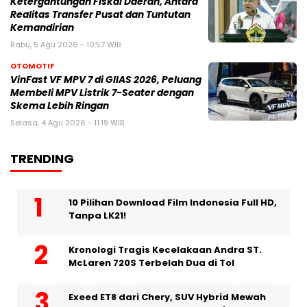
Ketergantungan Fiskal Daerah, Antara
Realitas Transfer Pusat dan Tuntutan
Kemandirian
Rabu, 5 Agu 2026 - 10:57 WIB
OTOMOTIF
VinFast VF MPV 7 di GIIAS 2026, Peluang
Membeli MPV Listrik 7-Seater dengan
Skema Lebih Ringan
Selasa, 4 Agu 2026 - 11:19 WIB
TRENDING
10 Pilihan Download Film Indonesia Full HD,
Tanpa LK21!
Kronologi Tragis Kecelakaan Andra ST.
McLaren 720S Terbelah Dua di Tol
Exeed ET8 dari Chery, SUV Hybrid Mewah