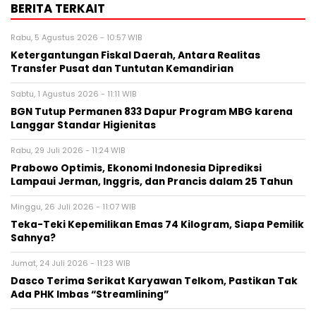
BERITA TERKAIT
Rabu, 5 Agustus 2026 - 10:57 WIB
Ketergantungan Fiskal Daerah, Antara Realitas
Transfer Pusat dan Tuntutan Kemandirian
Sabtu, 1 Agustus 2026 - 11:11 WIB
BGN Tutup Permanen 833 Dapur Program MBG karena
Langgar Standar Higienitas
Rabu, 29 Juli 2026 - 11:24 WIB
Prabowo Optimis, Ekonomi Indonesia Diprediksi
Lampaui Jerman, Inggris, dan Prancis dalam 25 Tahun
Minggu, 26 Juli 2026 - 11:07 WIB
Teka-Teki Kepemilikan Emas 74 Kilogram, Siapa Pemilik
Sahnya?
Jumat, 24 Juli 2026 - 11:23 WIB
Dasco Terima Serikat Karyawan Telkom, Pastikan Tak
Ada PHK Imbas “Streamlining”