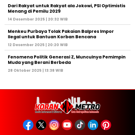
Dari Rakyat untuk Rakyat ala Jokowi, PSI Optimistis
Menang di Pemilu 2029
14 Desember 2025 | 20:32 WIB
Menkeu Purbaya Tolak Pakaian Balpres Impor
Ilegal untuk Bantuan Korban Bencana
12 Desember 2025 | 20:20 WIB
Fenomena Politik Generasi Z, Munculnya Pemimpin
Muda yang Berani Berbeda
28 Oktober 2025 | 13:38 WIB