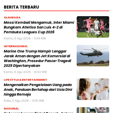
BERITA TERBARU
OLAHRAGA
Messi Kembali Mengamuk, Inter Miami
Bungkam Atletico San Luis 4-2 di
Pembuka Leagues Cup 2026
Kamis, 6 Agu 2026 - 11:24 WIB
INTERNASIONAL
Marine One Trump Hampir Langgar
Jarak Aman dengan Jet Komersial di
Washington, Prosedur Pasca-Tragedi
2025 Dipertanyakan
Kamis, 6 Agu 2026 - 10:53 WIB
LIFE STYLE & ENTERTAINMENT
Mengenalkan Pengelolaan Uang pada
Anak, Panduan Bertahap dari Usia Dini
hingga Remaja
Rabu, 5 Agu 2026 - 11:05 WIB
NASIONAL