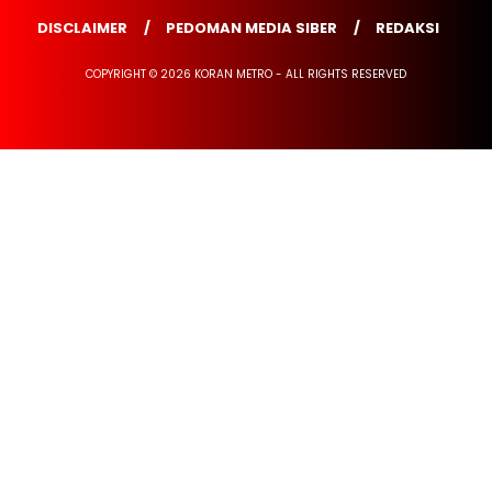
DISCLAIMER
PEDOMAN MEDIA SIBER
REDAKSI
COPYRIGHT © 2026 KORAN METRO - ALL RIGHTS RESERVED