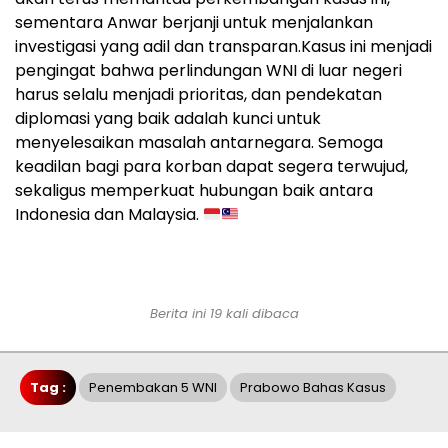
sementara Anwar berjanji untuk menjalankan
investigasi yang adil dan transparan.
Kasus ini menjadi
pengingat bahwa perlindungan WNI di luar negeri
harus selalu menjadi prioritas, dan pendekatan
diplomasi yang baik adalah kunci untuk
menyelesaikan masalah antarnegara. Semoga
keadilan bagi para korban dapat segera terwujud,
sekaligus memperkuat hubungan baik antara
Indonesia dan Malaysia.
Berita ini 19 kali dibaca
Tag :
Penembakan 5 WNI
Prabowo Bahas Kasus