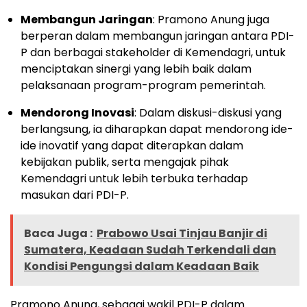
Membangun Jaringan
: Pramono Anung juga
berperan dalam membangun jaringan antara PDI-
P dan berbagai stakeholder di Kemendagri, untuk
menciptakan sinergi yang lebih baik dalam
pelaksanaan program-program pemerintah.
Mendorong Inovasi
: Dalam diskusi-diskusi yang
berlangsung, ia diharapkan dapat mendorong ide-
ide inovatif yang dapat diterapkan dalam
kebijakan publik, serta mengajak pihak
Kemendagri untuk lebih terbuka terhadap
masukan dari PDI-P.
Baca Juga :
Prabowo Usai Tinjau Banjir di
Sumatera, Keadaan Sudah Terkendali dan
Kondisi Pengungsi dalam Keadaan Baik
Pramono Anung, sebagai wakil PDI-P dalam