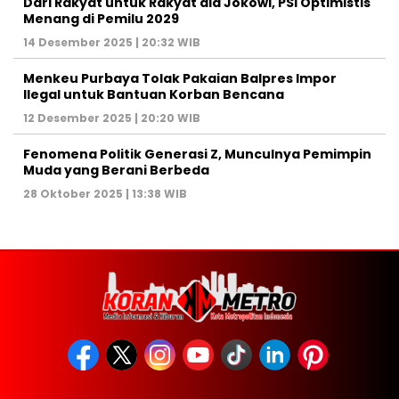
Dari Rakyat untuk Rakyat ala Jokowi, PSI Optimistis
Menang di Pemilu 2029
14 Desember 2025 | 20:32 WIB
Menkeu Purbaya Tolak Pakaian Balpres Impor
Ilegal untuk Bantuan Korban Bencana
12 Desember 2025 | 20:20 WIB
Fenomena Politik Generasi Z, Munculnya Pemimpin
Muda yang Berani Berbeda
28 Oktober 2025 | 13:38 WIB