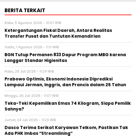
BERITA TERKAIT
Rabu, 5 Agustus 2026 - 10:57 WIB
Ketergantungan Fiskal Daerah, Antara Realitas
Transfer Pusat dan Tuntutan Kemandirian
Sabtu, 1 Agustus 2026 - 11:11 WIB
BGN Tutup Permanen 833 Dapur Program MBG karena
Langgar Standar Higienitas
Rabu, 29 Juli 2026 - 11:24 WIB
Prabowo Optimis, Ekonomi Indonesia Diprediksi
Lampaui Jerman, Inggris, dan Prancis dalam 25 Tahun
Minggu, 26 Juli 2026 - 11:07 WIB
Teka-Teki Kepemilikan Emas 74 Kilogram, Siapa Pemilik
Sahnya?
Jumat, 24 Juli 2026 - 11:23 WIB
Dasco Terima Serikat Karyawan Telkom, Pastikan Tak
Ada PHK Imbas “Streamlining”