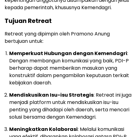
kepentingan anggotanya disampaikan dengan jelas
kepada pemerintah, khususnya Kemendagri.
Tujuan Retreat
Retreat yang dipimpin oleh Pramono Anung
bertujuan untuk:
Memperkuat Hubungan dengan Kemendagri
:
Dengan membangun komunikasi yang baik, PDI-P
berharap dapat memberikan masukan yang
konstruktif dalam pengambilan keputusan terkait
kebijakan daerah.
Mendiskusikan Isu-isu Strategis
: Retreat ini juga
menjadi platform untuk mendiskusikan isu-isu
penting yang dihadapi oleh daerah, serta mencari
solusi bersama dengan Kemendagri.
Meningkatkan Kolaborasi
: Melalui komunikasi
yang efektif, diharapkan kolaborasi antara PDI-P