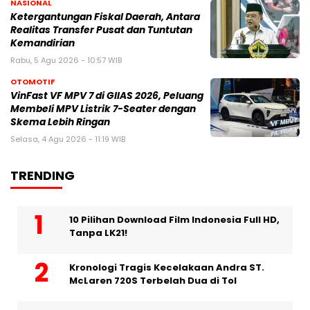
NASIONAL
Ketergantungan Fiskal Daerah, Antara
Realitas Transfer Pusat dan Tuntutan
Kemandirian
Rabu, 5 Agu 2026 - 10:57 WIB
OTOMOTIF
VinFast VF MPV 7 di GIIAS 2026, Peluang
Membeli MPV Listrik 7-Seater dengan
Skema Lebih Ringan
Selasa, 4 Agu 2026 - 11:19 WIB
TRENDING
10 Pilihan Download Film Indonesia Full HD,
Tanpa LK21!
Kronologi Tragis Kecelakaan Andra ST.
McLaren 720S Terbelah Dua di Tol