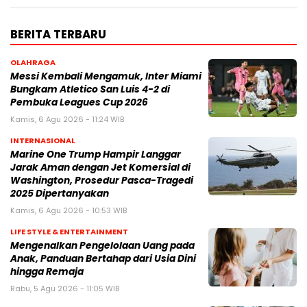
BERITA TERBARU
OLAHRAGA
Messi Kembali Mengamuk, Inter Miami
Bungkam Atletico San Luis 4-2 di
Pembuka Leagues Cup 2026
Kamis, 6 Agu 2026 - 11:24 WIB
INTERNASIONAL
Marine One Trump Hampir Langgar
Jarak Aman dengan Jet Komersial di
Washington, Prosedur Pasca-Tragedi
2025 Dipertanyakan
Kamis, 6 Agu 2026 - 10:53 WIB
LIFE STYLE & ENTERTAINMENT
Mengenalkan Pengelolaan Uang pada
Anak, Panduan Bertahap dari Usia Dini
hingga Remaja
Rabu, 5 Agu 2026 - 11:05 WIB