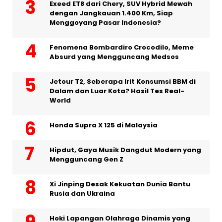
Exeed ET8 dari Chery, SUV Hybrid Mewah
dengan Jangkauan 1.400 Km, Siap
Menggoyang Pasar Indonesia?
Fenomena Bombardiro Crocodilo, Meme
Absurd yang Mengguncang Medsos
Jetour T2, Seberapa Irit Konsumsi BBM di
Dalam dan Luar Kota? Hasil Tes Real-
World
Honda Supra X 125 di Malaysia
Hipdut, Gaya Musik Dangdut Modern yang
Mengguncang Gen Z
Xi Jinping Desak Kekuatan Dunia Bantu
Rusia dan Ukraina
Hoki Lapangan Olahraga Dinamis yang