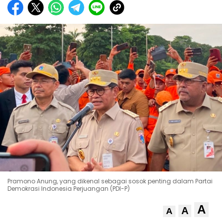
Pramono Anung, yang dikenal sebagai sosok penting dalam Partai
Demokrasi Indonesia Perjuangan (PDI-P)
A
A
A