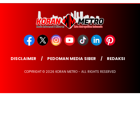
DISCLAIMER
PEDOMAN MEDIA SIBER
REDAKSI
COPYRIGHT © 2026 KORAN METRO - ALL RIGHTS RESERVED