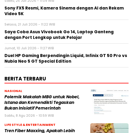
Sabtu, 25 Juli 2026 - 11:09 WIB
Sony FX5 Resmi, Kamera Sinema dengan AI dan Rekam
Video 5K
Selasa, 21 Juli 2026 - 11:22 WIB
Saya Coba Asus Vivobook Go 14, Laptop Ganteng
dengan Port Lengkap untuk Pelajar
Jumat, 10 Juli 2026 - 11:27 WIB
Duel HP Gaming Berpendingin Liquid, Infinix GT 50 Pro vs
Nubia Neo 5 GT Special Edition
BERITA TERBARU
NASIONAL
Polemik Makalah MBG untuk Nobel,
Istana dan Kemendikti Tegaskan
Bukan Inisiatif Pemerintah
Sabtu, 8 Agu 2026 - 10:59 WIB
LIFE STYLE & ENTERTAINMENT
Tren Fiber Maxxing, Apakah Lebih