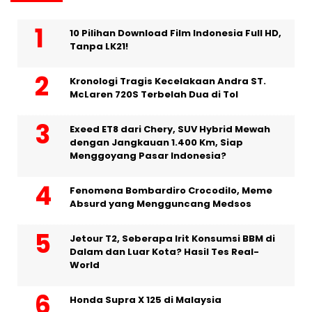
10 Pilihan Download Film Indonesia Full HD,
Tanpa LK21!
Kronologi Tragis Kecelakaan Andra ST.
McLaren 720S Terbelah Dua di Tol
Exeed ET8 dari Chery, SUV Hybrid Mewah
dengan Jangkauan 1.400 Km, Siap
Menggoyang Pasar Indonesia?
Fenomena Bombardiro Crocodilo, Meme
Absurd yang Mengguncang Medsos
Jetour T2, Seberapa Irit Konsumsi BBM di
Dalam dan Luar Kota? Hasil Tes Real-
World
Honda Supra X 125 di Malaysia