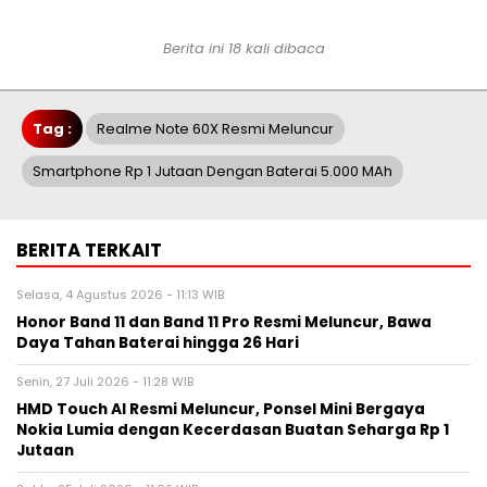
Berita ini 18 kali dibaca
Tag :
Realme Note 60X Resmi Meluncur
Smartphone Rp 1 Jutaan Dengan Baterai 5.000 MAh
BERITA TERKAIT
Selasa, 4 Agustus 2026 - 11:13 WIB
Honor Band 11 dan Band 11 Pro Resmi Meluncur, Bawa
Daya Tahan Baterai hingga 26 Hari
Senin, 27 Juli 2026 - 11:28 WIB
HMD Touch AI Resmi Meluncur, Ponsel Mini Bergaya
Nokia Lumia dengan Kecerdasan Buatan Seharga Rp 1
Jutaan