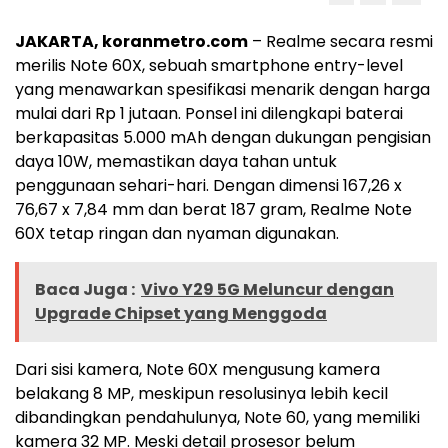
JAKARTA, koranmetro.com
– Realme secara resmi
merilis Note 60X, sebuah smartphone entry-level
yang menawarkan spesifikasi menarik dengan harga
mulai dari Rp 1 jutaan. Ponsel ini dilengkapi baterai
berkapasitas 5.000 mAh dengan dukungan pengisian
daya 10W, memastikan daya tahan untuk
penggunaan sehari-hari. Dengan dimensi 167,26 x
76,67 x 7,84 mm dan berat 187 gram, Realme Note
60X tetap ringan dan nyaman digunakan.
Baca Juga :
Vivo Y29 5G Meluncur dengan
Upgrade Chipset yang Menggoda
Dari sisi kamera, Note 60X mengusung kamera
belakang 8 MP, meskipun resolusinya lebih kecil
dibandingkan pendahulunya, Note 60, yang memiliki
kamera 32 MP. Meski detail prosesor belum