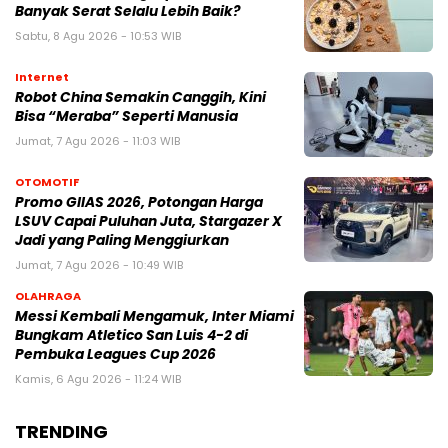
Banyak Serat Selalu Lebih Baik?
Sabtu, 8 Agu 2026 - 10:53 WIB
Internet
Robot China Semakin Canggih, Kini
Bisa “Meraba” Seperti Manusia
Jumat, 7 Agu 2026 - 11:03 WIB
OTOMOTIF
Promo GIIAS 2026, Potongan Harga
LSUV Capai Puluhan Juta, Stargazer X
Jadi yang Paling Menggiurkan
Jumat, 7 Agu 2026 - 10:49 WIB
OLAHRAGA
Messi Kembali Mengamuk, Inter Miami
Bungkam Atletico San Luis 4-2 di
Pembuka Leagues Cup 2026
Kamis, 6 Agu 2026 - 11:24 WIB
TRENDING