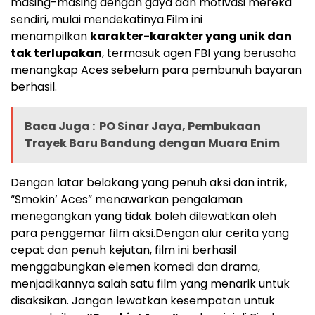
masing-masing dengan gaya dan motivasi mereka
sendiri, mulai mendekatinya.
Film ini
menampilkan
karakter-karakter yang unik dan
tak terlupakan
, termasuk agen FBI yang berusaha
menangkap Aces sebelum para pembunuh bayaran
berhasil.
Baca Juga :
PO Sinar Jaya, Pembukaan
Trayek Baru Bandung dengan Muara Enim
Dengan latar belakang yang penuh aksi dan intrik,
“Smokin’ Aces” menawarkan pengalaman
menegangkan yang tidak boleh dilewatkan oleh
para penggemar film aksi.
Dengan alur cerita yang
cepat dan penuh kejutan, film ini berhasil
menggabungkan elemen komedi dan drama,
menjadikannya salah satu film yang menarik untuk
disaksikan. Jangan lewatkan kesempatan untuk