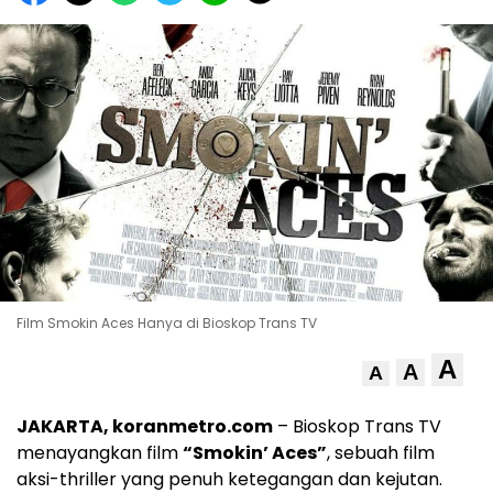
Film Smokin Aces Hanya di Bioskop Trans TV
A
A
A
JAKARTA, koranmetro.com
– Bioskop Trans TV
menayangkan film
“Smokin’ Aces”
, sebuah film
aksi-thriller yang penuh ketegangan dan kejutan.