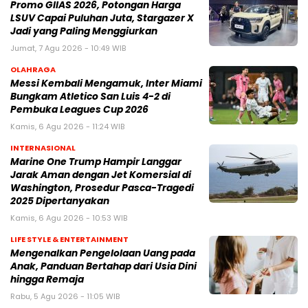
Promo GIIAS 2026, Potongan Harga
LSUV Capai Puluhan Juta, Stargazer X
Jadi yang Paling Menggiurkan
Jumat, 7 Agu 2026 - 10:49 WIB
OLAHRAGA
Messi Kembali Mengamuk, Inter Miami
Bungkam Atletico San Luis 4-2 di
Pembuka Leagues Cup 2026
Kamis, 6 Agu 2026 - 11:24 WIB
INTERNASIONAL
Marine One Trump Hampir Langgar
Jarak Aman dengan Jet Komersial di
Washington, Prosedur Pasca-Tragedi
2025 Dipertanyakan
Kamis, 6 Agu 2026 - 10:53 WIB
LIFE STYLE & ENTERTAINMENT
Mengenalkan Pengelolaan Uang pada
Anak, Panduan Bertahap dari Usia Dini
hingga Remaja
Rabu, 5 Agu 2026 - 11:05 WIB