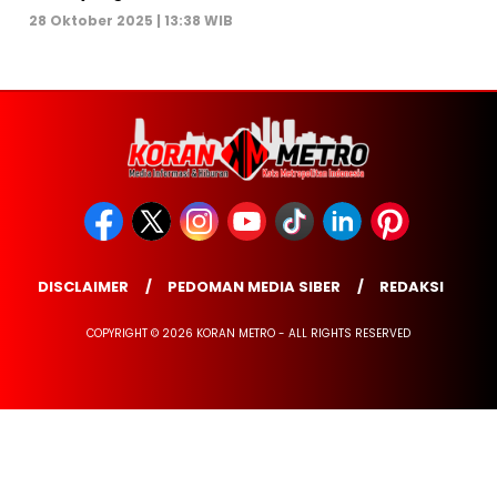
28 Oktober 2025 | 13:38 WIB
DISCLAIMER
PEDOMAN MEDIA SIBER
REDAKSI
COPYRIGHT © 2026 KORAN METRO - ALL RIGHTS RESERVED