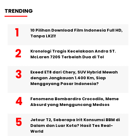
TRENDING
10 Pilihan Download Film Indonesia Full HD,
Tanpa LK21!
Kronologi Tragis Kecelakaan Andra ST.
McLaren 720S Terbelah Dua di Tol
Exeed ET8 dari Chery, SUV Hybrid Mewah
dengan Jangkauan 1.400 Km, Siap
Menggoyang Pasar Indonesia?
Fenomena Bombardiro Crocodilo, Meme
Absurd yang Mengguncang Medsos
Jetour T2, Seberapa Irit Konsumsi BBM di
Dalam dan Luar Kota? Hasil Tes Real-
World