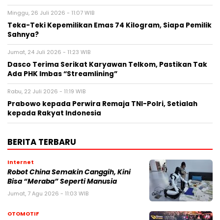
Minggu, 26 Juli 2026 - 11:07 WIB
Teka-Teki Kepemilikan Emas 74 Kilogram, Siapa Pemilik
Sahnya?
Jumat, 24 Juli 2026 - 11:23 WIB
Dasco Terima Serikat Karyawan Telkom, Pastikan Tak
Ada PHK Imbas “Streamlining”
Rabu, 22 Juli 2026 - 11:19 WIB
Prabowo kepada Perwira Remaja TNI-Polri, Setialah
kepada Rakyat Indonesia
BERITA TERBARU
Internet
Robot China Semakin Canggih, Kini
Bisa “Meraba” Seperti Manusia
Jumat, 7 Agu 2026 - 11:03 WIB
OTOMOTIF