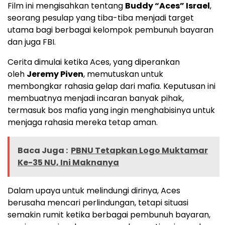
Film ini mengisahkan tentang
Buddy “Aces” Israel
,
seorang pesulap yang tiba-tiba menjadi target
utama bagi berbagai kelompok pembunuh bayaran
dan juga FBI.
Cerita dimulai ketika Aces, yang diperankan
oleh
Jeremy Piven
, memutuskan untuk
membongkar rahasia gelap dari mafia. Keputusan ini
membuatnya menjadi incaran banyak pihak,
termasuk bos mafia yang ingin menghabisinya untuk
menjaga rahasia mereka tetap aman.
Baca Juga :
PBNU Tetapkan Logo Muktamar
Ke-35 NU, Ini Maknanya
Dalam upaya untuk melindungi dirinya, Aces
berusaha mencari perlindungan, tetapi situasi
semakin rumit ketika berbagai pembunuh bayaran,