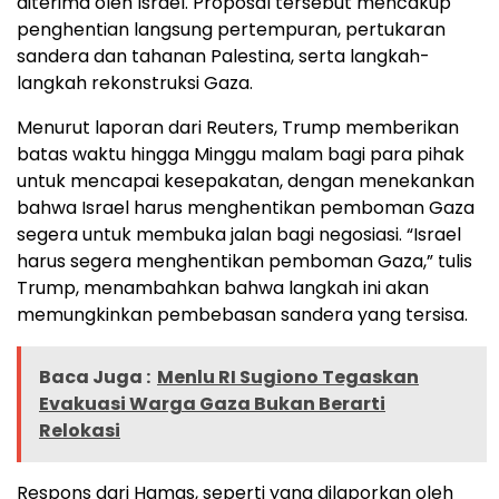
diterima oleh Israel. Proposal tersebut mencakup
penghentian langsung pertempuran, pertukaran
sandera dan tahanan Palestina, serta langkah-
langkah rekonstruksi Gaza.
Menurut laporan dari Reuters, Trump memberikan
batas waktu hingga Minggu malam bagi para pihak
untuk mencapai kesepakatan, dengan menekankan
bahwa Israel harus menghentikan pemboman Gaza
segera untuk membuka jalan bagi negosiasi. “Israel
harus segera menghentikan pemboman Gaza,” tulis
Trump, menambahkan bahwa langkah ini akan
memungkinkan pembebasan sandera yang tersisa.
Baca Juga :
Menlu RI Sugiono Tegaskan
Evakuasi Warga Gaza Bukan Berarti
Relokasi
Respons dari Hamas, seperti yang dilaporkan oleh