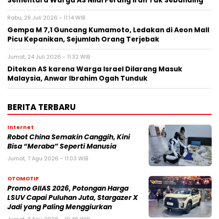
Sementara Warga AS Nilai Perang Iran Tak Sebanding
Rabu, 29 Juli 2026 - 11:14 WIB
Gempa M 7,1 Guncang Kumamoto, Ledakan di Aeon Mall
Picu Kepanikan, Sejumlah Orang Terjebak
Jumat, 24 Juli 2026 - 11:32 WIB
Ditekan AS karena Warga Israel Dilarang Masuk
Malaysia, Anwar Ibrahim Ogah Tunduk
BERITA TERBARU
Internet
Robot China Semakin Canggih, Kini
Bisa “Meraba” Seperti Manusia
Jumat, 7 Agu 2026 - 11:03 WIB
OTOMOTIF
Promo GIIAS 2026, Potongan Harga
LSUV Capai Puluhan Juta, Stargazer X
Jadi yang Paling Menggiurkan