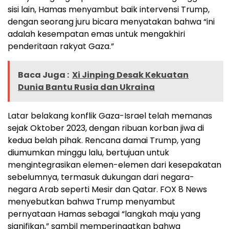
sisi lain, Hamas menyambut baik intervensi Trump,
dengan seorang juru bicara menyatakan bahwa “ini
adalah kesempatan emas untuk mengakhiri
penderitaan rakyat Gaza.”
Baca Juga :
Xi Jinping Desak Kekuatan
Dunia Bantu Rusia dan Ukraina
Latar belakang konflik Gaza-Israel telah memanas
sejak Oktober 2023, dengan ribuan korban jiwa di
kedua belah pihak. Rencana damai Trump, yang
diumumkan minggu lalu, bertujuan untuk
mengintegrasikan elemen-elemen dari kesepakatan
sebelumnya, termasuk dukungan dari negara-
negara Arab seperti Mesir dan Qatar. FOX 8 News
menyebutkan bahwa Trump menyambut
pernyataan Hamas sebagai “langkah maju yang
signifikan,” sambil memperingatkan bahwa