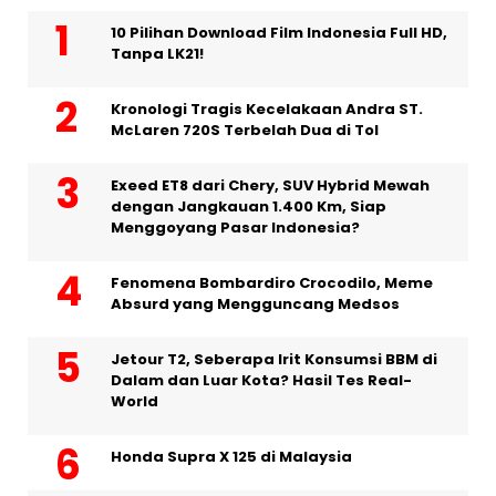
10 Pilihan Download Film Indonesia Full HD,
Tanpa LK21!
Kronologi Tragis Kecelakaan Andra ST.
McLaren 720S Terbelah Dua di Tol
Exeed ET8 dari Chery, SUV Hybrid Mewah
dengan Jangkauan 1.400 Km, Siap
Menggoyang Pasar Indonesia?
Fenomena Bombardiro Crocodilo, Meme
Absurd yang Mengguncang Medsos
Jetour T2, Seberapa Irit Konsumsi BBM di
Dalam dan Luar Kota? Hasil Tes Real-
World
Honda Supra X 125 di Malaysia