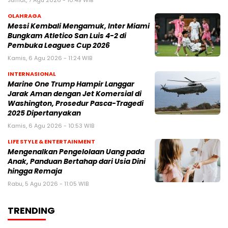
Jumat, 7 Agu 2026 - 10:49 WIB
OLAHRAGA
Messi Kembali Mengamuk, Inter Miami
Bungkam Atletico San Luis 4-2 di
Pembuka Leagues Cup 2026
Kamis, 6 Agu 2026 - 11:24 WIB
INTERNASIONAL
Marine One Trump Hampir Langgar
Jarak Aman dengan Jet Komersial di
Washington, Prosedur Pasca-Tragedi
2025 Dipertanyakan
Kamis, 6 Agu 2026 - 10:53 WIB
LIFE STYLE & ENTERTAINMENT
Mengenalkan Pengelolaan Uang pada
Anak, Panduan Bertahap dari Usia Dini
hingga Remaja
Rabu, 5 Agu 2026 - 11:05 WIB
TRENDING