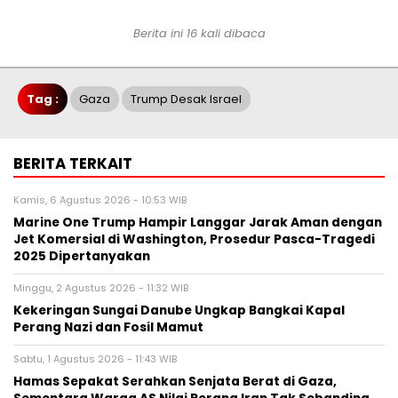
Berita ini 16 kali dibaca
Tag :
Gaza
Trump Desak Israel
BERITA TERKAIT
Kamis, 6 Agustus 2026 - 10:53 WIB
Marine One Trump Hampir Langgar Jarak Aman dengan
Jet Komersial di Washington, Prosedur Pasca-Tragedi
2025 Dipertanyakan
Minggu, 2 Agustus 2026 - 11:32 WIB
Kekeringan Sungai Danube Ungkap Bangkai Kapal
Perang Nazi dan Fosil Mamut
Sabtu, 1 Agustus 2026 - 11:43 WIB
Hamas Sepakat Serahkan Senjata Berat di Gaza,