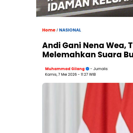
Home
NASIONAL
/
Andi Gani Nena Wea, T
Melemahkan Suara Bu
Muhammad Gilang
- Jurnalis
Kamis, 7 Mei 2026
- 11:27 WIB