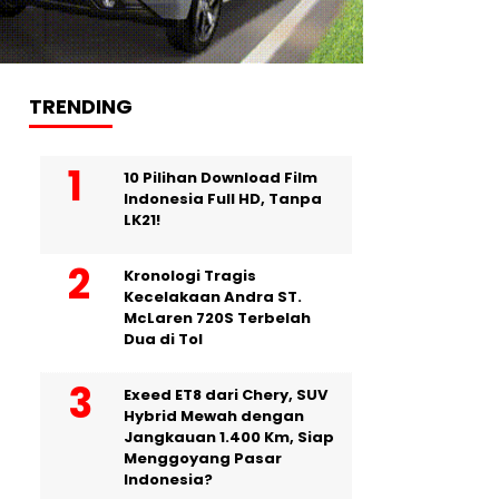
TRENDING
10 Pilihan Download Film
Indonesia Full HD, Tanpa
LK21!
Kronologi Tragis
Kecelakaan Andra ST.
McLaren 720S Terbelah
Dua di Tol
Exeed ET8 dari Chery, SUV
Hybrid Mewah dengan
Jangkauan 1.400 Km, Siap
Menggoyang Pasar
Indonesia?