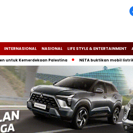
INTERNASIONAL
NASIONAL
LIFE STYLE & ENTERTAINMENT
 Kemerdekaan Palestina
NETA buktikan mobil listrik V-II a