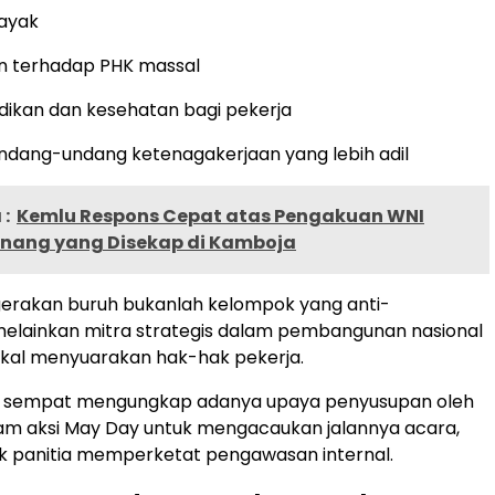
layak
n terhadap PHK massal
dikan dan kesehatan bagi pekerja
ndang-undang ketenagakerjaan yang lebih adil
:
Kemlu Respons Cepat atas Pengakuan WNI
inang yang Disekap di Kamboja
gerakan buruh bukanlah kelompok yang anti-
melainkan mitra strategis dalam pembangunan nasional
okal menyuarakan hak-hak pekerja.
ga sempat mengungkap adanya upaya penyusupan oleh
lam aksi May Day untuk mengacaukan jalannya acara,
k panitia memperketat pengawasan internal.