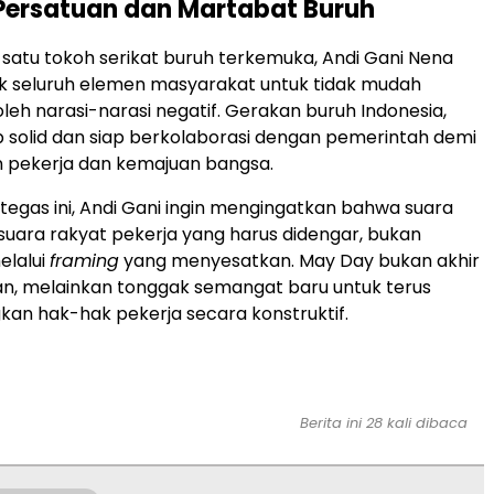
Persatuan dan Martabat Buruh
 satu tokoh serikat buruh terkemuka, Andi Gani Nena
 seluruh elemen masyarakat untuk tidak mudah
oleh narasi-narasi negatif. Gerakan buruh Indonesia,
ap solid dan siap berkolaborasi dengan pemerintah demi
n pekerja dan kemajuan bangsa.
tegas ini, Andi Gani ingin mengingatkan bahwa suara
suara rakyat pekerja yang harus didengar, bukan
elalui
framing
yang menyesatkan. May Day bukan akhir
an, melainkan tonggak semangat baru untuk terus
an hak-hak pekerja secara konstruktif.
Berita ini 28 kali dibaca