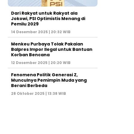
Dari Rakyat untuk Rakyat ala
Jokowi, PSI Optimistis Menang di
Pemilu 2029
14 Desember 2025 | 20:32 WIB
Menkeu Purbaya Tolak Pakaian
Balpres Impor Ilegal untuk Bantuan
Korban Bencana
12 Desember 2025 | 20:20 WIB
Fenomena Politik Generasi Z,
Munculnya Pemimpin Muda yang
Berani Berbeda
28 Oktober 2025 | 13:38 WIB