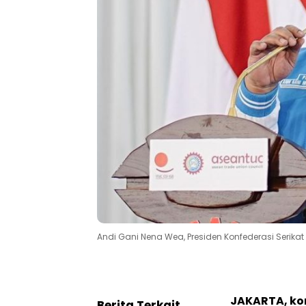
Andi Gani Nena Wea, Presiden Konfederasi Serikat 
JAKARTA, k
Berita Terkait