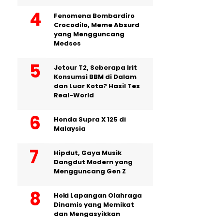
Fenomena Bombardiro
Crocodilo, Meme Absurd
yang Mengguncang
Medsos
Jetour T2, Seberapa Irit
Konsumsi BBM di Dalam
dan Luar Kota? Hasil Tes
Real-World
Honda Supra X 125 di
Malaysia
Hipdut, Gaya Musik
Dangdut Modern yang
Mengguncang Gen Z
Hoki Lapangan Olahraga
Dinamis yang Memikat
dan Mengasyikkan