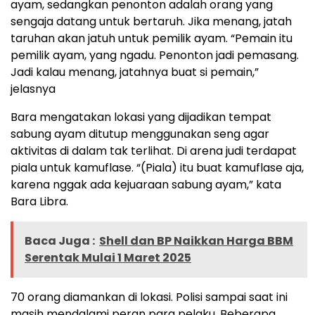
ayam, sedangkan penonton adalah orang yang
sengaja datang untuk bertaruh. Jika menang, jatah
taruhan akan jatuh untuk pemilik ayam. “Pemain itu
pemilik ayam, yang ngadu. Penonton jadi pemasang.
Jadi kalau menang, jatahnya buat si pemain,”
jelasnya
Bara mengatakan lokasi yang dijadikan tempat
sabung ayam ditutup menggunakan seng agar
aktivitas di dalam tak terlihat. Di arena judi terdapat
piala untuk kamuflase. “(Piala) itu buat kamuflase aja,
karena nggak ada kejuaraan sabung ayam,” kata
Bara Libra.
Baca Juga :
Shell dan BP Naikkan Harga BBM
Serentak Mulai 1 Maret 2025
70 orang diamankan di lokasi. Polisi sampai saat ini
masih mendalami peran para pelaku. Beberapa