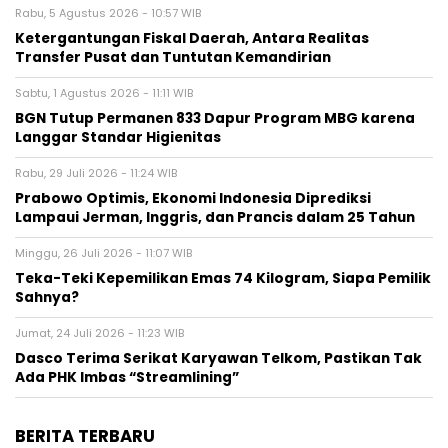
Rabu, 5 Agustus 2026 - 10:57 WIB
Ketergantungan Fiskal Daerah, Antara Realitas
Transfer Pusat dan Tuntutan Kemandirian
Sabtu, 1 Agustus 2026 - 11:11 WIB
BGN Tutup Permanen 833 Dapur Program MBG karena
Langgar Standar Higienitas
Rabu, 29 Juli 2026 - 11:24 WIB
Prabowo Optimis, Ekonomi Indonesia Diprediksi
Lampaui Jerman, Inggris, dan Prancis dalam 25 Tahun
Minggu, 26 Juli 2026 - 11:07 WIB
Teka-Teki Kepemilikan Emas 74 Kilogram, Siapa Pemilik
Sahnya?
Jumat, 24 Juli 2026 - 11:23 WIB
Dasco Terima Serikat Karyawan Telkom, Pastikan Tak
Ada PHK Imbas “Streamlining”
BERITA TERBARU