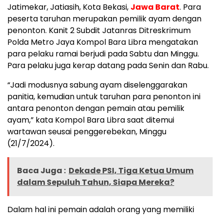
Jatimekar, Jatiasih, Kota Bekasi,
Jawa Barat
. Para
peserta taruhan merupakan pemilik ayam dengan
penonton. Kanit 2 Subdit Jatanras Ditreskrimum
Polda Metro Jaya Kompol Bara Libra mengatakan
para pelaku ramai berjudi pada Sabtu dan Minggu.
Para pelaku juga kerap datang pada Senin dan Rabu.
“Jadi modusnya sabung ayam diselenggarakan
panitia, kemudian untuk taruhan para penonton ini
antara penonton dengan pemain atau pemilik
ayam,” kata Kompol Bara Libra saat ditemui
wartawan seusai penggerebekan, Minggu
(21/7/2024).
Baca Juga :
Dekade PSI, Tiga Ketua Umum
dalam Sepuluh Tahun, Siapa Mereka?
Dalam hal ini pemain adalah orang yang memiliki