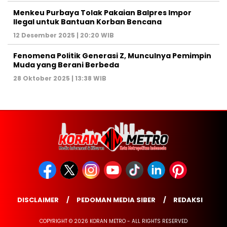
Menkeu Purbaya Tolak Pakaian Balpres Impor
Ilegal untuk Bantuan Korban Bencana
12 Desember 2025 | 20:20 WIB
Fenomena Politik Generasi Z, Munculnya Pemimpin
Muda yang Berani Berbeda
28 Oktober 2025 | 13:38 WIB
DISCLAIMER
PEDOMAN MEDIA SIBER
REDAKSI
COPYRIGHT © 2026 KORAN METRO - ALL RIGHTS RESERVED