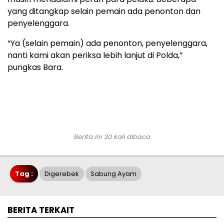
yang ditangkap selain pemain ada penonton dan
penyelenggara.
“Ya (selain pemain) ada penonton, penyelenggara,
nanti kami akan periksa lebih lanjut di Polda,”
pungkas Bara.
Berita ini 30 kali dibaca
Tag :
Digerebek
Sabung Ayam
BERITA TERKAIT