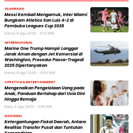
OLAHRAGA
Messi Kembali Mengamuk, Inter Miami
Bungkam Atletico San Luis 4-2 di
Pembuka Leagues Cup 2026
Kamis, 6 Agu 2026 - 11:24 WIB
INTERNASIONAL
Marine One Trump Hampir Langgar
Jarak Aman dengan Jet Komersial di
Washington, Prosedur Pasca-Tragedi
2025 Dipertanyakan
Kamis, 6 Agu 2026 - 10:53 WIB
LIFE STYLE & ENTERTAINMENT
Mengenalkan Pengelolaan Uang pada
Anak, Panduan Bertahap dari Usia Dini
hingga Remaja
Rabu, 5 Agu 2026 - 11:05 WIB
NASIONAL
Ketergantungan Fiskal Daerah, Antara
Realitas Transfer Pusat dan Tuntutan