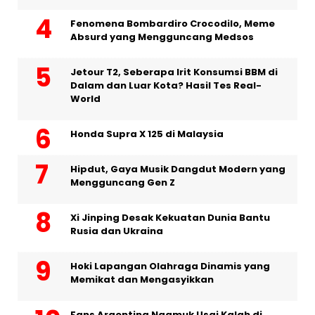
Fenomena Bombardiro Crocodilo, Meme
Absurd yang Mengguncang Medsos
Jetour T2, Seberapa Irit Konsumsi BBM di
Dalam dan Luar Kota? Hasil Tes Real-
World
Honda Supra X 125 di Malaysia
Hipdut, Gaya Musik Dangdut Modern yang
Mengguncang Gen Z
Xi Jinping Desak Kekuatan Dunia Bantu
Rusia dan Ukraina
Hoki Lapangan Olahraga Dinamis yang
Memikat dan Mengasyikkan
Fans Argentina Ngamuk Usai Kalah di