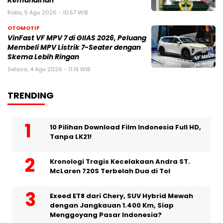
Kemandirian
Rabu, 5 Agu 2026 - 10:57 WIB
OTOMOTIF
VinFast VF MPV 7 di GIIAS 2026, Peluang
Membeli MPV Listrik 7-Seater dengan
Skema Lebih Ringan
Selasa, 4 Agu 2026 - 11:19 WIB
TRENDING
10 Pilihan Download Film Indonesia Full HD,
Tanpa LK21!
Kronologi Tragis Kecelakaan Andra ST.
McLaren 720S Terbelah Dua di Tol
Exeed ET8 dari Chery, SUV Hybrid Mewah
dengan Jangkauan 1.400 Km, Siap
Menggoyang Pasar Indonesia?