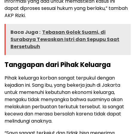
informasi yang ada untuk memastikan kasus ini
dapat diproses sesuai hukum yang berlaku,” tambah
AKP Rizki.
Baca Juga :
Tebasan Golok Suami, di
Surabaya Tewaskan Istri dan Sepupu Saat
Bersetubuh
Tanggapan dari Pihak Keluarga
Pihak keluarga korban sangat terpukul dengan
kejadian ini. Sang ibu, yang bekerja jauh di Jakarta
untuk memenuhi kebutuhan ekonomi keluarga,
mengaku tidak menyangka bahwa suaminya akan
melakukan perbuatan terkutuk tersebut. Ia sangat
kecewa dan merasa bersalah karena tidak dapat
melindungi anaknya.
“Saya sangat terkejut dan tidak bisa menerima