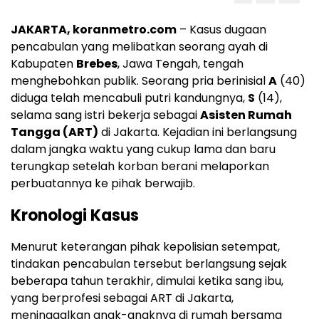
JAKARTA, koranmetro.com
– Kasus dugaan
pencabulan yang melibatkan seorang ayah di
Kabupaten
Brebes
, Jawa Tengah, tengah
menghebohkan publik. Seorang pria berinisial
A
(40)
diduga telah mencabuli putri kandungnya,
S
(14),
selama sang istri bekerja sebagai
Asisten Rumah
Tangga (ART)
di Jakarta. Kejadian ini berlangsung
dalam jangka waktu yang cukup lama dan baru
terungkap setelah korban berani melaporkan
perbuatannya ke pihak berwajib.
Kronologi Kasus
Menurut keterangan pihak kepolisian setempat,
tindakan pencabulan tersebut berlangsung sejak
beberapa tahun terakhir, dimulai ketika sang ibu,
yang berprofesi sebagai ART di Jakarta,
meninggalkan anak-anaknya di rumah bersama