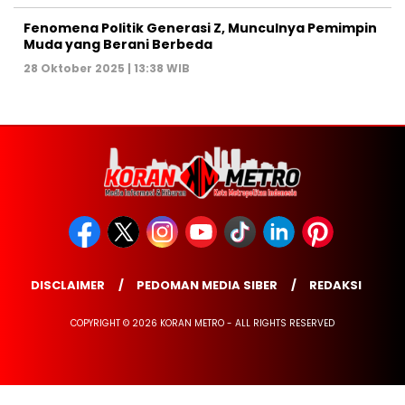
Fenomena Politik Generasi Z, Munculnya Pemimpin
Muda yang Berani Berbeda
28 Oktober 2025 | 13:38 WIB
DISCLAIMER
PEDOMAN MEDIA SIBER
REDAKSI
COPYRIGHT © 2026 KORAN METRO - ALL RIGHTS RESERVED