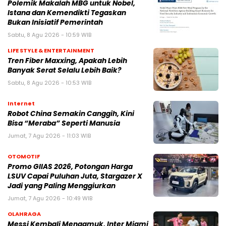
Polemik Makalah MBG untuk Nobel,
Istana dan Kemendikti Tegaskan
Bukan Inisiatif Pemerintah
Sabtu, 8 Agu 2026 - 10:59 WIB
LIFE STYLE & ENTERTAINMENT
Tren Fiber Maxxing, Apakah Lebih
Banyak Serat Selalu Lebih Baik?
Sabtu, 8 Agu 2026 - 10:53 WIB
Internet
Robot China Semakin Canggih, Kini
Bisa “Meraba” Seperti Manusia
Jumat, 7 Agu 2026 - 11:03 WIB
OTOMOTIF
Promo GIIAS 2026, Potongan Harga
LSUV Capai Puluhan Juta, Stargazer X
Jadi yang Paling Menggiurkan
Jumat, 7 Agu 2026 - 10:49 WIB
OLAHRAGA
Messi Kembali Mengamuk, Inter Miami