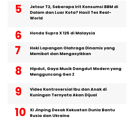
Jetour T2, Seberapa Irit Konsumsi BBM di
Dalam dan Luar Kota? Hasil Tes Real-
World
Honda Supra X 125 di Malaysia
Hoki Lapangan Olahraga Dinamis yang
Memikat dan Mengasyikkan
Hipdut, Gaya Musik Dangdut Modern yang
Mengguncang Gen Z
Video Kontroversial Ibu dan Anak di
Kuningan Ternyata Akan Dijual
Xi Jinping Desak Kekuatan Dunia Bantu
Rusia dan Ukraina