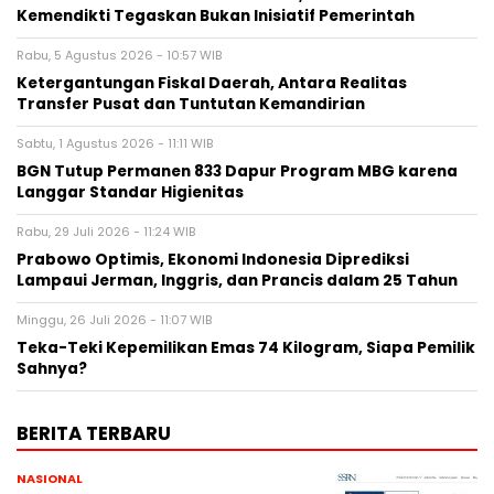
Kemendikti Tegaskan Bukan Inisiatif Pemerintah
Rabu, 5 Agustus 2026 - 10:57 WIB
Ketergantungan Fiskal Daerah, Antara Realitas
Transfer Pusat dan Tuntutan Kemandirian
Sabtu, 1 Agustus 2026 - 11:11 WIB
BGN Tutup Permanen 833 Dapur Program MBG karena
Langgar Standar Higienitas
Rabu, 29 Juli 2026 - 11:24 WIB
Prabowo Optimis, Ekonomi Indonesia Diprediksi
Lampaui Jerman, Inggris, dan Prancis dalam 25 Tahun
Minggu, 26 Juli 2026 - 11:07 WIB
Teka-Teki Kepemilikan Emas 74 Kilogram, Siapa Pemilik
Sahnya?
BERITA TERBARU
NASIONAL