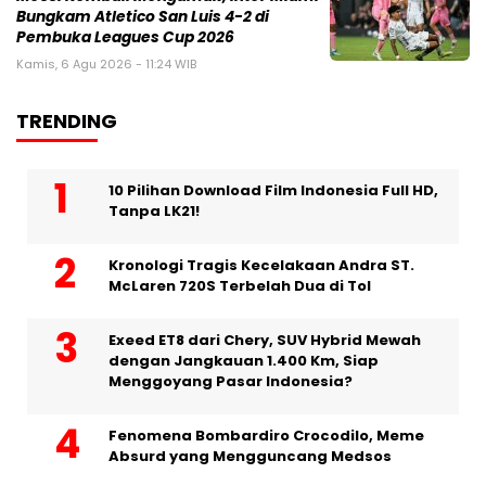
Bungkam Atletico San Luis 4-2 di
Pembuka Leagues Cup 2026
Kamis, 6 Agu 2026 - 11:24 WIB
TRENDING
10 Pilihan Download Film Indonesia Full HD,
Tanpa LK21!
Kronologi Tragis Kecelakaan Andra ST.
McLaren 720S Terbelah Dua di Tol
Exeed ET8 dari Chery, SUV Hybrid Mewah
dengan Jangkauan 1.400 Km, Siap
Menggoyang Pasar Indonesia?
Fenomena Bombardiro Crocodilo, Meme
Absurd yang Mengguncang Medsos