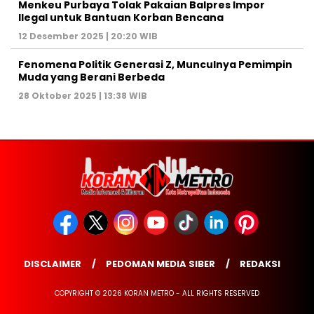
Menkeu Purbaya Tolak Pakaian Balpres Impor
Ilegal untuk Bantuan Korban Bencana
12 Desember 2025 | 20:20 WIB
Fenomena Politik Generasi Z, Munculnya Pemimpin
Muda yang Berani Berbeda
28 Oktober 2025 | 13:38 WIB
DISCLAIMER
PEDOMAN MEDIA SIBER
REDAKSI
COPYRIGHT © 2026 KORAN METRO - ALL RIGHTS RESERVED