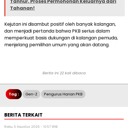
Tannur, Proses Permohonan Keluarnya dari
Tahanan!
Kejutan ini disambut positif oleh banyak kalangan,
dan menjadi pertanda bahwa PKB serius dalam
memperkuat basis dukungan di kalangan pemuda,
menjelang pemilihan umum yang akan datang.
Berita ini 22 kali dibaca
Tag :
Gen-Z
Pengurus Harian PKB
BERITA TERKAIT
Rabu, 5 Agustus 2026 - 10:57 WIB