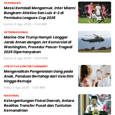
OLAHRAGA
Messi Kembali Mengamuk, Inter Miami
Bungkam Atletico San Luis 4-2 di
Pembuka Leagues Cup 2026
Kamis, 6 Agu 2026 - 11:24 WIB
INTERNASIONAL
Marine One Trump Hampir Langgar
Jarak Aman dengan Jet Komersial di
Washington, Prosedur Pasca-Tragedi
2025 Dipertanyakan
Kamis, 6 Agu 2026 - 10:53 WIB
LIFE STYLE & ENTERTAINMENT
Mengenalkan Pengelolaan Uang pada
Anak, Panduan Bertahap dari Usia Dini
hingga Remaja
Rabu, 5 Agu 2026 - 11:05 WIB
NASIONAL
Ketergantungan Fiskal Daerah, Antara
Realitas Transfer Pusat dan Tuntutan
Kemandirian