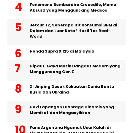
Fenomena Bombardiro Crocodilo, Meme
Absurd yang Mengguncang Medsos
Jetour T2, Seberapa Irit Konsumsi BBM di
Dalam dan Luar Kota? Hasil Tes Real-
World
Honda Supra X 125 di Malaysia
Hipdut, Gaya Musik Dangdut Modern yang
Mengguncang Gen Z
Xi Jinping Desak Kekuatan Dunia Bantu
Rusia dan Ukraina
Hoki Lapangan Olahraga Dinamis yang
Memikat dan Mengasyikkan
Fans Argentina Ngamuk Usai Kalah di