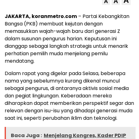
A
A
A
JAKARTA, koranmetro.com
– Partai Kebangkitan
Bangsa (PKB) membuat kejutan dengan
memasukkan wajah-wajah baru dari generasi Z
dalam susunan pengurus harian. Keputusan ini
dianggap sebagai langkah strategis untuk menarik
perhatian pemilih muda menjelang pemilu
mendatang.
Dalam rapat yang digelar pada Selasa, beberapa
nama yang sebelumnya kurang dikenal muncul
sebagai pengurus, di antaranya aktivis sosial media
dan pegiat lingkungan. Keberadaan mereka
diharapkan dapat memberikan perspektif segar dan
relevan dengan isu-isu yang dihadapi generasi muda
saat ini, seperti perubahan iklim dan teknologi.
Baca Juga :
Menjelang Kongres, Kader PDIP