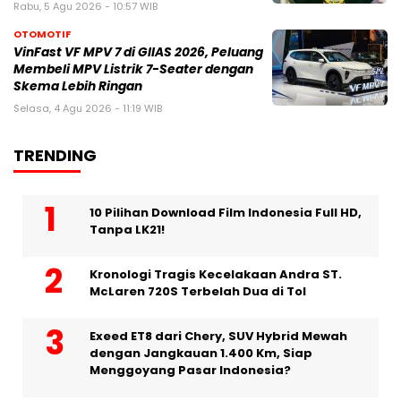
Rabu, 5 Agu 2026 - 10:57 WIB
OTOMOTIF
VinFast VF MPV 7 di GIIAS 2026, Peluang
Membeli MPV Listrik 7-Seater dengan
Skema Lebih Ringan
Selasa, 4 Agu 2026 - 11:19 WIB
TRENDING
10 Pilihan Download Film Indonesia Full HD,
Tanpa LK21!
Kronologi Tragis Kecelakaan Andra ST.
McLaren 720S Terbelah Dua di Tol
Exeed ET8 dari Chery, SUV Hybrid Mewah
dengan Jangkauan 1.400 Km, Siap
Menggoyang Pasar Indonesia?