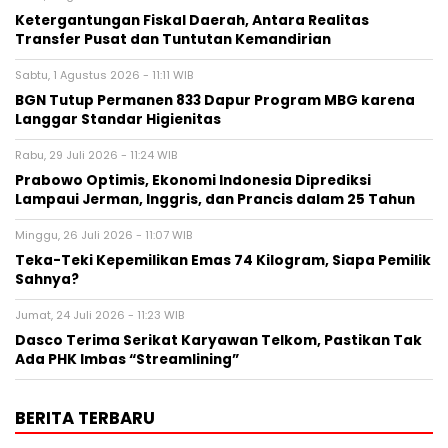
Ketergantungan Fiskal Daerah, Antara Realitas
Transfer Pusat dan Tuntutan Kemandirian
Sabtu, 1 Agustus 2026 - 11:11 WIB
BGN Tutup Permanen 833 Dapur Program MBG karena
Langgar Standar Higienitas
Rabu, 29 Juli 2026 - 11:24 WIB
Prabowo Optimis, Ekonomi Indonesia Diprediksi
Lampaui Jerman, Inggris, dan Prancis dalam 25 Tahun
Minggu, 26 Juli 2026 - 11:07 WIB
Teka-Teki Kepemilikan Emas 74 Kilogram, Siapa Pemilik
Sahnya?
Jumat, 24 Juli 2026 - 11:23 WIB
Dasco Terima Serikat Karyawan Telkom, Pastikan Tak
Ada PHK Imbas “Streamlining”
BERITA TERBARU