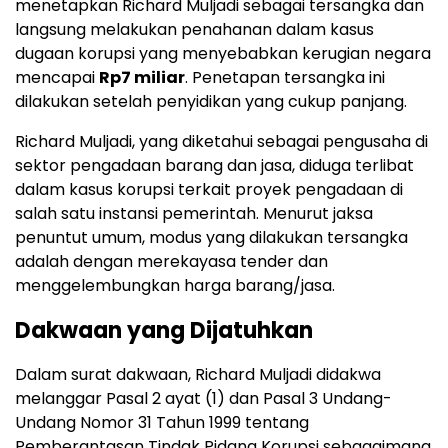
menetapkan Richard Muljadi sebagai tersangka dan
langsung melakukan penahanan dalam kasus
dugaan korupsi yang menyebabkan kerugian negara
mencapai
Rp7 miliar
. Penetapan tersangka ini
dilakukan setelah penyidikan yang cukup panjang.
Richard Muljadi, yang diketahui sebagai pengusaha di
sektor pengadaan barang dan jasa, diduga terlibat
dalam kasus korupsi terkait proyek pengadaan di
salah satu instansi pemerintah. Menurut jaksa
penuntut umum, modus yang dilakukan tersangka
adalah dengan merekayasa tender dan
menggelembungkan harga barang/jasa.
Dakwaan yang Dijatuhkan
Dalam surat dakwaan, Richard Muljadi didakwa
melanggar Pasal 2 ayat (1) dan Pasal 3 Undang-
Undang Nomor 31 Tahun 1999 tentang
Pemberantasan Tindak Pidana Korupsi sebagaimana