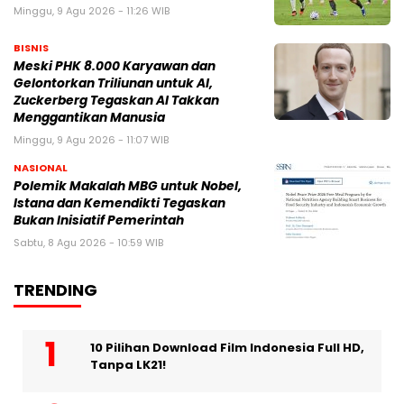
Minggu, 9 Agu 2026 - 11:26 WIB
BISNIS
Meski PHK 8.000 Karyawan dan
Gelontorkan Triliunan untuk AI,
Zuckerberg Tegaskan AI Takkan
Menggantikan Manusia
Minggu, 9 Agu 2026 - 11:07 WIB
NASIONAL
Polemik Makalah MBG untuk Nobel,
Istana dan Kemendikti Tegaskan
Bukan Inisiatif Pemerintah
Sabtu, 8 Agu 2026 - 10:59 WIB
TRENDING
10 Pilihan Download Film Indonesia Full HD,
Tanpa LK21!