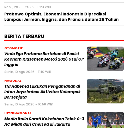
Rabu, 29 Juli 2026 - 11:24 WIB
Prabowo Optimis, Ekonomi Indonesia Diprediksi
Lampaui Jerman, Inggris, dan Prancis dalam 25 Tahun
BERITA TERBARU
OTOMOTIF
Veda Ega Pratama Bertahan di Posisi
Keenam Klasemen Moto3 2026 Usai GP
Inggris
Senin, 10 Agu 2026 - 11:10 WIB
NASIONAL
TNI Habema Lakukan Pengamanan di
Intan Jaya Imbas Aktivitas Kelompok
Bersenjata
Senin, 10 Agu 2026 - 10:58 WIB
INTERNASIONAL
Media Italia Soroti Kekalahan Telak 0-3
AC Milan dari Chelsea di Jakarta