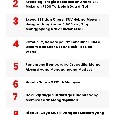
Kronologi Tragis Kecelakaan Andra ST.
McLaren 720S Terbelah Dua di Tol
Exeed ET8 dari Chery, SUV Hybrid Mewah
dengan Jangkauan 1.400 Km, Siap
Menggoyang Pasar Indonesia?
Jetour T2, Seberapa Irit Konsumsi BBM di
Dalam dan Luar Kota? Hasil Tes Real-
World
Fenomena Bombardiro Crocodilo, Meme
Absurd yang Mengguncang Medsos
Honda Supra X 125 di Malaysia
Hoki Lapangan Olahraga Dinamis yang
Memikat dan Mengasyikkan
Hipdut, Gaya Musik Dangdut Modern yang