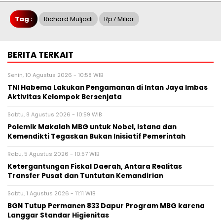
Tag :
Richard Muljadi
Rp7 Miliar
BERITA TERKAIT
Senin, 10 Agustus 2026 - 10:58 WIB
TNI Habema Lakukan Pengamanan di Intan Jaya Imbas
Aktivitas Kelompok Bersenjata
Sabtu, 8 Agustus 2026 - 10:59 WIB
Polemik Makalah MBG untuk Nobel, Istana dan
Kemendikti Tegaskan Bukan Inisiatif Pemerintah
Rabu, 5 Agustus 2026 - 10:57 WIB
Ketergantungan Fiskal Daerah, Antara Realitas
Transfer Pusat dan Tuntutan Kemandirian
Sabtu, 1 Agustus 2026 - 11:11 WIB
BGN Tutup Permanen 833 Dapur Program MBG karena
Langgar Standar Higienitas