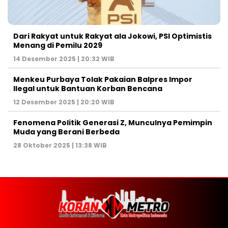
Dari Rakyat untuk Rakyat ala Jokowi, PSI Optimistis
Menang di Pemilu 2029
14 Desember 2025 | 20:32 WIB
Menkeu Purbaya Tolak Pakaian Balpres Impor
Ilegal untuk Bantuan Korban Bencana
12 Desember 2025 | 20:20 WIB
Fenomena Politik Generasi Z, Munculnya Pemimpin
Muda yang Berani Berbeda
28 Oktober 2025 | 13:38 WIB