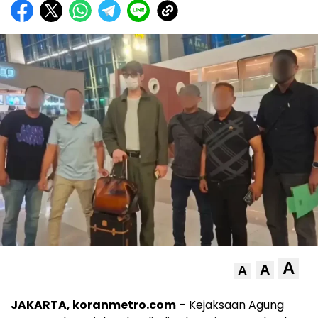
A
A
A
JAKARTA, koranmetro.com
– Kejaksaan Agung