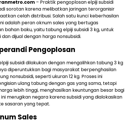
oranmetro.com
– Praktik pengoplosan elpiji subsidi
di sorotan karena melibatkan jaringan terorganisir
tkan celah distribusi. Salah satu kunci keberhasilan
ni adalah peran oknum sales yang bertugas
bahan baku, yaitu tabung elpiji subsidi 3 kg, untuk
 dan dijual dengan harga nonsubsidi.
perandi Pengoplosan
lpiji subsidi dilakukan dengan mengalihkan tabung 3 kg
nya diperuntukkan bagi masyarakat berpenghasilan
ng nonsubsidi, seperti ukuran 12 kg. Proses ini
ngisian ulang tabung dengan gas yang sama, tetapi
 harga lebih tinggi, menghasilkan keuntungan besar bagi
 ini merugikan negara karena subsidi yang dialokasikan
ke sasaran yang tepat.
knum Sales