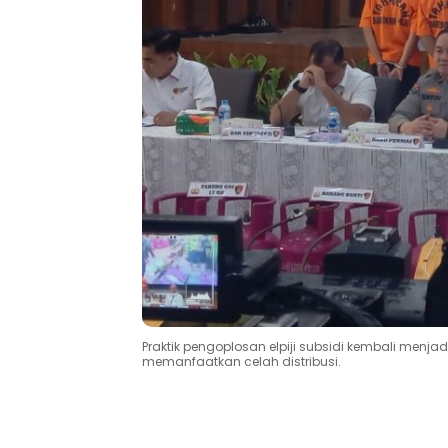
Praktik pengoplosan elpiji subsidi kembali menja
memanfaatkan celah distribusi.