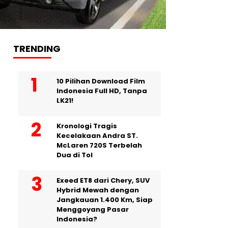
TRENDING
10 Pilihan Download Film
Indonesia Full HD, Tanpa
LK21!
Kronologi Tragis
Kecelakaan Andra ST.
McLaren 720S Terbelah
Dua di Tol
Exeed ET8 dari Chery, SUV
Hybrid Mewah dengan
Jangkauan 1.400 Km, Siap
Menggoyang Pasar
Indonesia?