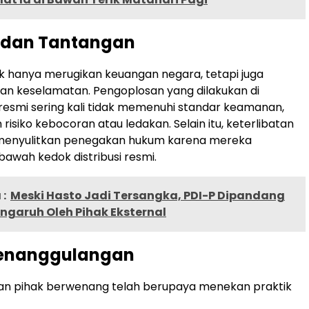
dan Tantangan
idak hanya merugikan keuangan negara, tetapi juga
 keselamatan. Pengoplosan yang dilakukan di
resmi sering kali tidak memenuhi standar keamanan,
isiko kebocoran atau ledakan. Selain itu, keterlibatan
menyulitkan penegakan hukum karena mereka
bawah kedok distribusi resmi.
:
Meski Hasto Jadi Tersangka, PDI-P Dipandang
engaruh Oleh Pihak Eksternal
enanggulangan
an pihak berwenang telah berupaya menekan praktik