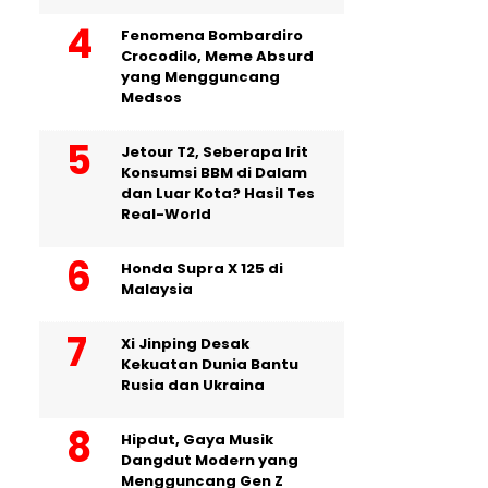
Fenomena Bombardiro
Crocodilo, Meme Absurd
yang Mengguncang
Medsos
Jetour T2, Seberapa Irit
Konsumsi BBM di Dalam
dan Luar Kota? Hasil Tes
Real-World
Honda Supra X 125 di
Malaysia
Xi Jinping Desak
Kekuatan Dunia Bantu
Rusia dan Ukraina
Hipdut, Gaya Musik
Dangdut Modern yang
Mengguncang Gen Z