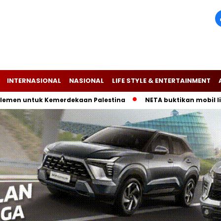
INTERNASIONAL
NASIONAL
LIFE STYLE & ENTERTAINMENT
ntuk Kemerdekaan Palestina
NETA buktikan mobil listrik V-I