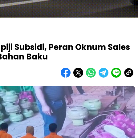
iji Subsidi, Peran Oknum Sales
Bahan Baku