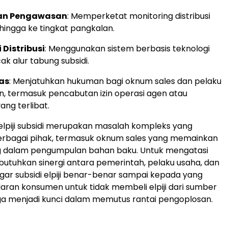
an Pengawasan
: Memperketat monitoring distribusi
di hingga ke tingkat pangkalan.
 Distribusi
: Menggunakan sistem berbasis teknologi
k alur tabung subsidi.
as
: Menjatuhkan hukuman bagi oknum sales dan pelaku
, termasuk pencabutan izin operasi agen atau
ang terlibat.
lpiji subsidi merupakan masalah kompleks yang
erbagai pihak, termasuk oknum sales yang memainkan
g dalam pengumpulan bahan baku. Untuk mengatasi
dibutuhkan sinergi antara pemerintah, pelaku usaha, dan
ar subsidi elpiji benar-benar sampai kepada yang
aran konsumen untuk tidak membeli elpiji dari sumber
uga menjadi kunci dalam memutus rantai pengoplosan.