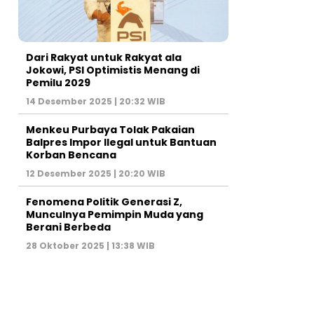
Dari Rakyat untuk Rakyat ala
Jokowi, PSI Optimistis Menang di
Pemilu 2029
14 Desember 2025 | 20:32 WIB
Menkeu Purbaya Tolak Pakaian
Balpres Impor Ilegal untuk Bantuan
Korban Bencana
12 Desember 2025 | 20:20 WIB
Fenomena Politik Generasi Z,
Munculnya Pemimpin Muda yang
Berani Berbeda
28 Oktober 2025 | 13:38 WIB