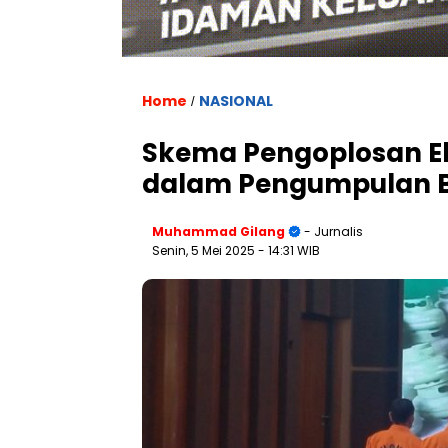
Home
NASIONAL
/
Skema Pengoplosan Elp
dalam Pengumpulan 
Muhammad Gilang
- Jurnalis
Senin, 5 Mei 2025
- 14:31 WIB