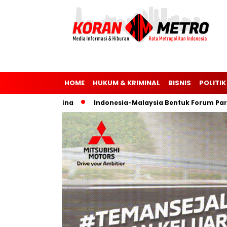
HOME
HUKUM & KRIMINAL
BISNIS
POLITIK
 dan Ukraina
Indonesia-Malaysia Bentuk Forum Parlemen u