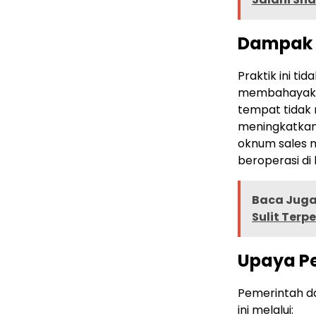
Dampak 
Praktik ini t
membahayakan
tempat tidak 
meningkatkan r
oknum sales 
beroperasi di 
Baca Juga 
Sulit Terp
Upaya P
Pemerintah d
ini melalui: