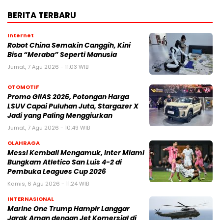
BERITA TERBARU
Internet
Robot China Semakin Canggih, Kini
Bisa “Meraba” Seperti Manusia
Jumat, 7 Agu 2026 - 11:03 WIB
OTOMOTIF
Promo GIIAS 2026, Potongan Harga
LSUV Capai Puluhan Juta, Stargazer X
Jadi yang Paling Menggiurkan
Jumat, 7 Agu 2026 - 10:49 WIB
OLAHRAGA
Messi Kembali Mengamuk, Inter Miami
Bungkam Atletico San Luis 4-2 di
Pembuka Leagues Cup 2026
Kamis, 6 Agu 2026 - 11:24 WIB
INTERNASIONAL
Marine One Trump Hampir Langgar
Jarak Aman dengan Jet Komersial di