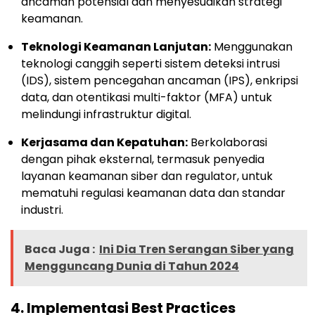
ancaman potensial dan menyesuaikan strategi
keamanan.
Teknologi Keamanan Lanjutan:
Menggunakan
teknologi canggih seperti sistem deteksi intrusi
(IDS), sistem pencegahan ancaman (IPS), enkripsi
data, dan otentikasi multi-faktor (MFA) untuk
melindungi infrastruktur digital.
Kerjasama dan Kepatuhan:
Berkolaborasi
dengan pihak eksternal, termasuk penyedia
layanan keamanan siber dan regulator, untuk
mematuhi regulasi keamanan data dan standar
industri.
Baca Juga :
Ini Dia Tren Serangan Siber yang
Mengguncang Dunia di Tahun 2024
4.
Implementasi Best Practices