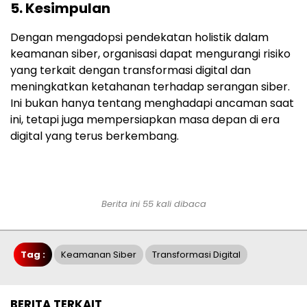
5.
Kesimpulan
Dengan mengadopsi pendekatan holistik dalam
keamanan siber, organisasi dapat mengurangi risiko
yang terkait dengan transformasi digital dan
meningkatkan ketahanan terhadap serangan siber.
Ini bukan hanya tentang menghadapi ancaman saat
ini, tetapi juga mempersiapkan masa depan di era
digital yang terus berkembang.
Berita ini 55 kali dibaca
Tag :
Keamanan Siber
Transformasi Digital
BERITA TERKAIT