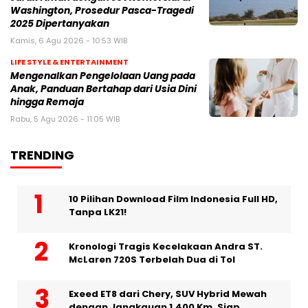
Washington, Prosedur Pasca-Tragedi
2025 Dipertanyakan
Kamis, 6 Agu 2026 - 10:53 WIB
LIFE STYLE & ENTERTAINMENT
Mengenalkan Pengelolaan Uang pada
Anak, Panduan Bertahap dari Usia Dini
hingga Remaja
Rabu, 5 Agu 2026 - 11:05 WIB
TRENDING
10 Pilihan Download Film Indonesia Full HD,
Tanpa LK21!
Kronologi Tragis Kecelakaan Andra ST.
McLaren 720S Terbelah Dua di Tol
Exeed ET8 dari Chery, SUV Hybrid Mewah
dengan Jangkauan 1.400 Km, Siap