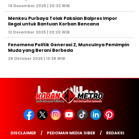
14 Desember 2025 | 20:32 WIB
Menkeu Purbaya Tolak Pakaian Balpres Impor
Ilegal untuk Bantuan Korban Bencana
12 Desember 2025 | 20:20 WIB
Fenomena Politik Generasi Z, Munculnya Pemimpin
Muda yang Berani Berbeda
28 Oktober 2025 | 13:38 WIB
DISCLAIMER
PEDOMAN MEDIA SIBER
REDAKSI