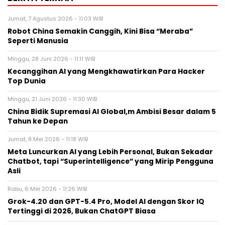
Jumat, 7 Agustus 2026 - 11:03 WIB
Robot China Semakin Canggih, Kini Bisa “Meraba”
Seperti Manusia
Minggu, 28 Juni 2026 - 11:11 WIB
Kecanggihan AI yang Mengkhawatirkan Para Hacker
Top Dunia
Minggu, 21 Juni 2026 - 11:30 WIB
China Bidik Supremasi AI Global,m Ambisi Besar dalam 5
Tahun ke Depan
Jumat, 8 Mei 2026 - 11:18 WIB
Meta Luncurkan AI yang Lebih Personal, Bukan Sekadar
Chatbot, tapi “Superintelligence” yang Mirip Pengguna
Asli
Rabu, 6 Mei 2026 - 11:26 WIB
Grok-4.20 dan GPT-5.4 Pro, Model AI dengan Skor IQ
Tertinggi di 2026, Bukan ChatGPT Biasa