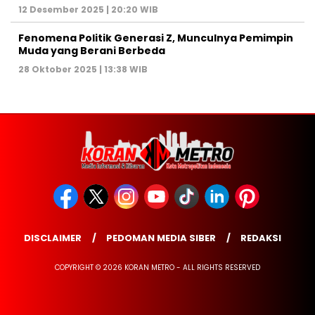
12 Desember 2025 | 20:20 WIB
Fenomena Politik Generasi Z, Munculnya Pemimpin
Muda yang Berani Berbeda
28 Oktober 2025 | 13:38 WIB
DISCLAIMER
PEDOMAN MEDIA SIBER
REDAKSI
COPYRIGHT © 2026 KORAN METRO - ALL RIGHTS RESERVED