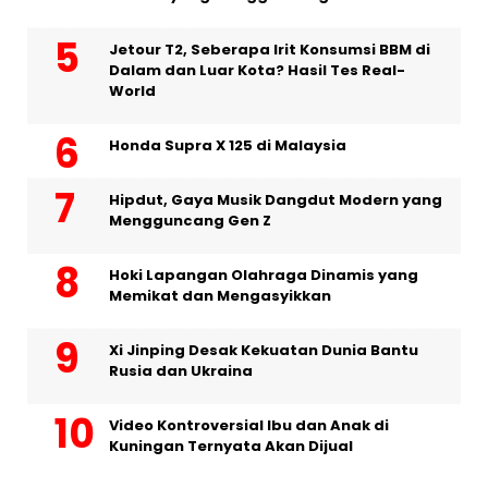
Jetour T2, Seberapa Irit Konsumsi BBM di
Dalam dan Luar Kota? Hasil Tes Real-
World
Honda Supra X 125 di Malaysia
Hipdut, Gaya Musik Dangdut Modern yang
Mengguncang Gen Z
Hoki Lapangan Olahraga Dinamis yang
Memikat dan Mengasyikkan
Xi Jinping Desak Kekuatan Dunia Bantu
Rusia dan Ukraina
Video Kontroversial Ibu dan Anak di
Kuningan Ternyata Akan Dijual