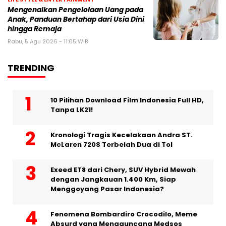
Mengenalkan Pengelolaan Uang pada
Anak, Panduan Bertahap dari Usia Dini
hingga Remaja
Rabu, 5 Agu 2026 - 11:05 WIB
TRENDING
10 Pilihan Download Film Indonesia Full HD,
Tanpa LK21!
Kronologi Tragis Kecelakaan Andra ST.
McLaren 720S Terbelah Dua di Tol
Exeed ET8 dari Chery, SUV Hybrid Mewah
dengan Jangkauan 1.400 Km, Siap
Menggoyang Pasar Indonesia?
Fenomena Bombardiro Crocodilo, Meme
Absurd yang Mengguncang Medsos