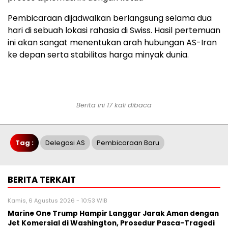
Pembicaraan dijadwalkan berlangsung selama dua
hari di sebuah lokasi rahasia di Swiss. Hasil pertemuan
ini akan sangat menentukan arah hubungan AS-Iran
ke depan serta stabilitas harga minyak dunia.
Berita ini 17 kali dibaca
Tag :
Delegasi AS
Pembicaraan Baru
BERITA TERKAIT
Kamis, 6 Agustus 2026 - 10:53 WIB
Marine One Trump Hampir Langgar Jarak Aman dengan
Jet Komersial di Washington, Prosedur Pasca-Tragedi