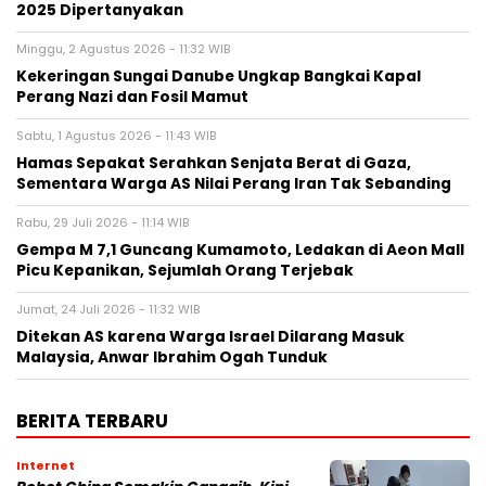
2025 Dipertanyakan
Minggu, 2 Agustus 2026 - 11:32 WIB
Kekeringan Sungai Danube Ungkap Bangkai Kapal
Perang Nazi dan Fosil Mamut
Sabtu, 1 Agustus 2026 - 11:43 WIB
Hamas Sepakat Serahkan Senjata Berat di Gaza,
Sementara Warga AS Nilai Perang Iran Tak Sebanding
Rabu, 29 Juli 2026 - 11:14 WIB
Gempa M 7,1 Guncang Kumamoto, Ledakan di Aeon Mall
Picu Kepanikan, Sejumlah Orang Terjebak
Jumat, 24 Juli 2026 - 11:32 WIB
Ditekan AS karena Warga Israel Dilarang Masuk
Malaysia, Anwar Ibrahim Ogah Tunduk
BERITA TERBARU
Internet