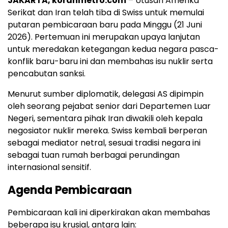
JAKARTA, koranmetro.com
– Utusan Amerika
Serikat dan Iran telah tiba di Swiss untuk memulai
putaran pembicaraan baru pada Minggu (21 Juni
2026). Pertemuan ini merupakan upaya lanjutan
untuk meredakan ketegangan kedua negara pasca-
konflik baru-baru ini dan membahas isu nuklir serta
pencabutan sanksi.
Menurut sumber diplomatik, delegasi AS dipimpin
oleh seorang pejabat senior dari Departemen Luar
Negeri, sementara pihak Iran diwakili oleh kepala
negosiator nuklir mereka. Swiss kembali berperan
sebagai mediator netral, sesuai tradisi negara ini
sebagai tuan rumah berbagai perundingan
internasional sensitif.
Agenda Pembicaraan
Pembicaraan kali ini diperkirakan akan membahas
beberapa isu krusial, antara lain: